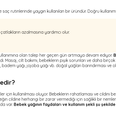
saç rutinlerinde yaygın kullanılan bir üründür. Doğru kullanımd
 çatlakların azalmasına yardımcı olur.
kullanımına olan talep her geçen gün artmaya devam ediyor.
B
i. Masaj, cilt bakımı, bebeklerin pişik sorunları ve daha birçok a
i, badem yağı, jojoba yağı vb. doğal yağları barındırması ve o
edir?
ler için kullanılması oluyor. Bebeklerin rahatlaması ve cildini
eğin cildine herhangi bir zarar vermediği için sağlıklı bir neml
yda var.
Bebek yağının faydaları ve kullanım şekli şu şekilde