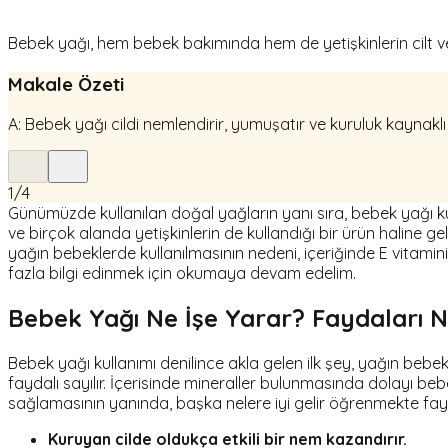
Bebek yağı, hem bebek bakımında hem de yetişkinlerin cilt ve 
Makale Özeti
A: Bebek yağı cildi nemlendirir, yumuşatır ve kuruluk kaynaklı
1
/
4
Günümüzde kullanılan doğal yağların yanı sıra, bebek yağı 
ve birçok alanda yetişkinlerin de kullandığı bir ürün haline geld
yağın bebeklerde kullanılmasının nedeni, içeriğinde E vitamin
fazla bilgi edinmek için okumaya devam edelim.
Bebek Yağı Ne İşe Yarar? Faydaları N
Bebek yağı kullanımı denilince akla gelen ilk şey, yağın bebek
faydalı sayılır. İçerisinde mineraller bulunmasında dolayı beb
sağlamasının yanında, başka nelere iyi gelir öğrenmekte fa
Kuruyan cilde oldukça etkili bir nem kazandırır.