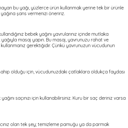
mayan bu yağı, yüzlerce ürün kullanmak yerine tek bir ürünle
 yağına şans vermenizi öneririz.
 kullandığınız bebek yağını yavrularınız içinde mutlaka
bek yağıyla masaj yapın. Bu masaj, yavrunuzu rahat ve
a kullanmanız gerektiğidir. Çünkü yavrunuzun vücudunun
e sahip olduğu için, vücudunuzdaki çatlaklara oldukça faydası
ı saçınızı için kullanabilirsiniz. Kuru bir saç deriniz varsa
tiyacınız olan tek şey; temizleme pamuğu ya da parmak