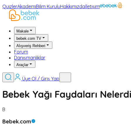
Quizler
Akademi
Bilim Kurulu
Hakkımızda
İletişim
Makale
bebek.com TV
Alışveriş Rehberi
Forum
Danışmanlıklar
Araçlar
Üye Ol / Giriş Yap
Bebek Yağı Faydaları Nelerdi
B
Bebek.com