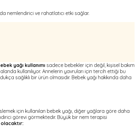
a nemlendirici ve rahatlatıcı etki sağlar.
ebek yağı kullanımı
sadece bebekler için değil, kişisel bakım
landa kullanılıyor. Annelerin yavruları için tercih ettiği bu
ldukça sağlıklı bir ürün olmasıdır. Bebek yağı hakkında daha
 beslemek için kullanılan bebek yağı, diğer yağlara göre daha
endirici görevi görmektedir. Büyük bir nem terapisi
 olacaktır: