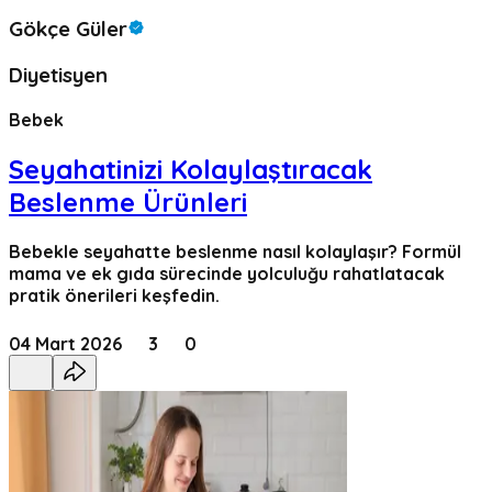
Gökçe Güler
Diyetisyen
Bebek
Seyahatinizi Kolaylaştıracak
Beslenme Ürünleri
Bebekle seyahatte beslenme nasıl kolaylaşır? Formül
mama ve ek gıda sürecinde yolculuğu rahatlatacak
pratik önerileri keşfedin.
04 Mart 2026
3
0