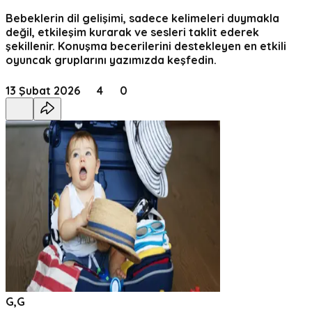
Bebeklerin dil gelişimi, sadece kelimeleri duymakla
değil, etkileşim kurarak ve sesleri taklit ederek
şekillenir. Konuşma becerilerini destekleyen en etkili
oyuncak gruplarını yazımızda keşfedin.
13 Şubat 2026
4
0
G,G