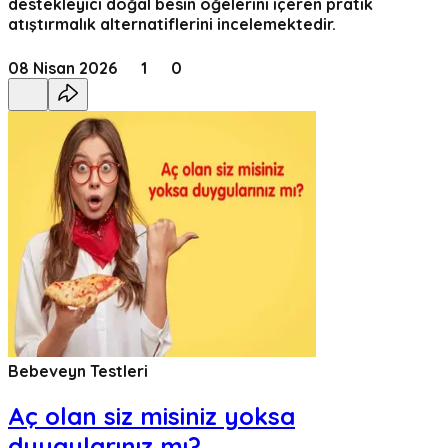
destekleyici doğal besin öğelerini içeren pratik
atıştırmalık alternatiflerini incelemektedir.
08 Nisan 2026
1
0
Bebeveyn Testleri
Aç olan siz misiniz yoksa
duygularınız mı?