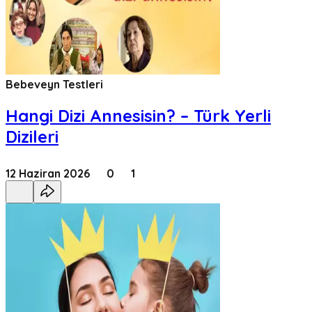
Bebeveyn Testleri
Hangi Dizi Annesisin? – Türk Yerli
Dizileri
12 Haziran 2026
0
1