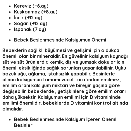
Kereviz (+6.ay)
Kuşkonmaz (+8.ay)
İncir (+12.ay)
Soğan (+12 ay)
Ispanak (7.ay)
Bebek Beslenmesinde Kalsiyumun Önemi
Bebeklerin sağlıklı büyümesi ve gelişimi için oldukça
önemli olan bir mineraldir. En güvelinir kalsiyum kaynağı
süt ve süt ürünlerdir. kemik, diş ve yumşak dokular için
önemli eksikliğinde sağlık sorunları yaşanılabilinir.
Uyku
bozukluğu, ağlama, iştahsızlık
yapabilir. Besinlerle
alınan kalsiyumun tamamı vücut tarafından emilmez,
emilim oranı kalsiyum miktarı ve bireyin yaşına göre
değişebilir. bebeklerde , yetişkinlere göre emilim oranı
daha yüksektir. Kalsiyumun emilimi için D vitamininde
emilimi önemlidir, bebeklerde D vitamini kontrol altında
olmalıdır.
Bebek Beslenmesinde Kalsiyum İçeren Önemli
Besinler