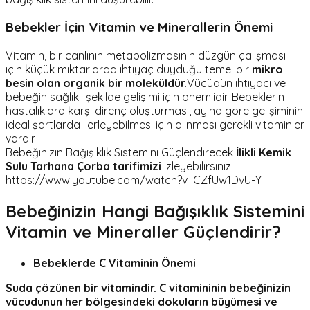
Bebekler İçin Vitamin ve Minerallerin Önemi
Vitamin, bir canlının metabolizmasının düzgün çalışması
için küçük miktarlarda ihtiyaç duyduğu temel bir
mikro
besin olan organik bir moleküldür.
Vücüdün ihtiyacı ve
bebeğin sağlıklı şekilde gelişimi için önemlidir. Bebeklerin
hastalıklara karşı direnç oluşturması, ayına göre gelişiminin
ideal şartlarda ilerleyebilmesi için alınması gerekli vitaminler
vardır.
Bebeğinizin Bağışıklık Sistemini Güçlendirecek
İlikli Kemik
Sulu Tarhana Çorba tarifimizi
izleyebilirsiniz:
https://www.youtube.com/watch?v=CZfUw1DvU-Y
Bebeğinizin Hangi
Bağışıklık Sistemini
Vitamin ve Mineraller Güçlendirir?
Bebeklerde C Vitaminin Önemi
Suda çözünen bir vitamindir. C vitamininin bebeğinizin
vücudunun her bölgesindeki dokuların büyümesi ve