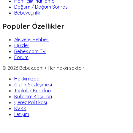
Hamilelik Planlama
Doğum / Doğum Sonrası
Bebeveynlik
Popüler Özellikler
Alışveriş Rehberi
Quizler
Bebek.com TV
Forum
©
2026
Bebek.com • Her hakkı saklıdır.
Hakkımızda
Gizlilik Sözleşmesi
Topluluk Kuralları
Kullanım Koşulları
Çerez Politikası
KVKK
İletişim