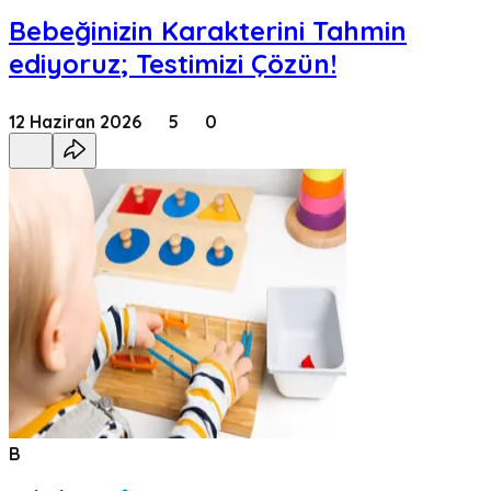
Bebeğinizin Karakterini Tahmin
ediyoruz; Testimizi Çözün!
12 Haziran 2026
5
0
B