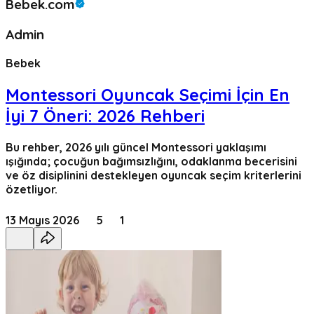
Bebek.com
Admin
Bebek
Montessori Oyuncak Seçimi İçin En
İyi 7 Öneri: 2026 Rehberi
Bu rehber, 2026 yılı güncel Montessori yaklaşımı
ışığında; çocuğun bağımsızlığını, odaklanma becerisini
ve öz disiplinini destekleyen oyuncak seçim kriterlerini
özetliyor.
13 Mayıs 2026
5
1