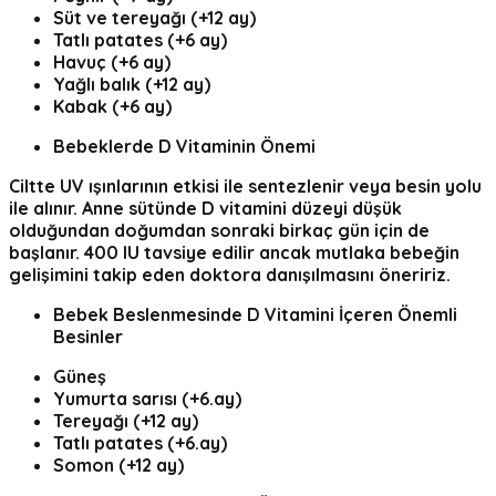
Süt ve tereyağı (+12 ay)
Tatlı patates (+6 ay)
Havuç (+6 ay)
Yağlı balık (+12 ay)
Kabak (+6 ay)
Bebeklerde D Vitaminin Önemi
Ciltte UV ışınlarının etkisi ile sentezlenir veya besin yolu
ile alınır. Anne sütünde D vitamini düzeyi düşük
olduğundan doğumdan sonraki birkaç gün için de
başlanır. 400 IU tavsiye edilir ancak mutlaka bebeğin
gelişimini takip eden doktora danışılmasını öneririz.
Bebek Beslenmesinde D Vitamini İçeren Önemli
Besinler
Güneş
Yumurta sarısı (+6.ay)
Tereyağı (+12 ay)
Tatlı patates (+6.ay)
Somon (+12 ay)