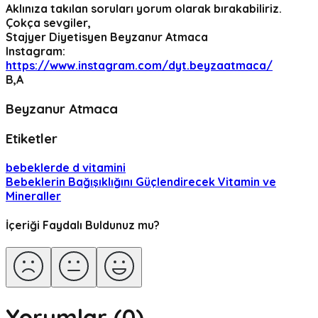
Aklınıza takılan soruları yorum olarak bırakabiliriz.
Çokça sevgiler,
Stajyer Diyetisyen Beyzanur Atmaca
Instagram:
https://www.instagram.com/dyt.beyzaatmaca/
B,A
Beyzanur Atmaca
Etiketler
bebeklerde d vitamini
Bebeklerin Bağışıklığını Güçlendirecek Vitamin ve
Mineraller
İçeriği Faydalı Buldunuz mu?
Yorumlar (
0
)