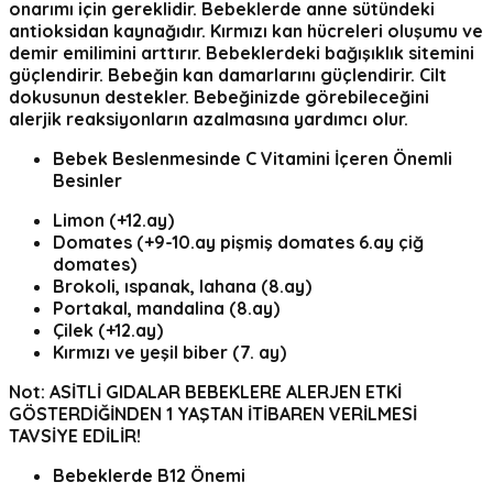
onarımı için gereklidir. Bebeklerde anne sütündeki
antioksidan kaynağıdır. Kırmızı kan hücreleri oluşumu ve
demir emilimini arttırır. Bebeklerdeki bağışıklık sitemini
güçlendirir. Bebeğin kan damarlarını güçlendirir. Cilt
dokusunun destekler. Bebeğinizde görebileceğini
alerjik reaksiyonların azalmasına yardımcı olur.
Bebek Beslenmesinde C Vitamini İçeren Önemli
Besinler
Limon (+12.ay)
Domates (+9-10.ay pişmiş domates 6.ay çiğ
domates)
Brokoli, ıspanak, lahana (8.ay)
Portakal, mandalina (8.ay)
Çilek (+12.ay)
Kırmızı ve yeşil biber (7. ay)
Not: ASİTLİ GIDALAR BEBEKLERE ALERJEN ETKİ
GÖSTERDİĞİNDEN 1 YAŞTAN İTİBAREN VERİLMESİ
TAVSİYE EDİLİR!
Bebeklerde B12 Önemi