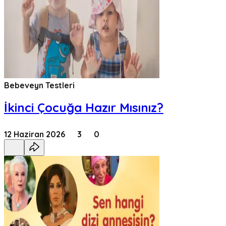
Bebeveyn Testleri
İkinci Çocuğa Hazır Mısınız?
12 Haziran 2026
3
0