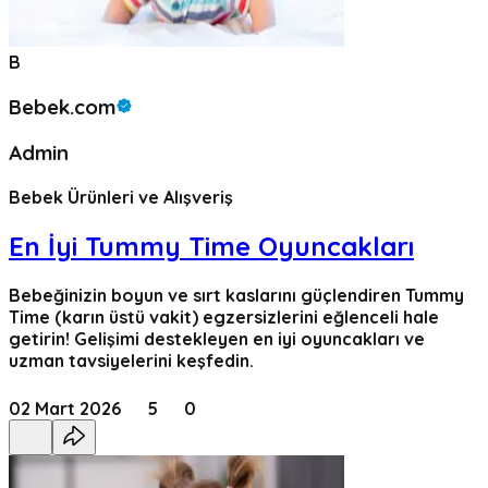
B
Bebek.com
Admin
Bebek Ürünleri ve Alışveriş
En İyi Tummy Time Oyuncakları
Bebeğinizin boyun ve sırt kaslarını güçlendiren Tummy
Time (karın üstü vakit) egzersizlerini eğlenceli hale
getirin! Gelişimi destekleyen en iyi oyuncakları ve
uzman tavsiyelerini keşfedin.
02 Mart 2026
5
0