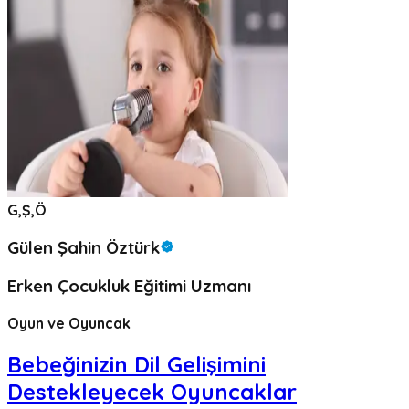
G,Ş,Ö
Gülen Şahin Öztürk
Erken Çocukluk Eğitimi Uzmanı
Oyun ve Oyuncak
Bebeğinizin Dil Gelişimini
Destekleyecek Oyuncaklar