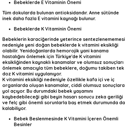
Bebeklerde E Vitaminin Önemi
Tüm dokularda bulunan antioksidandır. Anne sütünde
inek daha fazla E vitamini kaynağı bulunur.
Bebeklerde K Vitaminin Önemi
Bebeklerin karaciğerinde yeterince sentezlenememesi
nedeniyle yeni doğan bebeklerde k vitamini eksikliği
olabilir.
Yenidoğanlarda hemorojik yani kanama
hastalığını önlemek için Türkiye'de K vitamini
eksikliğinden kaynaklı
kanamalar ve olumsuz sonuçları
önlemek amacıyla tüm bebeklere, doğumu takiben tek
doz K vitamini
uygulanıyor.
K vitamini eksikliği nedeniyle özellikle kafa içi ve iç
organlarda oluşan kanamalar, ciddi olumsuz sonuçlara
yol açıyor. Bu durumdaki bebek yaşamını
kaybedebileceği gibi beyin hasarı sonucu zeka geriliği
ve felç gibi önemli sorunlarla baş etmek durumunda da
kalabiliyor.
Bebek Beslenmesinde K Vitamini İçeren Önemli
Besinler