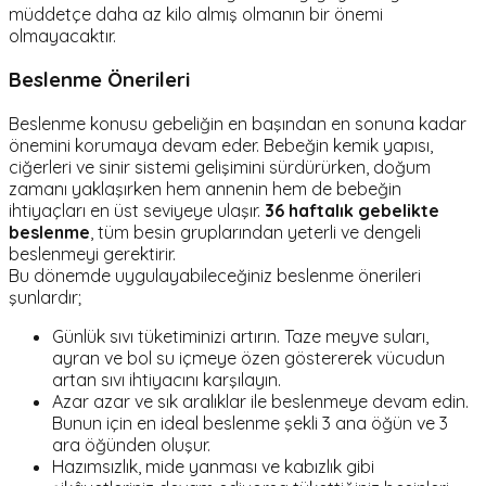
müddetçe daha az kilo almış olmanın bir önemi
olmayacaktır.
Beslenme Önerileri
Beslenme konusu gebeliğin en başından en sonuna kadar
önemini korumaya devam eder. Bebeğin kemik yapısı,
ciğerleri ve sinir sistemi gelişimini sürdürürken, doğum
zamanı yaklaşırken hem annenin hem de bebeğin
ihtiyaçları en üst seviyeye ulaşır.
36 haftalık gebelikte
beslenme
, tüm besin gruplarından yeterli ve dengeli
beslenmeyi gerektirir.
Bu dönemde uygulayabileceğiniz beslenme önerileri
şunlardır;
Günlük sıvı tüketiminizi artırın. Taze meyve suları,
ayran ve bol su içmeye özen göstererek vücudun
artan sıvı ihtiyacını karşılayın.
Azar azar ve sık aralıklar ile beslenmeye devam edin.
Bunun için en ideal beslenme şekli 3 ana öğün ve 3
ara öğünden oluşur.
Hazımsızlık, mide yanması ve kabızlık gibi