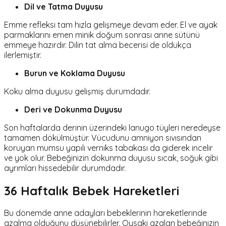
Dil ve Tatma Duyusu
Emme refleksi tam hızla gelişmeye devam eder. El ve ayak
parmaklarını emen minik doğum sonrası anne sütünü
emmeye hazırdır. Dilin tat alma becerisi de oldukça
ilerlemiştir.
Burun ve Koklama Duyusu
Koku alma duyusu gelişmiş durumdadır.
Deri ve Dokunma Duyusu
Son haftalarda derinin üzerindeki lanugo tüyleri neredeyse
tamamen dökülmüştür. Vücudunu amniyon sıvısından
koruyan mumsu yapılı verniks tabakası da giderek incelir
ve yok olur. Bebeğinizin dokunma duyusu sıcak, soğuk gibi
ayrımları hissedebilir durumdadır.
36 Haftalık Bebek Hareketleri
Bu dönemde anne adayları bebeklerinin hareketlerinde
azalma olduğunu düşünebilirler. Oysaki azalan bebeğinizin