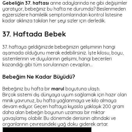
Gebeliğin 37. haftası
anne adaylarında ne gibi değişimler
yaratıyor, bebeğiniz bu hafta ne durumda? Beslenmeden
egzersizlere hamilelik semptomlarından kontrol listesine
kadar aklınıza takılan her şeyi sizler için derledik.
37. Haftada Bebek
37. haftaya geldiğinizde bebeğinizin gelişiminin hangi
aşamada olduğunu merak edebilirsiniz. İşte kilosu, boyu,
sistemlerinin ve duyularının gelişimi, hangi becerileri
kazandığı gibi tüm sorularınızın cevapları…
Bebeğim Ne Kadar Büyüdü?
Bebeğiniz bu hafta bir
marul
boyutuna ulaştı.
Birçok sistemi dış dünyaya uyum sağlamak için hazır olan
minik yavrunuz, bu hafta yağlanmaya ve kilo almaya
devam ediyor. Geçen haftaya kıyasla yaklaşık 200 gram
daha alan bebeğin boyunun uzaması bir miktar
yavaşlamış olabilir. Bu dönemde derisinin altındaki ve
organlarının çevresindeki yağ doku giderek artar.