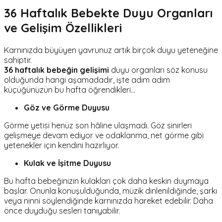
36 Haftalık Bebekte Duyu Organları
ve Gelişim Özellikleri
Karnınızda büyüyen yavrunuz artık birçok duyu yeteneğine
sahiptir.
36 haftalık bebeğin gelişimi
duyu organları söz konusu
olduğunda hangi aşamadadır, işte adım adım
küçüğünüzün bu hafta öğrendikleri…
Göz ve Görme Duyusu
Görme yetisi henüz son hâline ulaşmadı. Göz sinirleri
gelişmeye devam ediyor ve odaklanma, net görme gibi
yetenekler için kendini hazırlıyor.
Kulak ve İşitme Duyusu
Bu hafta bebeğinizin kulakları çok daha keskin duymaya
başlar. Onunla konuşulduğunda, müzik dinlenildiğinde, şarkı
veya ninni söylendiğinde karnınızda hareket edebilir. Daha
önce duyduğu sesleri tanıyabilir.