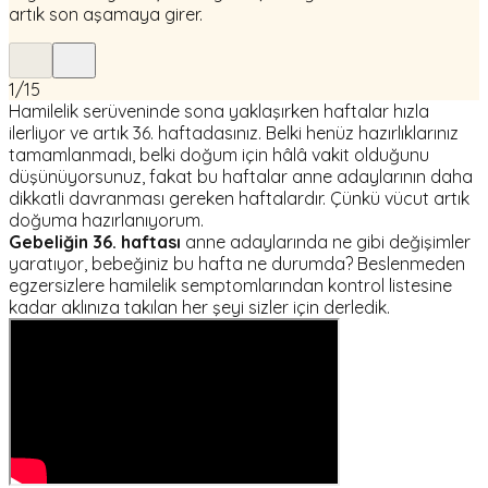
artık son aşamaya girer.
1
/
15
Hamilelik serüveninde sona yaklaşırken haftalar hızla
ilerliyor ve artık 36. haftadasınız. Belki henüz hazırlıklarınız
tamamlanmadı, belki doğum için hâlâ vakit olduğunu
düşünüyorsunuz, fakat bu haftalar anne adaylarının daha
dikkatli davranması gereken haftalardır. Çünkü vücut artık
doğuma hazırlanıyorum.
Gebeliğin 36. haftası
anne adaylarında ne gibi değişimler
yaratıyor, bebeğiniz bu hafta ne durumda? Beslenmeden
egzersizlere hamilelik semptomlarından kontrol listesine
kadar aklınıza takılan her şeyi sizler için derledik.