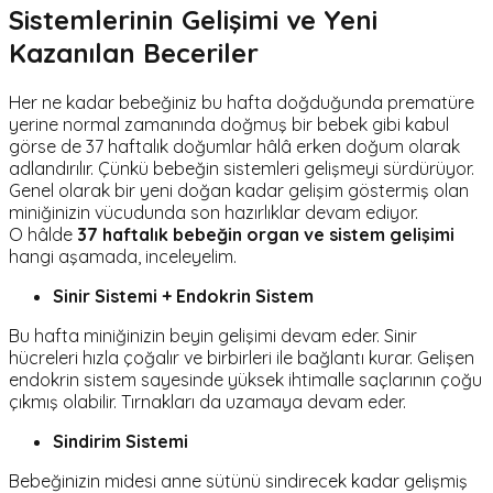
Sistemlerinin Gelişimi ve Yeni
Kazanılan Beceriler
Her ne kadar bebeğiniz bu hafta doğduğunda prematüre
yerine normal zamanında doğmuş bir bebek gibi kabul
görse de 37 haftalık doğumlar hâlâ erken doğum olarak
adlandırılır. Çünkü bebeğin sistemleri gelişmeyi sürdürüyor.
Genel olarak bir yeni doğan kadar gelişim göstermiş olan
miniğinizin vücudunda son hazırlıklar devam ediyor.
O hâlde
37 haftalık bebeğin organ ve sistem gelişimi
hangi aşamada, inceleyelim.
Sinir Sistemi + Endokrin Sistem
Bu hafta miniğinizin beyin gelişimi devam eder. Sinir
hücreleri hızla çoğalır ve birbirleri ile bağlantı kurar. Gelişen
endokrin sistem sayesinde yüksek ihtimalle saçlarının çoğu
çıkmış olabilir. Tırnakları da uzamaya devam eder.
Sindirim Sistemi
Bebeğinizin midesi anne sütünü sindirecek kadar gelişmiş