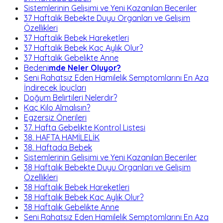
Sistemlerinin Gelişimi ve Yeni Kazanılan Beceriler
37 Haftalık Bebekte Duyu Organları ve Gelişim
Özellikleri
37 Haftalık Bebek Hareketleri
37 Haftalık Bebek Kaç Aylık Olur?
37 Haftalık Gebelikte Anne
Bedeni
mde Neler Oluyor?
Seni Rahatsız Eden Hamilelik Semptomlarını En Aza
İndirecek İpuçları
Doğum Belirtileri Nelerdir?
Kaç Kilo Almalısın?
Egzersiz Önerileri
37. Hafta Gebelikte Kontrol Listesi
38. HAFTA HAMİLELİK
38. Haftada Bebek
Sistemlerinin Gelişimi ve Yeni Kazanılan Beceriler
38 Haftalık Bebekte Duyu Organları ve Gelişim
Özellikleri
38 Haftalık Bebek Hareketleri
38 Haftalık Bebek Kaç Aylık Olur?
38 Haftalık Gebelikte Anne
Seni Rahatsız Eden Hamilelik Semptomlarını En Aza