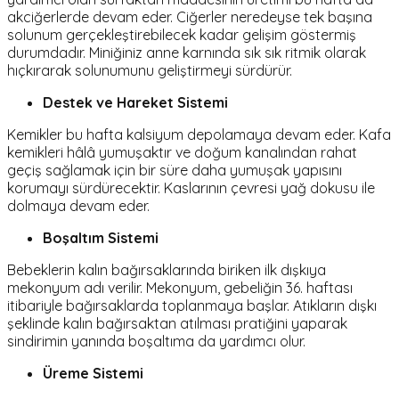
akciğerlerde devam eder. Ciğerler neredeyse tek başına
solunum gerçekleştirebilecek kadar gelişim göstermiş
durumdadır. Miniğiniz anne karnında sık sık ritmik olarak
hıçkırarak solunumunu geliştirmeyi sürdürür.
Destek ve Hareket Sistemi
Kemikler bu hafta kalsiyum depolamaya devam eder. Kafa
kemikleri hâlâ yumuşaktır ve doğum kanalından rahat
geçiş sağlamak için bir süre daha yumuşak yapısını
korumayı sürdürecektir. Kaslarının çevresi yağ dokusu ile
dolmaya devam eder.
Boşaltım Sistemi
Bebeklerin kalın bağırsaklarında biriken ilk dışkıya
mekonyum
adı verilir. Mekonyum, gebeliğin 36. haftası
itibariyle bağırsaklarda toplanmaya başlar. Atıkların dışkı
şeklinde kalın bağırsaktan atılması pratiğini yaparak
sindirimin yanında boşaltıma da yardımcı olur.
Üreme Sistemi