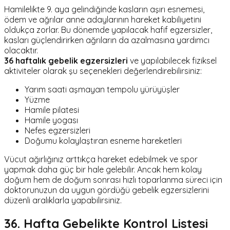
Hamilelikte 9. aya gelindiğinde kasların aşırı esnemesi,
ödem ve ağrılar anne adaylarının hareket kabiliyetini
oldukça zorlar. Bu dönemde yapılacak hafif egzersizler,
kasları güçlendirirken ağrıların da azalmasına yardımcı
olacaktır.
36 haftalık gebelik egzersizleri
ve yapılabilecek fiziksel
aktiviteler olarak şu seçenekleri değerlendirebilirsiniz:
Yarım saati aşmayan tempolu yürüyüşler
Yüzme
Hamile pilatesi
Hamile yogası
Nefes egzersizleri
Doğumu kolaylaştıran esneme hareketleri
Vücut ağırlığınız arttıkça hareket edebilmek ve spor
yapmak daha güç bir hale gelebilir. Ancak hem kolay
doğum hem de doğum sonrası hızlı toparlanma süreci için
doktorunuzun da uygun gördüğü gebelik egzersizlerini
düzenli aralıklarla yapabilirsiniz.
36. Hafta Gebelikte Kontrol Listesi