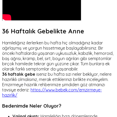
36 Haftalık Gebelikte Anne
Hamileliğiniz ilerlerken bu hafta hiç olmadığınız kadar
ağırlaşmış ve yorgun hissetmeye başlayabilirsiniz. Bir
önceki haftalarda yaşanan uykusuzluk, kabızlık, hemoroid,
baş ağrısı, kramp, bel, sırt, boyun ağrıları gibi semptomlar
birçok hamilede tekrar gün yüzüne çıkar. Tüm bunlara ek
olarak farklı semptomlar da yaşanabilir.
36 haftalık gebe
iseniz bu hafta sizi neler bekliyor, nelere
hazırlıklı olmalısınız, merak ettiklerinizi birlikte inceleyelim.
Emzirmeye hazırlık rehberimize şimdiden göz atmanızı
tavsiye ederiz:
https://www.bebek.com/emzirmeye-
hazirlik/
Bedeni
mde Neler Oluyor?
Vajinal akıntı:
Hamileliğin bazı dönemlerinde