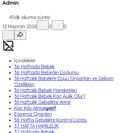
Admin
45
dk okuma süresi
12 Haziran 2026
0
0
İçindekiler
36. Haftada Bebek
36. Haftada Bebeğin Doğumu
36 Haftalık Bebekte Duyu Organları ve Gelişim
Özellikleri
36 Haftalık Bebek Hareketleri
36 Haftalık Bebek Kaç Aylık Olur?
36 Haftalık Gebelikte Anne
Kaç Kilo Almalı
yım?
Egzersiz Önerileri
36. Hafta Gebelikte Kontrol Listesi
37. HAFTA HAMİLELİK
37. Haftada Bebek