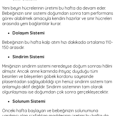
Yeni beyin hücrelerinin üretimi bu hafta da devam eder.
Bebeğinizin sinir sistemi doğumdan sonra tam performans
görev alabilmek amacıyla kendini hazırlar ve sinir hücreleri
arasında yeni bağlantılar kurar.
Dolaşım Sistemi
Bebeğinizin bu hafta kalp atım hızı dakikada ortalama 110-
150 arasıdır.
Sindirim Sistemi
Miniğinizin sindirim sistemi neredeyse doğum sonrası hâlini
almıştır. Ancak anne karnında ihtiyaç duyduğu tüm
besinleri ve bileşenleri göbek kordonu sayesinde
plasentadan sağlayabildiği için henüz sindirim sistemi tam
anlamıyla aktif değildir. Sindirim sisteminin tam olarak
olgunlaşması ise doğumdan çok sonra gerçekleşecektir.
Solunum Sistemi
Önceki hafta başlayan ve bebeğinizin solunumuna
yardımcı olan
sürfaktan
maddesinin üretimi bu hafta da