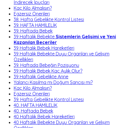
İndirecek İpuçları
Kaç Kilo Almalısın?
Egzersiz Önerileri
38. Hafta Gebelikte Kontrol Listesi
39. HAFTA HAMİLELİK
39. Haftada Bebek
39 Haftalık Bebekte
Sistemlerin Gelişimi ve Yeni
Kazanılan Beceriler
39 Haftalık Bebek Hareketleri
39 Haftalık Bebekte Duyu Organları ve Gelişim
Özellikleri
39. Haftada Bebeğin Pozisyonu
39 Haftalık Bebek Kaç Aylık Olur?
39 Haftalık Gebelikte Anne
Yalancı Kasılma mı Doğum Sancısı mı?
Kaç Kilo Almalısın?
Egzersiz Önerileri
39. Hafta Gebelikte Kontrol Listesi
40. HAFTA HAMİLELİK
40. Haftada Bebek
40 Haftalık Bebek Hareketleri
40 Haftalık Bebekte Duyu Organları ve Gelişim