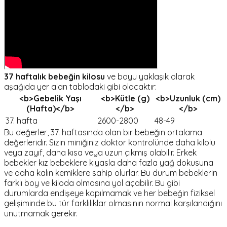
37 haftalık bebeğin kilosu
ve boyu yaklaşık olarak
aşağıda yer alan tablodaki gibi olacaktır:
<b>Gebelik Yaşı
<b>Kütle (g)
<b>Uzunluk (cm)
(Hafta)</b>
</b>
</b>
37. hafta
2600-2800
48-49
Bu değerler, 37. haftasında olan bir bebeğin ortalama
değerleridir. Sizin miniğiniz doktor kontrolünde daha kilolu
veya zayıf, daha kısa veya uzun çıkmış olabilir. Erkek
bebekler kız bebeklere kıyasla daha fazla yağ dokusuna
ve daha kalın kemiklere sahip olurlar. Bu durum bebeklerin
farklı boy ve kiloda olmasına yol açabilir. Bu gibi
durumlarda endişeye kapılmamak ve her bebeğin fiziksel
gelişiminde bu tür farklılıklar olmasının normal karşılandığını
unutmamak gerekir.