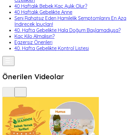
Özellikleri
40 Haftalık Bebek Kaç Aylık Olur?
40 Haftalık Gebelikte Anne
Seni Rahatsız Eden Hamilelik Semptomlarını En Aza
İndirecek İpuçları!
40. Hafta Gebelikte Hala Doğum Başlamadıysa?
Kaç Kilo Almalısın?
Egzersiz Önerileri
40. Hafta Gebelikte Kontrol Listesi
Önerilen Videolar