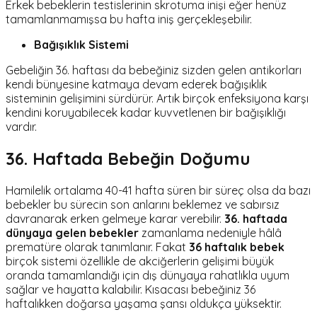
Erkek bebeklerin testislerinin skrotuma inişi eğer henüz
tamamlanmamışsa bu hafta iniş gerçekleşebilir.
Bağışıklık Sistemi
Gebeliğin 36. haftası da bebeğiniz sizden gelen antikorları
kendi bünyesine katmaya devam ederek bağışıklık
sisteminin gelişimini sürdürür. Artık birçok enfeksiyona karşı
kendini koruyabilecek kadar kuvvetlenen bir bağışıklığı
vardır.
36. Haftada Bebeğin Doğumu
Hamilelik ortalama 40-41 hafta süren bir süreç olsa da bazı
bebekler bu sürecin son anlarını beklemez ve sabırsız
davranarak erken gelmeye karar verebilir.
36. haftada
dünyaya gelen bebekler
zamanlama nedeniyle hâlâ
prematüre
olarak tanımlanır. Fakat
36 haftalık bebek
birçok sistemi özellikle de akciğerlerin gelişimi büyük
oranda tamamlandığı için dış dünyaya rahatlıkla uyum
sağlar ve hayatta kalabilir. Kısacası bebeğiniz 36
haftalıkken doğarsa yaşama şansı oldukça yüksektir.