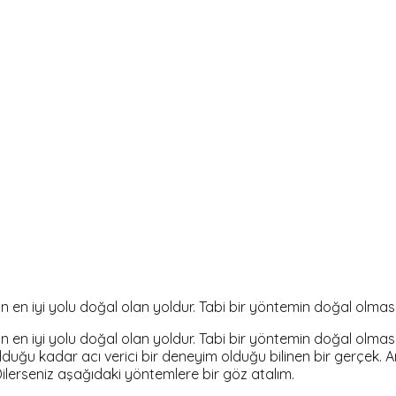
 en iyi yolu doğal olan yoldur. Tabi bir yöntemin doğal olma
 en iyi yolu doğal olan yoldur. Tabi bir yöntemin doğal olma
uğu kadar acı verici bir deneyim olduğu bilinen bir gerçek. A
ilerseniz aşağıdaki yöntemlere bir göz atalım.