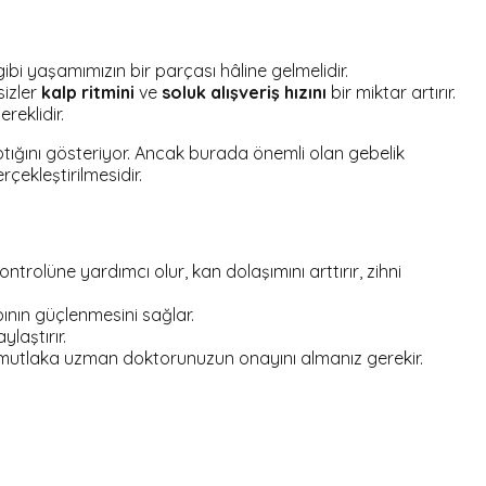
ibi yaşamımızın bir parçası hâline gelmelidir.
sizler
kalp ritmini
ve
soluk alışveriş hızını
bir miktar artırır.
reklidir.
ığını gösteriyor. Ancak burada önemli olan gebelik
çekleştirilmesidir.
ntrolüne yardımcı olur, kan dolaşımını arttırır, zihni
pının güçlenmesini sağlar.
laştırır.
iz mutlaka uzman doktorunuzun onayını almanız gerekir.