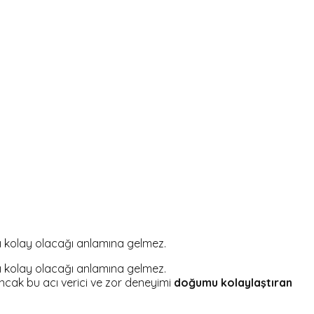
sı kolay olacağı anlamına gelmez.
sı kolay olacağı anlamına gelmez.
ncak bu acı verici ve zor deneyimi
doğumu kolaylaştıran