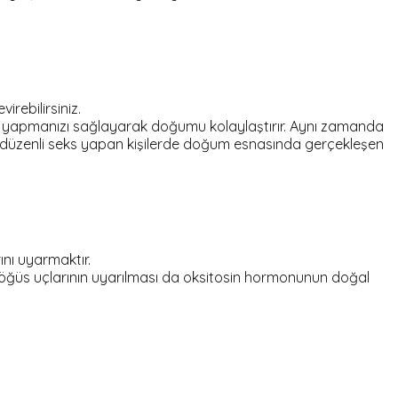
rebilirsiniz.
k yapmanızı sağlayarak doğumu kolaylaştırır. Aynı zamanda
ce düzenli seks yapan kişilerde doğum esnasında gerçekleşen
nı uyarmaktır.
Göğüs uçlarının uyarılması da oksitosin hormonunun doğal