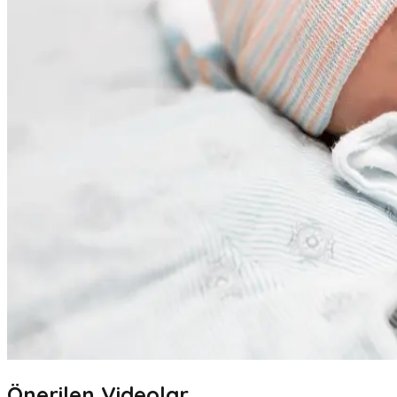
Önerilen Videolar