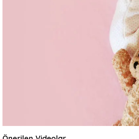
Önerilen Videolar