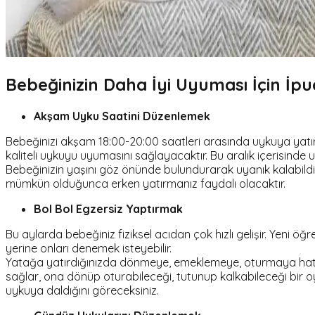
Bebeğinizin Daha İyi Uyuması İçin İpu
Akşam Uyku Saatini Düzenlemek
Bebeğinizi akşam 18:00-20:00 saatleri arasında uykuya yatırm
kaliteli uykuyu uyumasını sağlayacaktır. Bu aralık içerisinde
Bebeğinizin yaşını göz önünde bulundurarak uyanık kalabil
mümkün olduğunca erken yatırmanız faydalı olacaktır.
Bol Bol Egzersiz Yaptırmak
Bu aylarda bebeğiniz fiziksel acıdan çok hızlı gelişir. Yen
yerine onları denemek isteyebilir.
Yatağa yatırdığınızda dönmeye, emeklemeye, oturmaya hatta tu
sağlar, ona dönüp oturabileceği, tutunup kalkabileceği bir 
uykuya daldığını göreceksiniz.