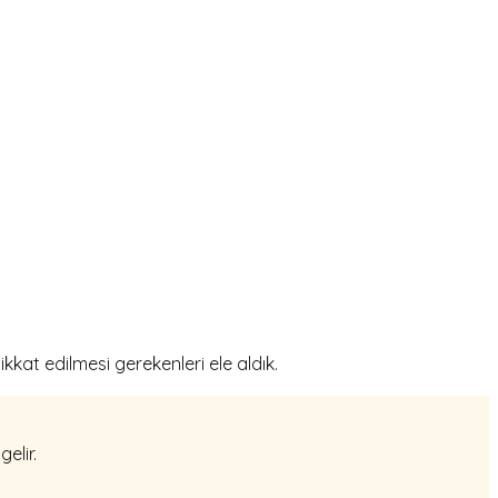
at edilmesi gerekenleri ele aldık.
elir.