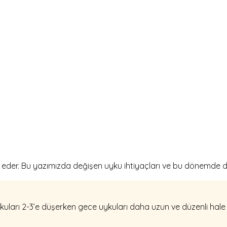
er. Bu yazımızda değişen uyku ihtiyaçları ve bu dönemde dikk
ları 2-3’e düşerken gece uykuları daha uzun ve düzenli hale g