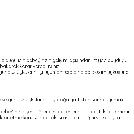
 olduğu için bebeğinizin gelişimi açısından ihtiyaç duyduğu
bakarak karar verebilirsiniz.
r gündüz uykularını iyi uyumamışsa o halde akşam uykusuna
 gece ve gündüz uykularında yatağa yattıktan sonra uyumak
beğinizin yeni öğrendiği becerilerini bol bol tekrar etmesini
tekrar etme konusunda çok ısrarcı olmadığını ve kolayca