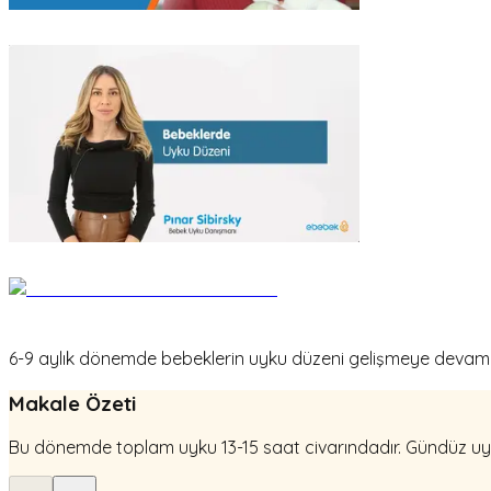
6-9 aylık dönemde bebeklerin uyku düzeni gelişmeye devam ed
Makale Özeti
Bu dönemde toplam uyku 13-15 saat civarındadır. Gündüz uyku