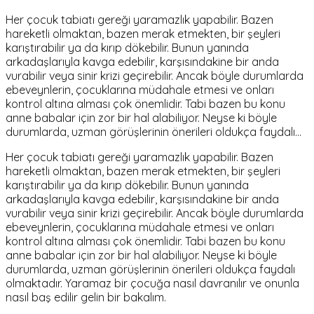
Her çocuk tabiatı gereği yaramazlık yapabilir. Bazen
hareketli olmaktan, bazen merak etmekten, bir şeyleri
karıştırabilir ya da kırıp dökebilir. Bunun yanında
arkadaşlarıyla kavga edebilir, karşısındakine bir anda
vurabilir veya sinir krizi geçirebilir. Ancak böyle durumlarda
ebeveynlerin, çocuklarına müdahale etmesi ve onları
kontrol altına alması çok önemlidir. Tabi bazen bu konu
anne babalar için zor bir hal alabiliyor. Neyse ki böyle
durumlarda, uzman görüşlerinin önerileri oldukça faydalı…
Her çocuk tabiatı gereği yaramazlık yapabilir. Bazen
hareketli olmaktan, bazen merak etmekten, bir şeyleri
karıştırabilir ya da kırıp dökebilir. Bunun yanında
arkadaşlarıyla kavga edebilir, karşısındakine bir anda
vurabilir veya sinir krizi geçirebilir. Ancak böyle durumlarda
ebeveynlerin, çocuklarına müdahale etmesi ve onları
kontrol altına alması çok önemlidir. Tabi bazen bu konu
anne babalar için zor bir hal alabiliyor. Neyse ki böyle
durumlarda, uzman görüşlerinin önerileri oldukça faydalı
olmaktadır. Yaramaz bir çocuğa nasıl davranılır ve onunla
nasıl baş edilir gelin bir bakalım.