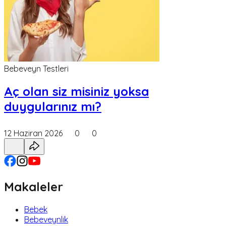
Bebeveyn Testleri
Aç olan siz misiniz yoksa
duygularınız mı?
12 Haziran 2026
0
0
Makaleler
Bebek
Bebeveynlik