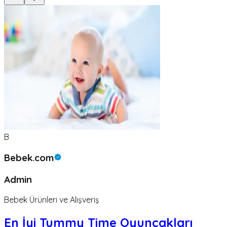
B
Bebek.com
Admin
Bebek Ürünleri ve Alışveriş
En İyi Tummy Time Oyuncakları