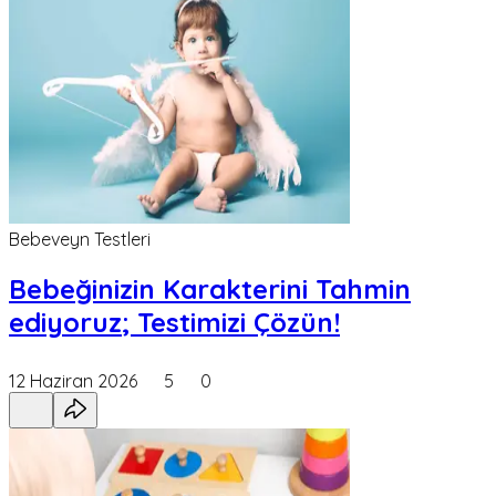
Bebeveyn Testleri
Bebeğinizin Karakterini Tahmin
ediyoruz; Testimizi Çözün!
12 Haziran 2026
5
0