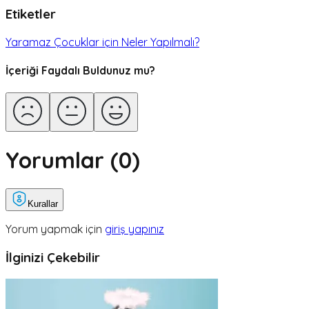
Etiketler
Yaramaz Çocuklar için Neler Yapılmalı?
İçeriği Faydalı Buldunuz mu?
Yorumlar (
0
)
Kurallar
Yorum yapmak için
giriş yapınız
İlginizi Çekebilir