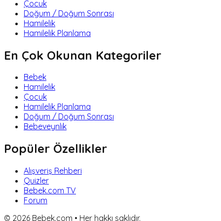
Çocuk
Doğum / Doğum Sonrası
Hamilelik
Hamilelik Planlama
En Çok Okunan Kategoriler
Bebek
Hamilelik
Çocuk
Hamilelik Planlama
Doğum / Doğum Sonrası
Bebeveynlik
Popüler Özellikler
Alışveriş Rehberi
Quizler
Bebek.com TV
Forum
©
2026
Bebek.com • Her hakkı saklıdır.