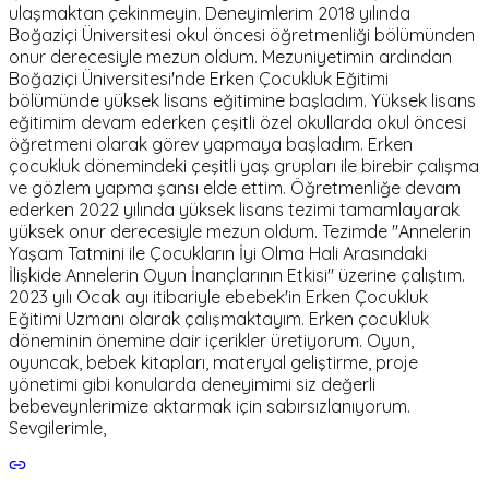
ulaşmaktan çekinmeyin. Deneyimlerim 2018 yılında
Boğaziçi Üniversitesi okul öncesi öğretmenliği bölümünden
onur derecesiyle mezun oldum. Mezuniyetimin ardından
Boğaziçi Üniversitesi'nde Erken Çocukluk Eğitimi
bölümünde yüksek lisans eğitimine başladım. Yüksek lisans
eğitimim devam ederken çeşitli özel okullarda okul öncesi
öğretmeni olarak görev yapmaya başladım. Erken
çocukluk dönemindeki çeşitli yaş grupları ile birebir çalışma
ve gözlem yapma şansı elde ettim. Öğretmenliğe devam
ederken 2022 yılında yüksek lisans tezimi tamamlayarak
yüksek onur derecesiyle mezun oldum. Tezimde "Annelerin
Yaşam Tatmini ile Çocukların İyi Olma Hali Arasındaki
İlişkide Annelerin Oyun İnançlarının Etkisi" üzerine çalıştım.
2023 yılı Ocak ayı itibariyle ebebek'in Erken Çocukluk
Eğitimi Uzmanı olarak çalışmaktayım. Erken çocukluk
döneminin önemine dair içerikler üretiyorum. Oyun,
oyuncak, bebek kitapları, materyal geliştirme, proje
yönetimi gibi konularda deneyimimi siz değerli
bebeveynlerimize aktarmak için sabırsızlanıyorum.
Sevgilerimle,