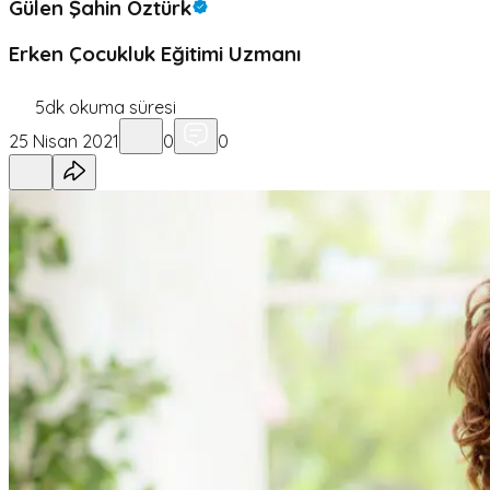
Gülen Şahin Öztürk
Erken Çocukluk Eğitimi Uzmanı
5
dk okuma süresi
25 Nisan 2021
0
0