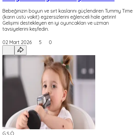
Bebeğinizin boyun ve sırt kaslarını güçlendiren Tummy Time
(karın üstü vakit) egzersizlerini eğlenceli hale getirin!
Gelişimi destekleyen en iyi oyuncakları ve uzman
tavsiyelerini keşfedin.
02 Mart 2026
5
0
G,Ş,Ö