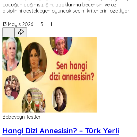
çocuğun bağımsızlığını, odaklanma becerisini ve öz
disiplinini destekleyen oyuncak seçim kriterlerini özetliyor.
13 Mayıs 2026
5
1
Bebeveyn Testleri
Hangi Dizi Annesisin? – Türk Yerli