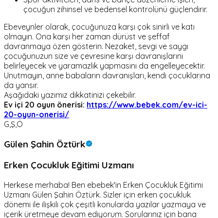
çocuğun zihinsel ve bedensel kontrolünü güçlendirir.
Ebeveynler olarak, çocuğunuza karşı çok sinirli ve katı
olmayın. Ona karşı her zaman dürüst ve şeffaf
davranmaya özen gösterin. Nezaket, sevgi ve saygı
çocuğunuzun size ve çevresine karşı davranışlarını
belirleyecek ve yaramazlık yapmasını da engelleyecektir.
Unutmayın, anne babaların davranışları, kendi çocuklarına
da yansır.
Aşağıdaki yazımız dikkatinizi çekebilir.
Ev içi 20 oyun önerisi:
https://www.bebek.com/ev-ici-
20-oyun-onerisi/
G,Ş,Ö
Gülen Şahin Öztürk
Erken Çocukluk Eğitimi Uzmanı
Herkese merhaba! Ben ebebek'in Erken Çocukluk Eğitimi
Uzmanı Gülen Şahin Öztürk. Sizler için erken çocukluk
dönemi ile ilişkili çok çeşitli konularda yazılar yazmaya ve
içerik üretmeye devam ediyorum. Sorularınız için bana