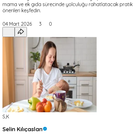
mama ve ek gıda sürecinde yolculuğu rahatlatacak pratik
önerileri keşfedin.
04 Mart 2026
3
0
S,K
Selin Kılıçaslan