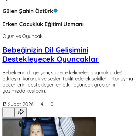
Gülen Şahin Öztürk
Erken Çocukluk Eğitimi Uzmanı
Oyun ve Oyuncak
Bebeğinizin Dil Gelişimini
Destekleyecek Oyuncaklar
Bebeklerin dil gelişimi, sadece kelimeleri duymakla değil,
etkileşim kurarak ve sesleri taklit ederek şekillenir. Konuşma
becerilerini destekleyen en etkili oyuncak gruplarını
yazımızda keşfedin.
13 Şubat 2026
4
0