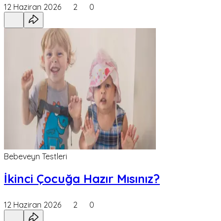
12 Haziran 2026
2
0
Bebeveyn Testleri
İkinci Çocuğa Hazır Mısınız?
12 Haziran 2026
2
0