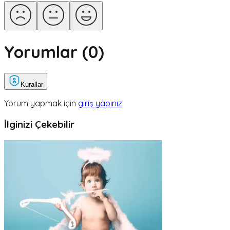
Yorumlar (
0
)
Kurallar
Yorum yapmak için
giriş yapınız
İlginizi Çekebilir