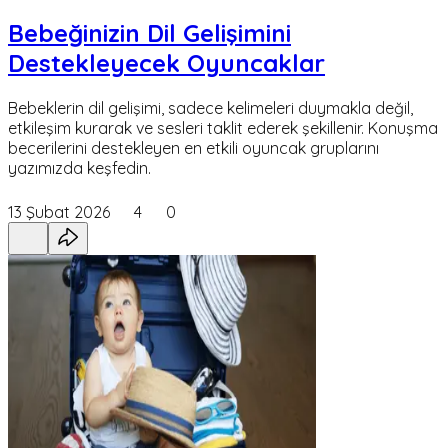
Bebeğinizin Dil Gelişimini
Destekleyecek Oyuncaklar
Bebeklerin dil gelişimi, sadece kelimeleri duymakla değil,
etkileşim kurarak ve sesleri taklit ederek şekillenir. Konuşma
becerilerini destekleyen en etkili oyuncak gruplarını
yazımızda keşfedin.
13 Şubat 2026
4
0