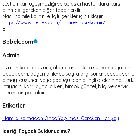
testleri kan uyuşmazlığı ve bulaşıcı hastalıklara karşı
alınması gereken diğer tedbirlerdir.
Nasıl hamile kalınır ile ilgili içerikler için tıklayın!
https://www.bebek.com/hamile-nasil-kalinir/
B
Bebek.com
Admin
Uzman kadromuzun çalışmalarıyla kısa sürede büyüyen
bebek.com; bugün binlerce sayfa bilgi sunan, çocuk sahibi
olmayı düşünen veya çocuğu olan bilinçli ailelerin her türlü
ihtiyacını karşılayabildikleri, birçok güncel, bilgi ve servis
içeren bir portaldır.
Etiketler
Hamile Kalmadan Önce Yapılması Gereken Her Şey
İçeriği Faydalı Buldunuz mu?