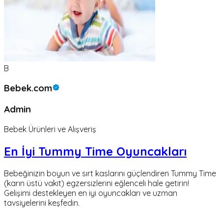
B
Bebek.com
Admin
Bebek Ürünleri ve Alışveriş
En İyi Tummy Time Oyuncakları
Bebeğinizin boyun ve sırt kaslarını güçlendiren Tummy Time
(karın üstü vakit) egzersizlerini eğlenceli hale getirin!
Gelişimi destekleyen en iyi oyuncakları ve uzman
tavsiyelerini keşfedin.