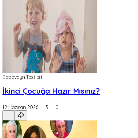
Bebeveyn Testleri
İkinci Çocuğa Hazır Mısınız?
12 Haziran 2026
3
0