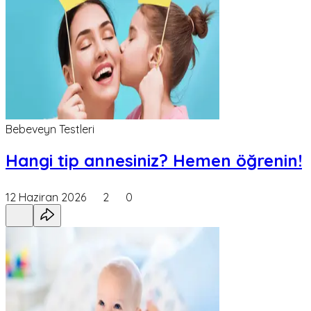
Bebeveyn Testleri
Hangi tip annesiniz? Hemen öğrenin!
12 Haziran 2026
2
0