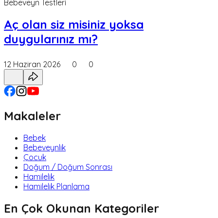
Bebeveyn Testleri
Aç olan siz misiniz yoksa
duygularınız mı?
12 Haziran 2026
0
0
Makaleler
Bebek
Bebeveynlik
Çocuk
Doğum / Doğum Sonrası
Hamilelik
Hamilelik Planlama
En Çok Okunan Kategoriler