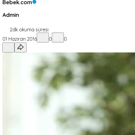
Bebek.com
Admin
2
dk okuma süresi
01 Haziran 2016
0
0