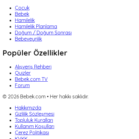
Çocuk
Bebek
Hamilelik
Hamilelik Planlama
Doğum / Doğum Sonrası
Bebeveynlik
Popüler Özellikler
Alışveriş Rehberi
Quizler
Bebek.com TV
Forum
©
2026
Bebek.com • Her hakkı saklıdır.
Hakkımızda
Gizlilik Sözleşmesi
Topluluk Kuralları
Kullanım Koşulları
Çerez Politikası
KVKK