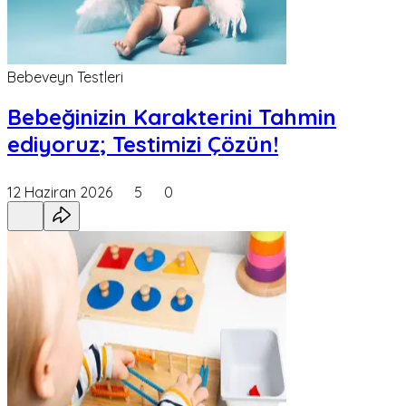
Bebeveyn Testleri
Bebeğinizin Karakterini Tahmin
ediyoruz; Testimizi Çözün!
12 Haziran 2026
5
0