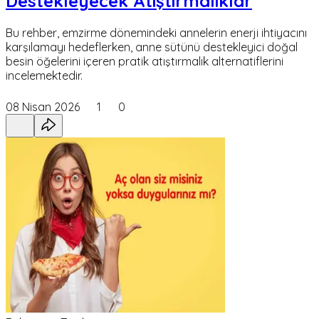
Destekleyecek Atıştırmalıklar
Bu rehber, emzirme dönemindeki annelerin enerji ihtiyacını
karşılamayı hedeflerken, anne sütünü destekleyici doğal
besin öğelerini içeren pratik atıştırmalık alternatiflerini
incelemektedir.
08 Nisan 2026
1
0