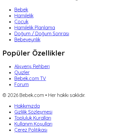
Bebek
Hamilelik
Çocuk
Hamilelik Planlama
Doğum / Doğum Sonrası
Bebeveynlik
Popüler Özellikler
Alışveriş Rehberi
Quizler
Bebek.com TV
Forum
©
2026
Bebek.com • Her hakkı saklıdır.
Hakkımızda
Gizlilik Sözleşmesi
Topluluk Kuralları
Kullanım Koşulları
Çerez Politikası