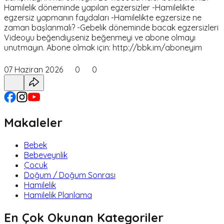
Hamilelik döneminde yapılan egzersizler -Hamilelikte
egzersiz yapmanın faydaları -Hamilelikte egzersize ne
zaman başlanmalı? -Gebelik döneminde bacak egzersizleri
Videoyu beğendiyseniz beğenmeyi ve abone olmayı
unutmayın. Abone olmak için: http://bbk.im/aboneyim
07 Haziran 2026
0
0
Makaleler
Bebek
Bebeveynlik
Çocuk
Doğum / Doğum Sonrası
Hamilelik
Hamilelik Planlama
En Çok Okunan Kategoriler