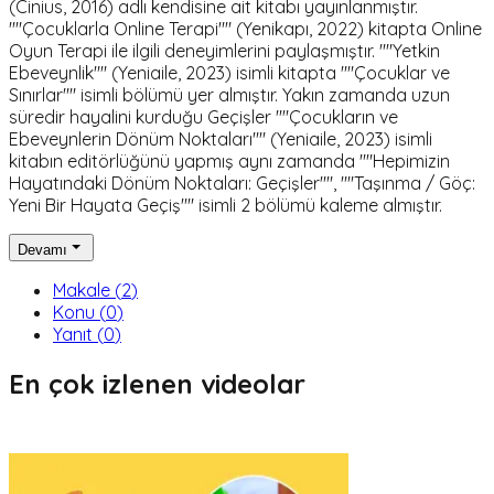
(Cinius, 2016) adlı kendisine ait kitabı yayınlanmıştır.
""Çocuklarla Online Terapi"" (Yenikapı, 2022) kitapta Online
Oyun Terapi ile ilgili deneyimlerini paylaşmıştır. ""Yetkin
Ebeveynlik"" (Yeniaile, 2023) isimli kitapta ""Çocuklar ve
Sınırlar"" isimli bölümü yer almıştır. Yakın zamanda uzun
süredir hayalini kurduğu Geçişler ""Çocukların ve
Ebeveynlerin Dönüm Noktaları"" (Yeniaile, 2023) isimli
kitabın editörlüğünü yapmış aynı zamanda ""Hepimizin
Hayatındaki Dönüm Noktaları: Geçişler"", ""Taşınma / Göç:
Yeni Bir Hayata Geçiş"" isimli 2 bölümü kaleme almıştır.
Devamı
Makale
(
2
)
Konu
(
0
)
Yanıt
(
0
)
En çok izlenen videolar