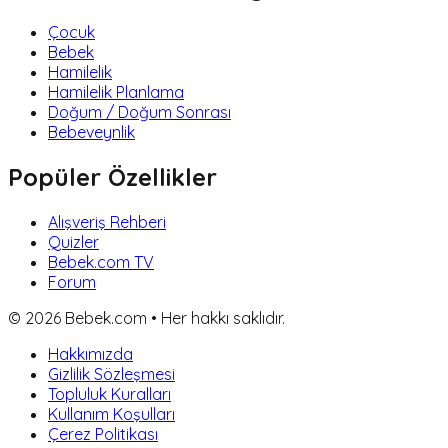
Çocuk
Bebek
Hamilelik
Hamilelik Planlama
Doğum / Doğum Sonrası
Bebeveynlik
Popüler Özellikler
Alışveriş Rehberi
Quizler
Bebek.com TV
Forum
©
2026
Bebek.com • Her hakkı saklıdır.
Hakkımızda
Gizlilik Sözleşmesi
Topluluk Kuralları
Kullanım Koşulları
Çerez Politikası