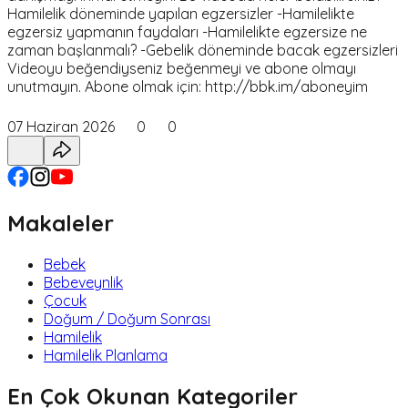
Hamilelik döneminde yapılan egzersizler -Hamilelikte
egzersiz yapmanın faydaları -Hamilelikte egzersize ne
zaman başlanmalı? -Gebelik döneminde bacak egzersizleri
Videoyu beğendiyseniz beğenmeyi ve abone olmayı
unutmayın. Abone olmak için: http://bbk.im/aboneyim
07 Haziran 2026
0
0
Makaleler
Bebek
Bebeveynlik
Çocuk
Doğum / Doğum Sonrası
Hamilelik
Hamilelik Planlama
En Çok Okunan Kategoriler