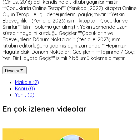
(Cinius, 2016) adlı kendisine ait kitabı yayınlanmıştır.
""Çocuklarla Online Terapi"" (Yenikapı, 2022) kitapta Online
Oyun Terapi ile ilgili deneyimlerini paylaşmıştır. ""Yetkin
Ebeveynlik"" (Yeniaile, 2023) isimli kitapta ""Çocuklar ve
Sınırlar"" isimli bölümü yer almıştır. Yakın zamanda uzun
süredir hayalini kurduğu Geçişler ""Çocukların ve
Ebeveynlerin Dönüm Noktaları"" (Yeniaile, 2023) isimli
kitabın editörlüğünü yapmış aynı zamanda ""Hepimizin
Hayatındaki Dönüm Noktaları: Geçişler"", ""Taşınma / Göç:
Yeni Bir Hayata Geçiş"" isimli 2 bölümü kaleme almıştır.
Devamı
Makale
(
2
)
Konu
(
0
)
Yanıt
(
0
)
En çok izlenen videolar