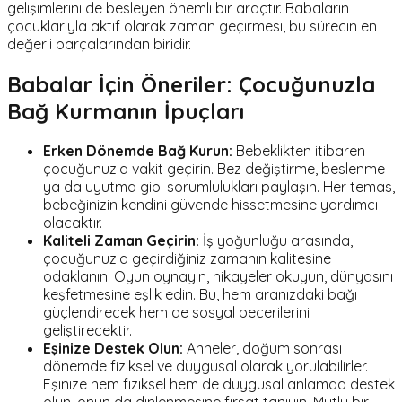
gelişimlerini de besleyen önemli bir araçtır. Babaların
çocuklarıyla aktif olarak zaman geçirmesi, bu sürecin en
değerli parçalarından biridir.
Babalar İçin Öneriler: Çocuğunuzla
Bağ Kurmanın İpuçları
Erken Dönemde Bağ Kurun:
Bebeklikten itibaren
çocuğunuzla vakit geçirin. Bez değiştirme, beslenme
ya da uyutma gibi sorumlulukları paylaşın. Her temas,
bebeğinizin kendini güvende hissetmesine yardımcı
olacaktır.
Kaliteli Zaman Geçirin:
İş yoğunluğu arasında,
çocuğunuzla geçirdiğiniz zamanın kalitesine
odaklanın. Oyun oynayın, hikayeler okuyun, dünyasını
keşfetmesine eşlik edin. Bu, hem aranızdaki bağı
güçlendirecek hem de sosyal becerilerini
geliştirecektir.
Eşinize Destek Olun:
Anneler, doğum sonrası
dönemde fiziksel ve duygusal olarak yorulabilirler.
Eşinize hem fiziksel hem de duygusal anlamda destek