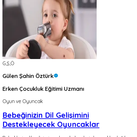
G,Ş,Ö
Gülen Şahin Öztürk
Erken Çocukluk Eğitimi Uzmanı
Oyun ve Oyuncak
Bebeğinizin Dil Gelişimini
Destekleyecek Oyuncaklar