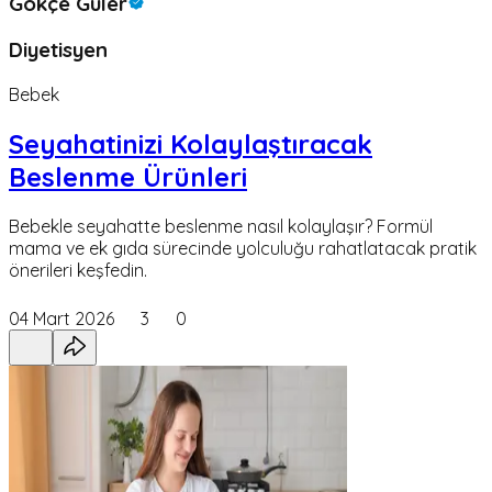
Gökçe Güler
Diyetisyen
Bebek
Seyahatinizi Kolaylaştıracak
Beslenme Ürünleri
Bebekle seyahatte beslenme nasıl kolaylaşır? Formül
mama ve ek gıda sürecinde yolculuğu rahatlatacak pratik
önerileri keşfedin.
04 Mart 2026
3
0