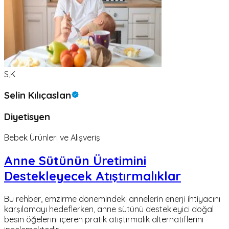
S,K
Selin Kılıçaslan
Diyetisyen
Bebek Ürünleri ve Alışveriş
Anne Sütünün Üretimini
Destekleyecek Atıştırmalıklar
Bu rehber, emzirme dönemindeki annelerin enerji ihtiyacını
karşılamayı hedeflerken, anne sütünü destekleyici doğal
besin öğelerini içeren pratik atıştırmalık alternatiflerini