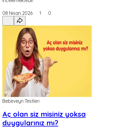
incelemektedir.
08 Nisan 2026
1
0
Bebeveyn Testleri
Aç olan siz misiniz yoksa
duygularınız mı?