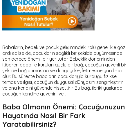
Babaların, bebek ve çocuk gelişimindeki rolü genellikle göz
ardı edilse de, çocukların sağlıklı bir şekilde büyümesinde
son derece önemli bir yer tutar. Bebeklik döneminden
itibaren baba ile kurulan güçlü bir bağ, çocuğun güvenli bir
şekilde bağlanmasına ve dünyayı keşfetmesine yardımcı
olur. Bu süreçte babaların çocuklarıyla kurduğu fiziksel
temas ve ilgisi, çocuğun duygusal dünyasını zenginleştirir
ve ona kendini güvende hissettirir. Bu bağ, ileriki yaşlarda
çocuğun kendine güvenini ve…
Baba Olmanın Önemi: Çocuğunuzun
Hayatında Nasıl Bir Fark
Yaratabilirsiniz?