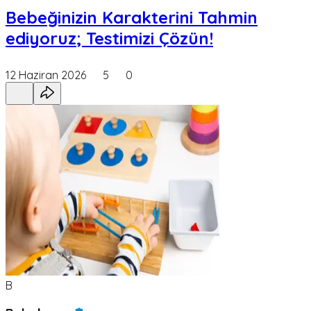
Bebeğinizin Karakterini Tahmin
ediyoruz; Testimizi Çözün!
12 Haziran 2026
5
0
B