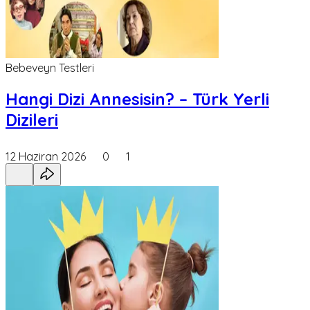
Bebeveyn Testleri
Hangi Dizi Annesisin? – Türk Yerli
Dizileri
12 Haziran 2026
0
1