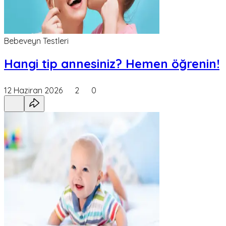
Bebeveyn Testleri
Hangi tip annesiniz? Hemen öğrenin!
12 Haziran 2026
2
0