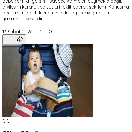
Bebeklerin dil gelişimi, sadece kelimeleri duymakla değil,
etkileşim kurarak ve sesleri taklit ederek şekillenir. Konuşma
becerilerini destekleyen en etkili oyuncak gruplarını
yazımızda keşfedin.
13 Şubat 2026
4
0
G,G