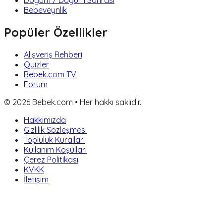
Doğum / Doğum Sonrası
Bebeveynlik
Popüler Özellikler
Alışveriş Rehberi
Quizler
Bebek.com TV
Forum
©
2026
Bebek.com • Her hakkı saklıdır.
Hakkımızda
Gizlilik Sözleşmesi
Topluluk Kuralları
Kullanım Koşulları
Çerez Politikası
KVKK
İletişim