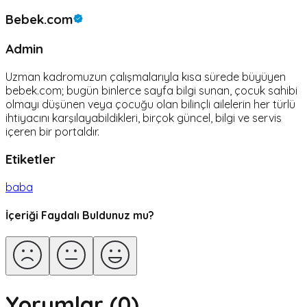
Bebek.com
Admin
Uzman kadromuzun çalışmalarıyla kısa sürede büyüyen
bebek.com; bugün binlerce sayfa bilgi sunan, çocuk sahibi
olmayı düşünen veya çocuğu olan bilinçli ailelerin her türlü
ihtiyacını karşılayabildikleri, birçok güncel, bilgi ve servis
içeren bir portaldır.
Etiketler
baba
İçeriği Faydalı Buldunuz mu?
Yorumlar (
0
)