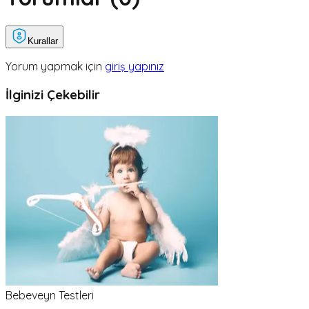
Kurallar
Yorum yapmak için
giriş yapınız
İlginizi Çekebilir
Bebeveyn Testleri