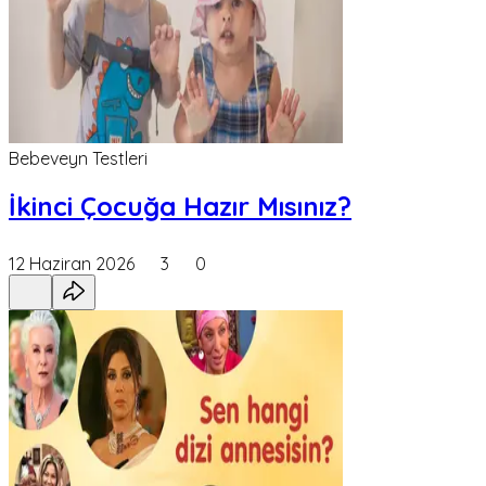
Bebeveyn Testleri
İkinci Çocuğa Hazır Mısınız?
12 Haziran 2026
3
0