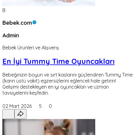
B
Bebek.com
Admin
Bebek Ürünleri ve Alışveriş
En İyi Tummy Time Oyuncakları
Bebeğinizin boyun ve sırt kaslarını güçlendiren Tummy Time
(karın üstü vakit) egzersizlerini eğlenceli hale getirin!
Gelişimi destekleyen en iyi oyuncakları ve uzman
tavsiyelerini keşfedin.
02 Mart 2026
5
0