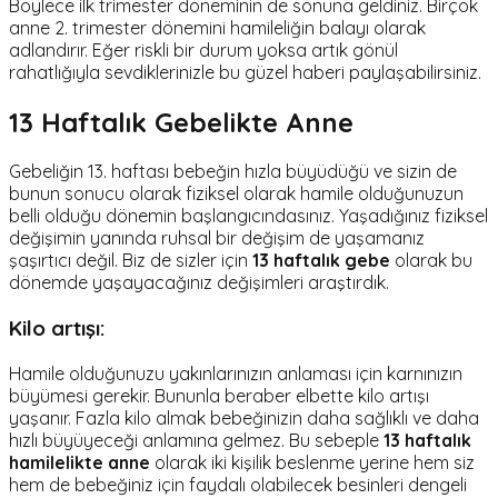
Böylece ilk trimester döneminin de sonuna geldiniz. Birçok
anne 2. trimester dönemini hamileliğin balayı olarak
adlandırır. Eğer riskli bir durum yoksa artık gönül
rahatlığıyla sevdiklerinizle bu güzel haberi paylaşabilirsiniz.
13 Haftalık Gebelikte Anne
Gebeliğin 13. haftası bebeğin hızla büyüdüğü ve sizin de
bunun sonucu olarak fiziksel olarak hamile olduğunuzun
belli olduğu dönemin başlangıcındasınız. Yaşadığınız fiziksel
değişimin yanında ruhsal bir değişim de yaşamanız
şaşırtıcı değil. Biz de sizler için
13 haftalık gebe
olarak bu
dönemde yaşayacağınız değişimleri araştırdık.
Kilo artışı:
Hamile olduğunuzu yakınlarınızın anlaması için karnınızın
büyümesi gerekir. Bununla beraber elbette kilo artışı
yaşanır. Fazla kilo almak bebeğinizin daha sağlıklı ve daha
hızlı büyüyeceği anlamına gelmez. Bu sebeple
13 haftalık
hamilelikte anne
olarak iki kişilik beslenme yerine hem siz
hem de bebeğiniz için faydalı olabilecek besinleri dengeli