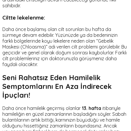
sahibidir.
Ciltte lekelenme:
Daha önce başlamış olan cilt sorunları bu hafta da
sürmeye devam edebilir. Yüzünüzde ya da bedeninizin
farklı bölgelerinde koyu lekelere neden olan “Gebelik
Maskesi (Chloasma)” adı verilen cilt problemi görülebilir. Bu
geçicidir ve genel olarak doğum sonrası kaybolurlar. Farklı
cilt problemleriniz için doktorunuzla görüşmeniz daha
faydalı olacaktır.
Seni Rahatsız Eden Hamilelik
Semptomlarını En Aza İndirecek
İpuçları!
Daha önce hamilelik geçirmiş olanlar
13. hafta
itibariyle
hamileliğin en güzel zamanlarının başladığını söyler. Sabah
bulantılarının artık bittiği, karnınızın büyüdüğü ve hamile
olduğunu hissettiğiniz zamanların başındasınız. Ancak