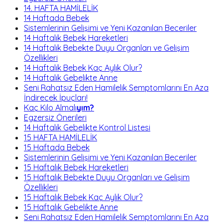
14. HAFTA HAMİLELİK
14 Haftada Bebek
Sistemlerinin Gelişimi ve Yeni Kazanılan Beceriler
14 Haftalık Bebek Hareketleri
14 Haftalık Bebekte Duyu Organları ve Gelişim
Özellikleri
14 Haftalık Bebek Kaç Aylık Olur?
14 Haftalık Gebelikte Anne
Seni Rahatsız Eden Hamilelik Semptomlarını En Aza
İndirecek İpuçları!
Kaç Kilo Almalı
yım?
Egzersiz Önerileri
14 Haftalık Gebelikte Kontrol Listesi
15 HAFTA HAMİLELİK
15 Haftada Bebek
Sistemlerinin Gelişimi ve Yeni Kazanılan Beceriler
15 Haftalık Bebek Hareketleri
15 Haftalık Bebekte Duyu Organları ve Gelişim
Özellikleri
15 Haftalık Bebek Kaç Aylık Olur?
15 Haftalık Gebelikte Anne
Seni Rahatsız Eden Hamilelik Semptomlarını En Aza