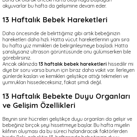
akyuvarlar bu hafta da gelişimine devam eder.
13 Haftalık Bebek Hareketleri
Daha öncesinde de belirttiğimiz gibi artık bebeğinizin
hareketleri daha hızlı. Hatta vücut hareketlerinin yanı sıra
bu hafta yüz mimikleri de belirginleşmeye başladı. Hatta
şanslıysanız ultrason görüntüsünde onu gülümserken bile
görebilirsiniz.
Ancak aklınızda
13 haftalık bebek hareketleri
hissedilir mi
diye bir soru varsa bunun için biraz daha vakit var. İlerleyen
günlerde kasları ve kemikleri geliştikçe attığı tekmeleri ve
yumrukları hissedeceksiniz, fakat şimdi değil.
13 Haftalık Bebekte Duyu Organları
ve Gelişim Özellikleri
Beynin sinir hücreleri geliştikçe duyu organları da gelişir ve
bebeğiniz birçok şeyi hissetmeye başlar. Bu hafta miyelin
kılıfının oluşması da bu süreci hızlandıracak faktörlerden