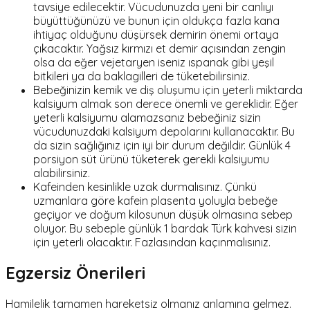
tavsiye edilecektir. Vücudunuzda yeni bir canlıyı
büyüttüğünüzü ve bunun için oldukça fazla kana
ihtiyaç olduğunu düşürsek demirin önemi ortaya
çıkacaktır. Yağsız kırmızı et demir açısından zengin
olsa da eğer vejetaryen iseniz ıspanak gibi yeşil
bitkileri ya da baklagilleri de tüketebilirsiniz.
Bebeğinizin kemik ve diş oluşumu için yeterli miktarda
kalsiyum almak son derece önemli ve gereklidir. Eğer
yeterli kalsiyumu alamazsanız bebeğiniz sizin
vücudunuzdaki kalsiyum depolarını kullanacaktır. Bu
da sizin sağlığınız için iyi bir durum değildir. Günlük 4
porsiyon süt ürünü tüketerek gerekli kalsiyumu
alabilirsiniz.
Kafeinden kesinlikle uzak durmalısınız. Çünkü
uzmanlara göre kafein plasenta yoluyla bebeğe
geçiyor ve doğum kilosunun düşük olmasına sebep
oluyor. Bu sebeple günlük 1 bardak Türk kahvesi sizin
için yeterli olacaktır. Fazlasından kaçınmalısınız.
Egzersiz Önerileri
Hamilelik tamamen hareketsiz olmanız anlamına gelmez.