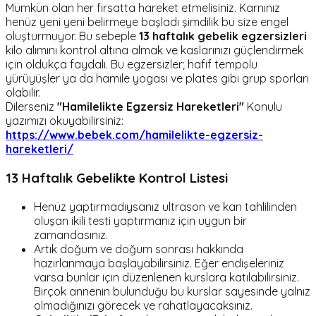
Mümkün olan her fırsatta hareket etmelisiniz. Karnınız
henüz yeni yeni belirmeye başladı şimdilik bu size engel
oluşturmuyor. Bu sebeple
13 haftalık gebelik egzersizleri
kilo alımını kontrol altına almak ve kaslarınızı güçlendirmek
için oldukça faydalı. Bu egzersizler; hafif tempolu
yürüyüşler ya da hamile yogası ve plates gibi grup sporları
olabilir.
Dilerseniz
"Hamilelikte Egzersiz Hareketleri"
Konulu
yazımızı okuyabilirsiniz:
https://www.bebek.com/hamilelikte-egzersiz-
hareketleri/
13 Haftalık Gebelikte Kontrol Listesi
Henüz yaptırmadıysanız ultrason ve kan tahlilinden
oluşan ikili testi yaptırmanız için uygun bir
zamandasınız.
Artık doğum ve doğum sonrası hakkında
hazırlanmaya başlayabilirsiniz. Eğer endişeleriniz
varsa bunlar için düzenlenen kurslara katılabilirsiniz.
Birçok annenin bulunduğu bu kurslar sayesinde yalnız
olmadığınızı görecek ve rahatlayacaksınız.