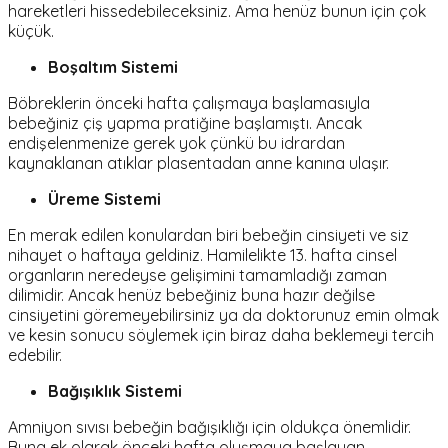
hareketleri hissedebileceksiniz. Ama henüz bunun için çok
küçük.
Boşaltım Sistemi
Böbreklerin önceki hafta çalışmaya başlamasıyla
bebeğiniz çiş yapma pratiğine başlamıştı. Ancak
endişelenmenize gerek yok çünkü bu idrardan
kaynaklanan atıklar plasentadan anne kanına ulaşır.
Üreme Sistemi
En merak edilen konulardan biri bebeğin cinsiyeti ve siz
nihayet o haftaya geldiniz. Hamilelikte 13. hafta cinsel
organların neredeyse gelişimini tamamladığı zaman
dilimidir. Ancak henüz bebeğiniz buna hazır değilse
cinsiyetini göremeyebilirsiniz ya da doktorunuz emin olmak
ve kesin sonucu söylemek için biraz daha beklemeyi tercih
edebilir.
Bağışıklık Sistemi
Amniyon sıvısı bebeğin bağışıklığı için oldukça önemlidir.
Buna ek olarak önceki hafta oluşmaya başlayan