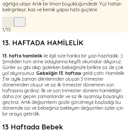
ağırlığa ulaşır. Artık bir limon büyüklüğündedir. Yüz hatları
belirginleşir, kas ve kemik yapısı hızla güçlenir.
1
/
15
13. HAFTADA HAMİLELİK
13. hafta hamilelik
ile ilgili size harika bir yazı hazırladık. :)
Şimdiden tüm anne adaylarına keyifli okumalar diliyoruz.
Günler su gibi akıp giderken bebeğinizle birlikte siz de çok
yol alıyorsunuz.
Gebeliğin 13. haftası
geldi çattı. Hamilelik
3’er aylık zaman dilimlerinden oluşan 3 trimester
döneminden oluşur ve siz ilk trimester döneminin son
haftasına girdiniz. İlk ve son trimester dönemi hamileliğin
daha zor geçen zamanlarıdır ve siz ilk aşamayı başarıyla
geçtiniz. Artık değişimlerin gözle görülmeye başladığı bu
dönemde sizi ve bebeğinizi bekleyen değişimleri sizler için
bir araya getirdik.
13 Haftada Bebek