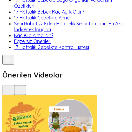
17 Haftalık Bebekte Duyu Organları ve Gelişim
Özellikleri
17 Haftalık Bebek Kaç Aylık Olur?
17 Haftalık Gebelikte Anne
Seni Rahatsız Eden Hamilelik Semptomlarını En Aza
İndirecek İpuçları
Kaç Kilo Almalısın?
Egzersiz Önerileri
17 Haftalık Gebelikte Kontrol Listesi
Önerilen Videolar