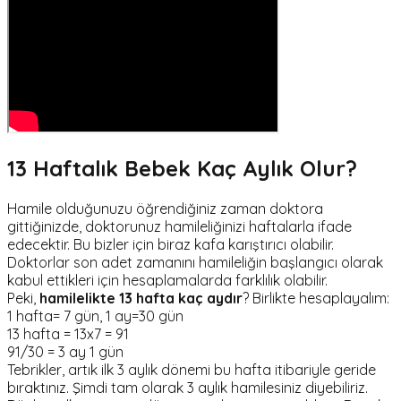
13 Haftalık Bebek Kaç Aylık Olur?
Hamile olduğunuzu öğrendiğiniz zaman doktora
gittiğinizde, doktorunuz hamileliğinizi haftalarla ifade
edecektir. Bu bizler için biraz kafa karıştırıcı olabilir.
Doktorlar son adet zamanını hamileliğin başlangıcı olarak
kabul ettikleri için hesaplamalarda farklılık olabilir.
Peki,
hamilelikte 13 hafta kaç aydır
? Birlikte hesaplayalım:
1 hafta= 7 gün, 1 ay=30 gün
13 hafta = 13x7 = 91
91/30 = 3 ay 1 gün
Tebrikler, artık ilk 3 aylık dönemi bu hafta itibariyle geride
bıraktınız. Şimdi tam olarak 3 aylık hamilesiniz diyebiliriz.