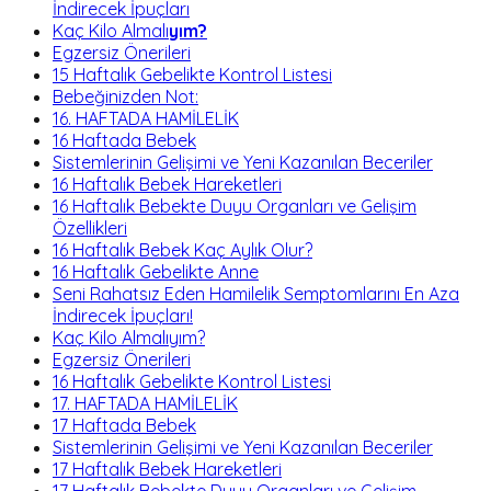
İndirecek İpuçları
Kaç Kilo Almalı
yım?
Egzersiz Önerileri
15 Haftalık Gebelikte Kontrol Listesi
Bebeğinizden Not:
16. HAFTADA HAMİLELİK
16 Haftada Bebek
Sistemlerinin Gelişimi ve Yeni Kazanılan Beceriler
16 Haftalık Bebek Hareketleri
16 Haftalık Bebekte Duyu Organları ve Gelişim
Özellikleri
16 Haftalık Bebek Kaç Aylık Olur?
16 Haftalık Gebelikte Anne
Seni Rahatsız Eden Hamilelik Semptomlarını En Aza
İndirecek İpuçları!
Kaç Kilo Almalıyım?
Egzersiz Önerileri
16 Haftalık Gebelikte Kontrol Listesi
17. HAFTADA HAMİLELİK
17 Haftada Bebek
Sistemlerinin Gelişimi ve Yeni Kazanılan Beceriler
17 Haftalık Bebek Hareketleri