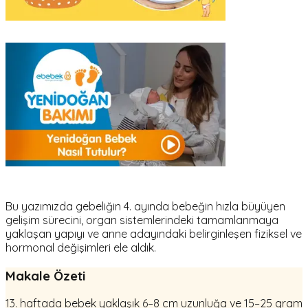
Bu yazımızda gebeliğin 4. ayında bebeğin hızla büyüyen
gelişim sürecini, organ sistemlerindeki tamamlanmaya
yaklaşan yapıyı ve anne adayındaki belirginleşen fiziksel ve
hormonal değişimleri ele aldık.
Makale Özeti
13. haftada bebek yaklaşık 6–8 cm uzunluğa ve 15–25 gram