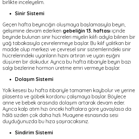
birlikte inceleyelim.
Sinir Sistemi
Geçen hafta beyinciğin oluşmaya başlamasıyla beyin,
gelişimine devam ederken
gebeliğin 13. haftası
içinde
beyinde bulunan sinir hücreleri miyelin kılıfı adıyla bilinen bir
yağ tabakasıyla çevrelenmeye başlar. Bu kılıf yalıtkan bir
madde olup merkezi ve çevresel sinir sistemlerindeki sinir
hücrelerindeki uyarıların hızını artıran ve uyarı eşiğini
düşüren bir dokudur. Ayrıca bu hafta itibariyle beyin bazı
salgı bezlerine hormon üretme emri vermeye başlar.
Dolaşım Sistemi
Yolk kesesi bu hafta itibariyle tamamen kaybolur ve yerine
plasenta ve göbek kordonu çalışmaya başlar. Böylece
anne ve bebek arasında dolaşım artarak devam eder.
Ayrıca kalp atım hızı önceki haftalara göre yavaşlasa da
hâlâ sizden çok daha hızlı. Muayene esnasında sesi
duyduğunuzda bu hıza şaşıracaksınız.
Sindirim Sistemi