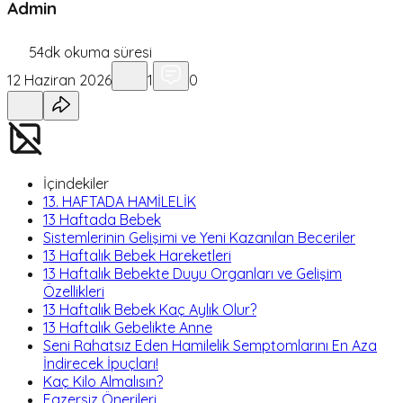
Admin
54
dk okuma süresi
12 Haziran 2026
1
0
İçindekiler
13. HAFTADA HAMİLELİK
13 Haftada Bebek
Sistemlerinin Gelişimi ve Yeni Kazanılan Beceriler
13 Haftalık Bebek Hareketleri
13 Haftalık Bebekte Duyu Organları ve Gelişim
Özellikleri
13 Haftalık Bebek Kaç Aylık Olur?
13 Haftalık Gebelikte Anne
Seni Rahatsız Eden Hamilelik Semptomlarını En Aza
İndirecek İpuçları!
Kaç Kilo Almalısın?
Egzersiz Önerileri