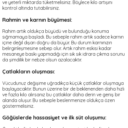
ve yeterli miktarda tüketmelisiniz. Böylece kilo artışını
kontrol altında tutabilirsiniz.
Rahmin ve karnın büyümesi:
Rahim artık oldukça büyüdü ve bulunduğu konuma
sığmamaya başladı. Bu sebeple rahim artık sadece karnın
içine değil dışarı doğru da büyür. Bu durum karnınızın
belirginleşmesine sebep olur. Artık rahim eskisi kadar
mesaneye baskı yapmadığı için sık sık idrara çıkma sorunu
da şimdilik bir nebze olsun azalacaktır.
Çatlakların oluşması:
Vücudunuz değişime uğradıkça küçük çatlaklar oluşmaya
başlayacaktır. Bunun üzerine bir de beklenenden daha hızlı
ve fazla kilo alırsanız bu çatlaklar daha derin ve geniş bir
alanda oluşur. Bu sebeple beslenmenize oldukça özen
göstermelisiniz.
Göğüslerde hassasiyet ve ilk süt oluşumu: