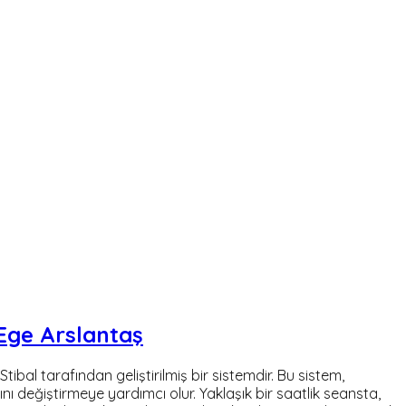
 Ege Arslantaş
bal tarafından geliştirilmiş bir sistemdir. Bu sistem,
ını değiştirmeye yardımcı olur. Yaklaşık bir saatlik seansta,