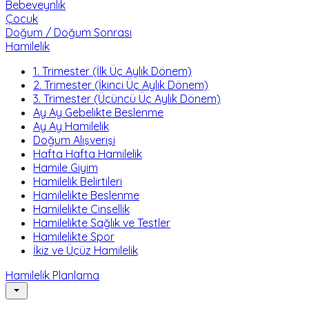
Bebeveynlik
Çocuk
Doğum / Doğum Sonrası
Hamilelik
1. Trimester (İlk Üç Aylık Dönem)
2. Trimester (İkinci Üç Aylık Dönem)
3. Trimester (Üçüncü Üç Aylık Dönem)
Ay Ay Gebelikte Beslenme
Ay Ay Hamilelik
Doğum Alışverişi
Hafta Hafta Hamilelik
Hamile Giyim
Hamilelik Belirtileri
Hamilelikte Beslenme
Hamilelikte Cinsellik
Hamilelikte Sağlık ve Testler
Hamilelikte Spor
İkiz ve Üçüz Hamilelik
Hamilelik Planlama