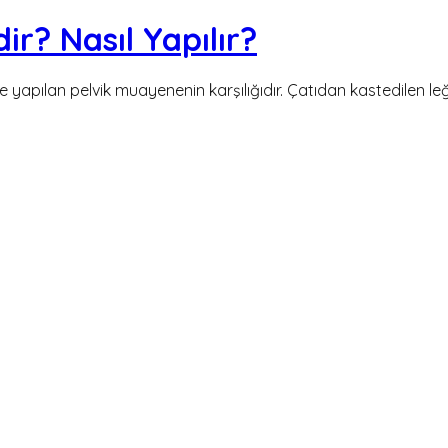
r? Nasıl Yapılır?
yapılan pelvik muayenenin karşılığıdır. Çatıdan kastedilen l