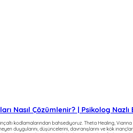
arı Nasıl Çözümlenir? | Psikolog Nazlı
inçaltı kodlamalarından bahsediyoruz. Theta Healing, Vianna Sti
meyen duygularını, düşüncelerini, davranışlarını ve kök inançlar