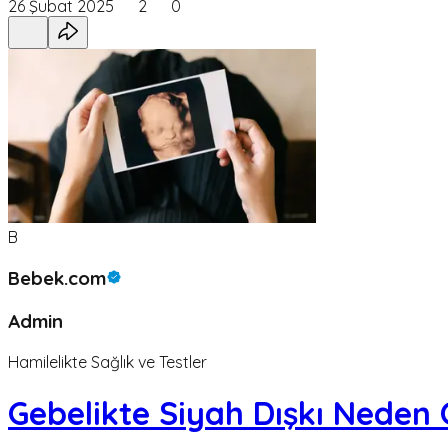
26 Şubat 2025
2
0
B
Bebek.com
Admin
Hamilelikte Sağlık ve Testler
Gebelikte Siyah Dışkı Neden 