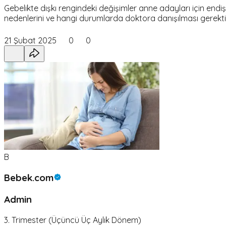
Gebelikte dışkı rengindeki değişimler anne adayları için endişe
nedenlerini ve hangi durumlarda doktora danışılması gerektiği
21 Şubat 2025
0
0
B
Bebek.com
Admin
3. Trimester (Üçüncü Üç Aylık Dönem)