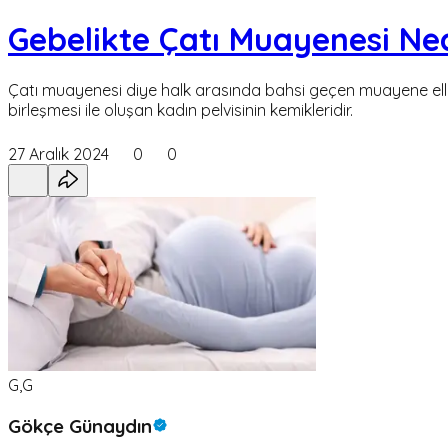
Gebelikte Çatı Muayenesi Nedi
Çatı muayenesi diye halk arasında bahsi geçen muayene elle 
birleşmesi ile oluşan kadın pelvisinin kemikleridir.
27 Aralık 2024
0
0
G,G
Gökçe Günaydın