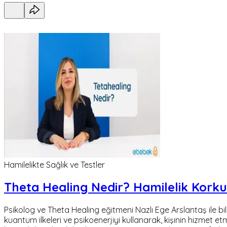
Hamilelikte Sağlık ve Testler
Theta Healing Nedir? Hamilelik Korkul
Psikolog ve Theta Healing eğitmeni Nazlı Ege Arslantaş ile bil
kuantum ilkeleri ve psikoenerjiyi kullanarak, kişinin hizmet et