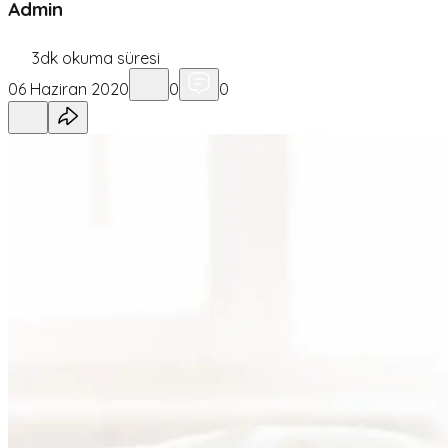
Admin
3
dk okuma süresi
06 Haziran 2020
0
0