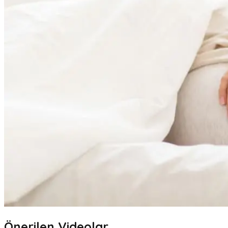
Önerilen Videolar