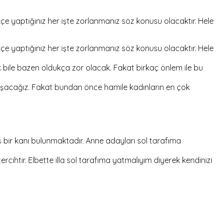
kçe yaptığınız her işte zorlanmanız söz konusu olacaktır. Hele
kçe yaptığınız her işte zorlanmanız söz konusu olacaktır. Hele
k bile bazen oldukça zor olacak. Fakat birkaç önlem ile bu
lışacağız. Fakat bundan önce hamile kadınların en çok
 bir kanı bulunmaktadır. Anne adayları sol tarafıma
ercihtir. Elbette illa sol tarafıma yatmalıyım diyerek kendinizi