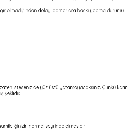
p ağır olmadığından dolayı damarlara baskı yapma durumu
ı zaten isteseniz de yüz üstü yatamayacaksınız. Çünkü karın
 şeklidir.
.
mileliğinizin normal seyrinde olmasıdır.