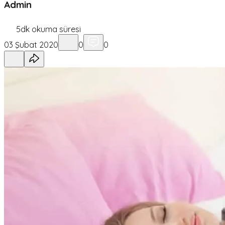
Admin
5
dk okuma süresi
03 Şubat 2020
0
0