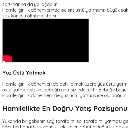
sorunlarına da yol açabilir.
Hamileliğin ilk dönemlerinde ise sırt üstü yatmanın büyük
söz konusu olmamaktadır.
Yüz Üstü Yatmak
Hamileliğin ilk dönemleri de dahil olmak üzere yüz üstü yat
üstü yatmak sizi ve bebeği rahatsız edecektir. Bebeğe büyük 
Hamileliğin ilk dönemlerinde yüz üstü yatmak ise ölü doğum r
Hamilelikte En Doğru Yatış Pozisyonu
Yukarıda bir gebenin sağ tarafa mı sol tarafa mı yatması ger
Eğer herhangi bir sıkıntınız yok ise en rahat olduğunuz poz