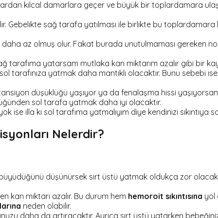
an kılcal damarlara geçer ve büyük bir toplardamara ulaşır
 Gebelikte sağ tarafa yatılması ile birlikte bu toplardamara 
daha az olmuş olur. Fakat burada unutulmaması gereken nokta 
sağ tarafıma yatarsam mutlaka kan miktarım azalır gibi bir ka
e sol tarafınıza yatmak daha mantıklı olacaktır. Bunu sebebi 
 tansiyon düşüklüğü yaşıyor ya da fenalaşma hissi yaşıyorsanı
düğünden sol tarafa yatmak daha iyi olacaktır.
yok ise illa ki sol tarafıma yatmalıyım diye kendinizi sıkıntıy
syonları Nelerdir?
a büyüdüğünü düşünürsek sırt üstü yatmak oldukça zor olacaktır
en kan miktarı azalır. Bu durum hem
hemoroit sıkıntısına
yol 
larına
neden olabilir.
ununuzu daha da artıracaktır. Ayrıca sırt üstü yatarken bebeğin