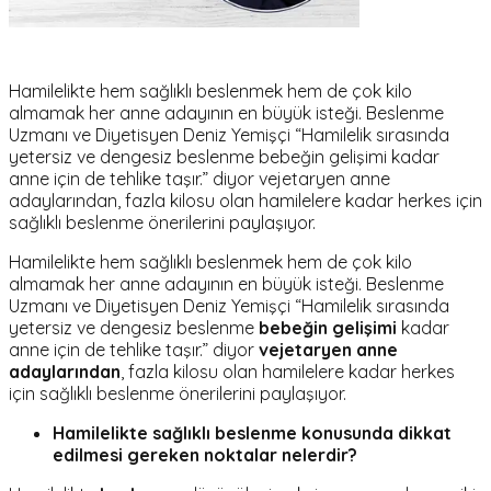
Hamilelikte hem sağlıklı beslenmek hem de çok kilo
almamak her anne adayının en büyük isteği. Beslenme
Uzmanı ve Diyetisyen Deniz Yemişçi “Hamilelik sırasında
yetersiz ve dengesiz beslenme bebeğin gelişimi kadar
anne için de tehlike taşır.” diyor vejetaryen anne
adaylarından, fazla kilosu olan hamilelere kadar herkes için
sağlıklı beslenme önerilerini paylaşıyor.
Hamilelikte hem sağlıklı beslenmek hem de çok kilo
almamak her anne adayının en büyük isteği. Beslenme
Uzmanı ve Diyetisyen Deniz Yemişçi “Hamilelik sırasında
yetersiz ve dengesiz beslenme
bebeğin gelişimi
kadar
anne için de tehlike taşır.” diyor
vejetaryen anne
adaylarından
, fazla kilosu olan hamilelere kadar herkes
için sağlıklı beslenme önerilerini paylaşıyor.
Hamilelikte sağlıklı beslenme konusunda dikkat
edilmesi gereken noktalar nelerdir?