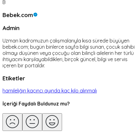
B
Bebek.com
Admin
Uzman kadromuzun çalışmalarıyla kısa sürede büyüyen
bebek.com; bugün binlerce sayfa bilgi sunan, çocuk sahibi
olmayı düşünen veya çocuğu olan bilinçli ailelerin her türlü
ihtiyacını karşılayabildikleri, birçok güncel, bilgi ve servis
içeren bir portaldır.
Etiketler
hamileliğin kaçıncı ayında kaç kilo alınmalı
İçeriği Faydalı Buldunuz mu?