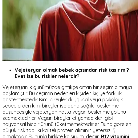
Vejeteryan olmak bebek açısından risk taşır mı?
Evet ise bu riskler nelerdir?
Vejeteryanlık günümüzde gittikçe artan bir seçim olmaya
başlamıştır. Bu seçimin nedenleri kişiden kişiye farklılık
göstermektedir. Kimi bireyler duygusal veya psikolojik
sebeplerden kimi bireyler ise daha sağlıklı beslenme
düşüncesiyle vejeteryan hatta vegan beslenme yolunu
seçmektedirler. Vegan bireyler et yemedikleri gibi
hayvansal hiçbir ürünü tüketmemektedirler. Buna gore en
büyük risk tabii ki kaliteli protein alımının yetersizliği
olmaktadır. Bununla birlikte kalsiyum, demir,
B12 vitamini