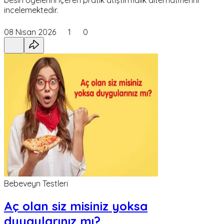
besin öğelerini içeren pratik atıştırmalık alternatiflerini
incelemektedir.
08 Nisan 2026
1
0
Bebeveyn Testleri
Aç olan siz misiniz yoksa
duygularınız mı?