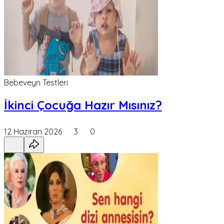
Bebeveyn Testleri
İkinci Çocuğa Hazır Mısınız?
12 Haziran 2026
3
0