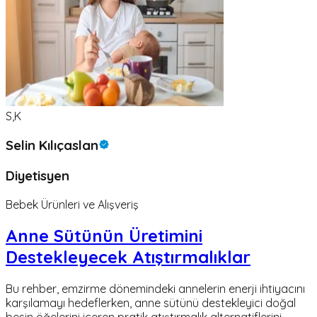
S,K
Selin Kılıçaslan
Diyetisyen
Bebek Ürünleri ve Alışveriş
Anne Sütünün Üretimini
Destekleyecek Atıştırmalıklar
Bu rehber, emzirme dönemindeki annelerin enerji ihtiyacını
karşılamayı hedeflerken, anne sütünü destekleyici doğal