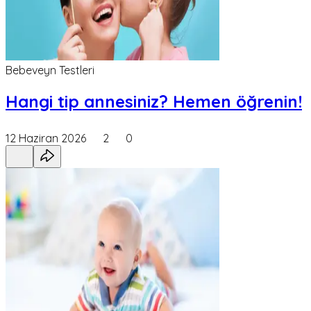
Bebeveyn Testleri
Hangi tip annesiniz? Hemen öğrenin!
12 Haziran 2026
2
0