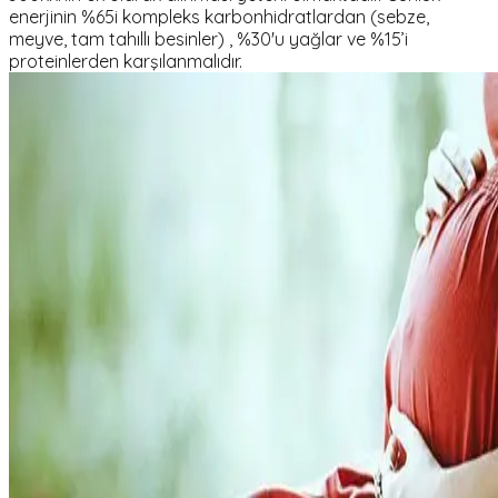
enerjinin %65i kompleks karbonhidratlardan (sebze,
meyve, tam tahıllı besinler) , %30'u yağlar ve %15’i
proteinlerden karşılanmalıdır.