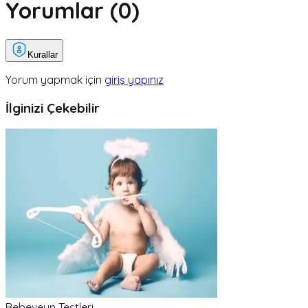
Yorumlar (
0
)
Kurallar
Yorum yapmak için
giriş yapınız
İlginizi Çekebilir
Bebeveyn Testleri