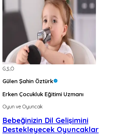
G,Ş,Ö
Gülen Şahin Öztürk
Erken Çocukluk Eğitimi Uzmanı
Oyun ve Oyuncak
Bebeğinizin Dil Gelişimini
Destekleyecek Oyuncaklar