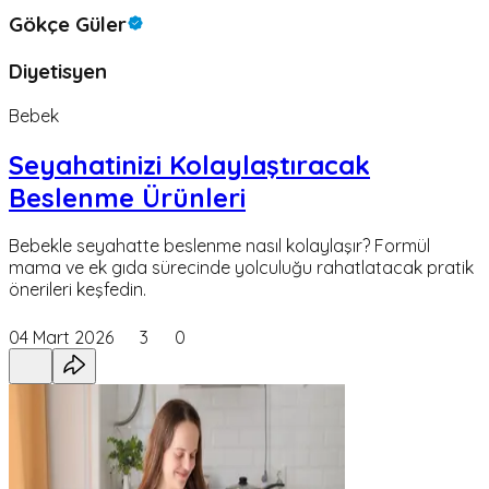
Gökçe Güler
Diyetisyen
Bebek
Seyahatinizi Kolaylaştıracak
Beslenme Ürünleri
Bebekle seyahatte beslenme nasıl kolaylaşır? Formül
mama ve ek gıda sürecinde yolculuğu rahatlatacak pratik
önerileri keşfedin.
04 Mart 2026
3
0