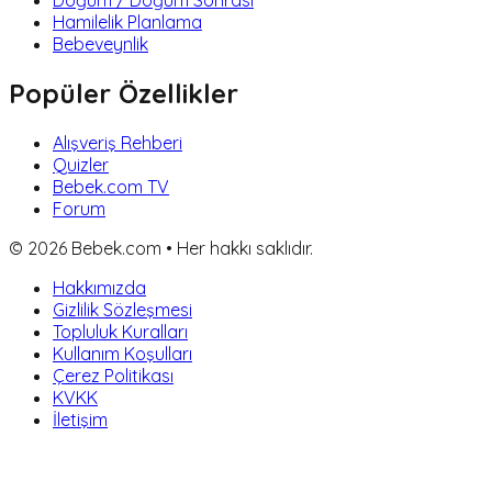
Hamilelik Planlama
Bebeveynlik
Popüler Özellikler
Alışveriş Rehberi
Quizler
Bebek.com TV
Forum
©
2026
Bebek.com • Her hakkı saklıdır.
Hakkımızda
Gizlilik Sözleşmesi
Topluluk Kuralları
Kullanım Koşulları
Çerez Politikası
KVKK
İletişim