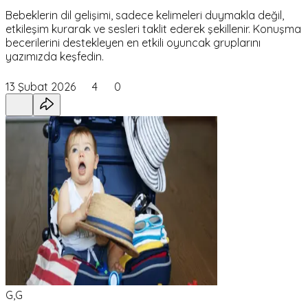
Bebeklerin dil gelişimi, sadece kelimeleri duymakla değil,
etkileşim kurarak ve sesleri taklit ederek şekillenir. Konuşma
becerilerini destekleyen en etkili oyuncak gruplarını
yazımızda keşfedin.
13 Şubat 2026
4
0
G,G