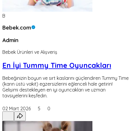
B
Bebek.com
Admin
Bebek Ürünleri ve Alışveriş
En İyi Tummy Time Oyuncakları
Bebeğinizin boyun ve sırt kaslarını güçlendiren Tummy Time
(karın üstü vakit) egzersizlerini eğlenceli hale getirin!
Gelişimi destekleyen en iyi oyuncakları ve uzman
tavsiyelerini keşfedin.
02 Mart 2026
5
0