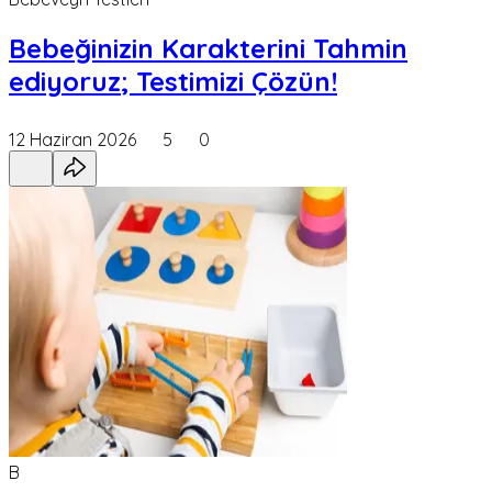
Bebeğinizin Karakterini Tahmin
ediyoruz; Testimizi Çözün!
12 Haziran 2026
5
0
B