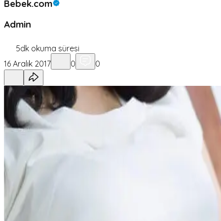
Bebek.com
Admin
5
dk okuma süresi
16 Aralık 2017
0
0