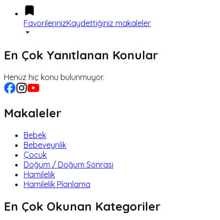
Favorileriniz
Kaydettiğiniz makaleler
En Çok Yanıtlanan Konular
Henüz hiç konu bulunmuyor.
Makaleler
Bebek
Bebeveynlik
Çocuk
Doğum / Doğum Sonrası
Hamilelik
Hamilelik Planlama
En Çok Okunan Kategoriler