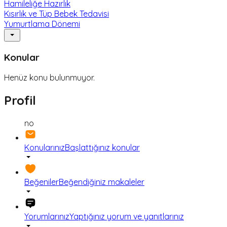
Hamileliğe Hazırlık
Kısırlık ve Tüp Bebek Tedavisi
Yumurtlama Dönemi
Konular
Henüz konu bulunmuyor.
Profil
no
Konularınız
Başlattığınız konular
Beğeniler
Beğendiğiniz makaleler
Yorumlarınız
Yaptığınız yorum ve yanıtlarınız