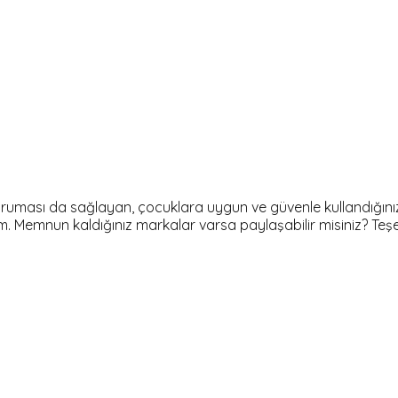
uması da sağlayan, çocuklara uygun ve güvenle kullandığınız 
m. Memnun kaldığınız markalar varsa paylaşabilir misiniz? Teş