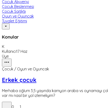
Çocuk Alışverişi
Çocuk Beslenmesi
Çocuk Sağlığı
Oyun ve Oyuncak
Tuvalet Eğitimi
Konular
K
Kullanıcı
17 Haz
Üye
Çocuk / Oyun ve Oyuncak
Erkek çocuk
Merhaba oğlum 3,5 yaşında kamyon araba vs oynamayı çok se
var mı nasıl bir yol izlemeliyim?
0
1