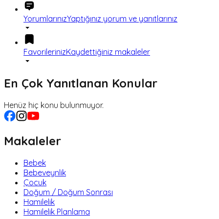
Yorumlarınız
Yaptığınız yorum ve yanıtlarınız
Favorileriniz
Kaydettiğiniz makaleler
En Çok Yanıtlanan Konular
Henüz hiç konu bulunmuyor.
Makaleler
Bebek
Bebeveynlik
Çocuk
Doğum / Doğum Sonrası
Hamilelik
Hamilelik Planlama