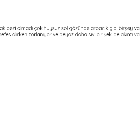
 bezi olmadı çok huysuz sol gözünde arpacık gibi birşey var 
es alırken zorlanıyor ve beyaz daha sıvı bir şekilde akıntı 