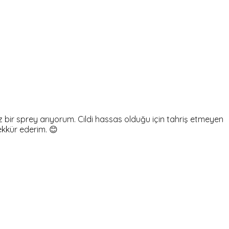
bir sprey arıyorum. Cildi hassas olduğu için tahriş etmeyen
ekkür ederim. 😊