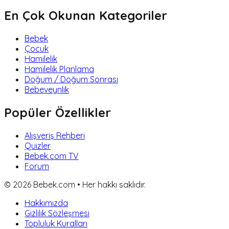
En Çok Okunan Kategoriler
Bebek
Çocuk
Hamilelik
Hamilelik Planlama
Doğum / Doğum Sonrası
Bebeveynlik
Popüler Özellikler
Alışveriş Rehberi
Quizler
Bebek.com TV
Forum
©
2026
Bebek.com • Her hakkı saklıdır.
Hakkımızda
Gizlilik Sözleşmesi
Topluluk Kuralları