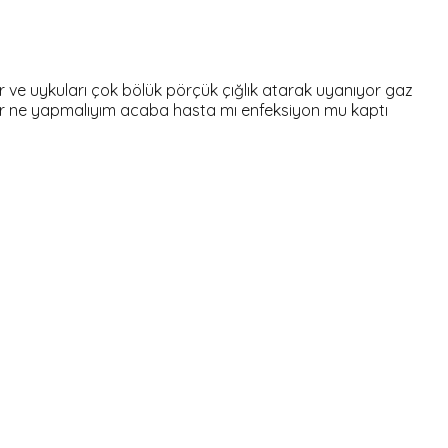
ve uykuları çok bölük pörçük çığlık atarak uyanıyor gaz
var ne yapmalıyım acaba hasta mı enfeksiyon mu kaptı