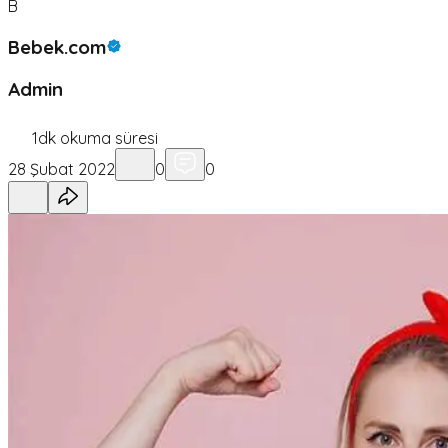
B
Bebek.com
Admin
1
dk okuma süresi
28 Şubat 2022
0
0