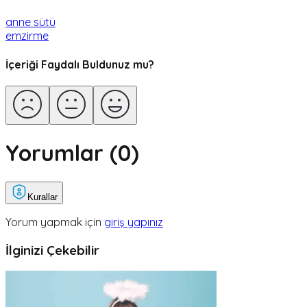
anne sütü
emzirme
İçeriği Faydalı Buldunuz mu?
Yorumlar (
0
)
Kurallar
Yorum yapmak için
giriş yapınız
İlginizi Çekebilir