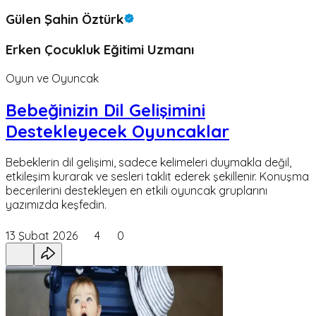
Gülen Şahin Öztürk
Erken Çocukluk Eğitimi Uzmanı
Oyun ve Oyuncak
Bebeğinizin Dil Gelişimini
Destekleyecek Oyuncaklar
Bebeklerin dil gelişimi, sadece kelimeleri duymakla değil,
etkileşim kurarak ve sesleri taklit ederek şekillenir. Konuşma
becerilerini destekleyen en etkili oyuncak gruplarını
yazımızda keşfedin.
13 Şubat 2026
4
0