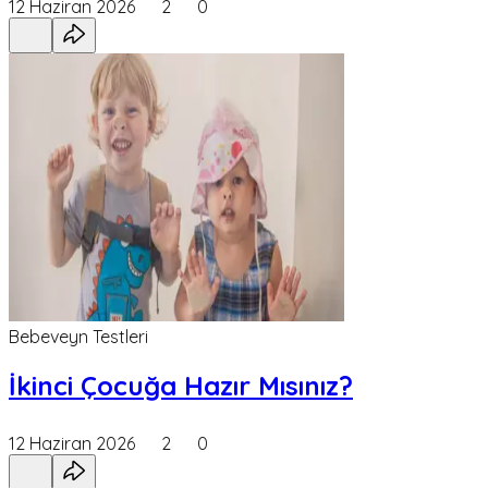
12 Haziran 2026
2
0
Bebeveyn Testleri
İkinci Çocuğa Hazır Mısınız?
12 Haziran 2026
2
0