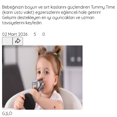
Bebeğinizin boyun ve sırt kaslarını güçlendiren Tummy Time
(karın üstü vakit) egzersizlerini eğlenceli hale getirin!
Gelişimi destekleyen en iyi oyuncakları ve uzman
tavsiyelerini keşfedin.
02 Mart 2026
5
0
G,Ş,Ö