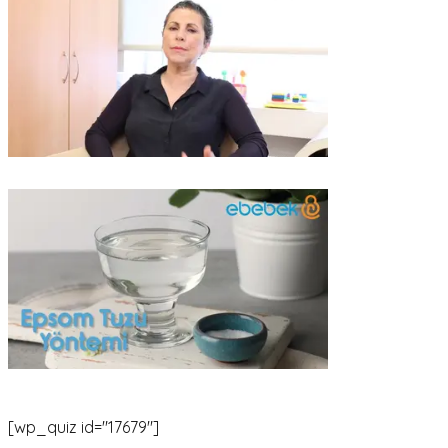
[wp_quiz id="17679"]