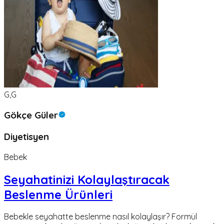
G,G
Gökçe Güler
Diyetisyen
Bebek
Seyahatinizi Kolaylaştıracak
Beslenme Ürünleri
Bebekle seyahatte beslenme nasıl kolaylaşır? Formül