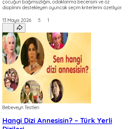
çocuğun bağımsızlığını, odaklanma becerisini ve öz
disiplinini destekleyen oyuncak seçim kriterlerini özetliyor.
13 Mayıs 2026
5
1
Bebeveyn Testleri
Hangi Dizi Annesisin? – Türk Yerli
Dizileri