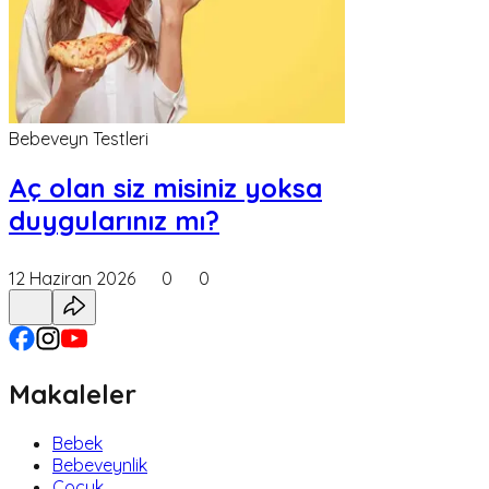
Bebeveyn Testleri
Aç olan siz misiniz yoksa
duygularınız mı?
12 Haziran 2026
0
0
Makaleler
Bebek
Bebeveynlik
Çocuk