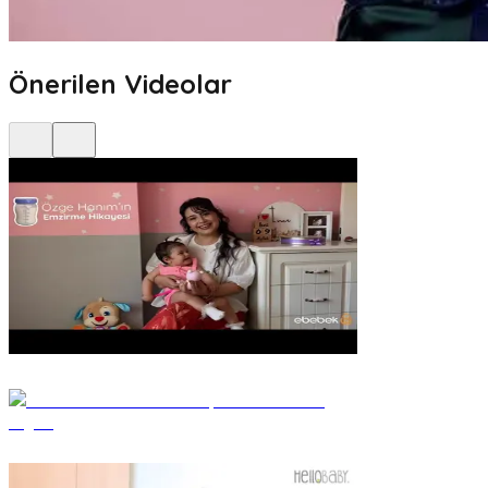
Önerilen Videolar