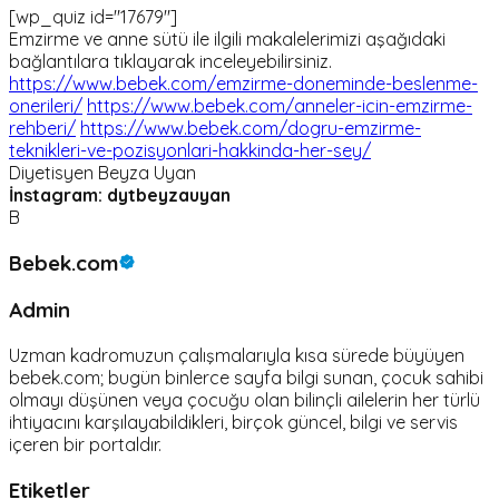
[wp_quiz id="17679"]
Emzirme ve anne sütü ile ilgili makalelerimizi aşağıdaki
bağlantılara tıklayarak inceleyebilirsiniz.
https://www.bebek.com/emzirme-doneminde-beslenme-
onerileri/
https://www.bebek.com/anneler-icin-emzirme-
rehberi/
https://www.bebek.com/dogru-emzirme-
teknikleri-ve-pozisyonlari-hakkinda-her-sey/
Diyetisyen Beyza Uyan
İnstagram: dytbeyzauyan
B
Bebek.com
Admin
Uzman kadromuzun çalışmalarıyla kısa sürede büyüyen
bebek.com; bugün binlerce sayfa bilgi sunan, çocuk sahibi
olmayı düşünen veya çocuğu olan bilinçli ailelerin her türlü
ihtiyacını karşılayabildikleri, birçok güncel, bilgi ve servis
içeren bir portaldır.
Etiketler