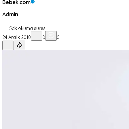
Bebek.com
Admin
5
dk okuma süresi
24 Aralık 2018
0
0