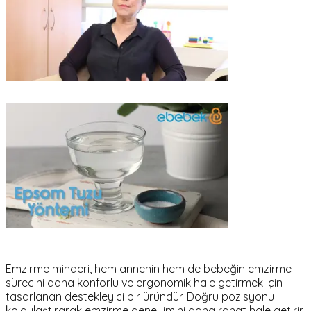
Emzirme minderi, hem annenin hem de bebeğin emzirme
sürecini daha konforlu ve ergonomik hale getirmek için
tasarlanan destekleyici bir üründür. Doğru pozisyonu
kolaylaştırarak emzirme deneyimini daha rahat hale getirir.