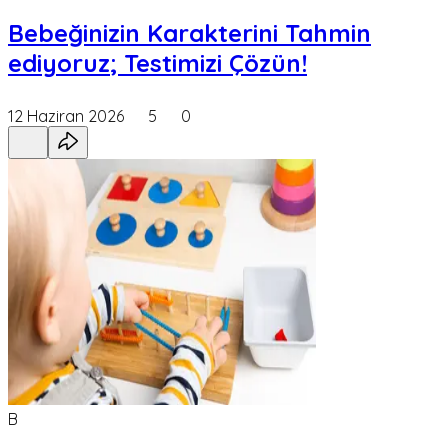
Bebeğinizin Karakterini Tahmin
ediyoruz; Testimizi Çözün!
12 Haziran 2026
5
0
B