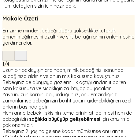
Tüm detayları sizin için hazırladık.
Makale Özeti
Emzirme minderi, bebeği doğru yükseklikte tutarak
annenin eğilmesini azaltır ve sırt-bel ağrılarının önlenmesine
yardımcı olur.
1
/
4
Uzun bir bekleyişin ardından, minik bebeğinizi sonunda
kucağınıza aldınız ve onun mis kokusuna kavuştunuz.
Bebeğiniz de dünyaya gözlerini ilk açtığı andan itibaren
sizin kokunuza ve sıcaklığınıza ihtiyaç duyacaktır.
Yavrunuzun karnını doyurduğunuz, onu emzirdiğiniz
zamanlar ise bebeğinizin bu ihtiyacını giderebildiği en özel
anların başında gelir.
Hem anne-bebek ilişkisinin temellerinin atılabilmesi hem de
bebeğinizin
sağlıkla büyüyüp gelişebilmesi
için emzirme
çok önemlidir.
Bebeğiniz 2 yaşına gelene kadar mümkünse onu anne