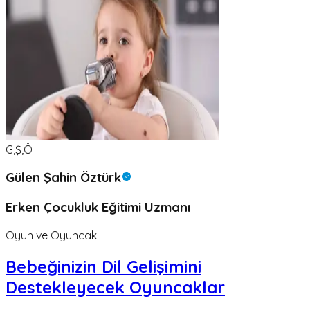
G,Ş,Ö
Gülen Şahin Öztürk
Erken Çocukluk Eğitimi Uzmanı
Oyun ve Oyuncak
Bebeğinizin Dil Gelişimini
Destekleyecek Oyuncaklar