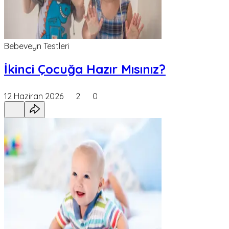
Bebeveyn Testleri
İkinci Çocuğa Hazır Mısınız?
12 Haziran 2026
2
0