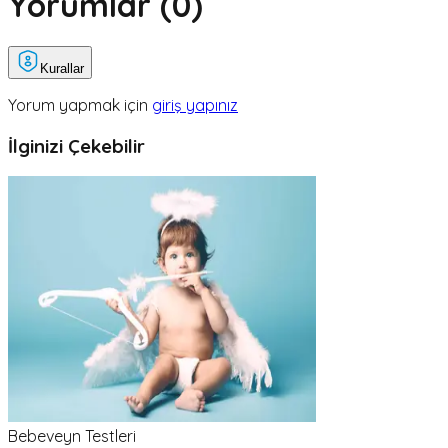
Yorumlar (
0
)
Kurallar
Yorum yapmak için
giriş yapınız
İlginizi Çekebilir
Bebeveyn Testleri