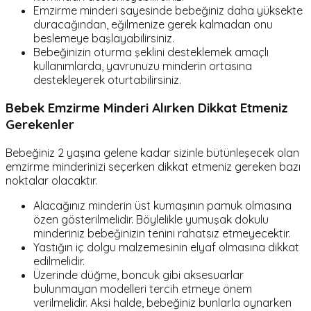
Emzirme minderi sayesinde bebeğiniz daha yüksekte
duracağından, eğilmenize gerek kalmadan onu
beslemeye başlayabilirsiniz.
Bebeğinizin oturma şeklini desteklemek amaçlı
kullanımlarda, yavrunuzu minderin ortasına
destekleyerek oturtabilirsiniz.
Bebek Emzirme Minderi Alırken Dikkat Etmeniz
Gerekenler
Bebeğiniz 2 yaşına gelene kadar sizinle bütünleşecek olan
emzirme minderinizi seçerken dikkat etmeniz gereken bazı
noktalar olacaktır.
Alacağınız minderin üst kumaşının pamuk olmasına
özen gösterilmelidir. Böylelikle yumuşak dokulu
minderiniz bebeğinizin tenini rahatsız etmeyecektir.
Yastığın iç dolgu malzemesinin elyaf olmasına dikkat
edilmelidir.
Üzerinde düğme, boncuk gibi aksesuarlar
bulunmayan modelleri tercih etmeye önem
verilmelidir. Aksi halde, bebeğiniz bunlarla oynarken