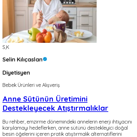
S,K
Selin Kılıçaslan
Diyetisyen
Bebek Ürünleri ve Alışveriş
Anne Sütünün Üretimini
Destekleyecek Atıştırmalıklar
Bu rehber, emzirme dönemindeki annelerin enerji ihtiyacını
karşılamayı hedeflerken, anne sütünü destekleyici doğal
besin öğelerini içeren pratik atıştırmalık alternatiflerini