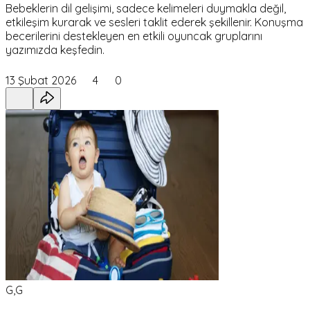
Bebeklerin dil gelişimi, sadece kelimeleri duymakla değil,
etkileşim kurarak ve sesleri taklit ederek şekillenir. Konuşma
becerilerini destekleyen en etkili oyuncak gruplarını
yazımızda keşfedin.
13 Şubat 2026
4
0
G,G