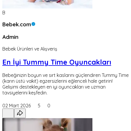
B
Bebek.com
Admin
Bebek Ürünleri ve Alışveriş
En İyi Tummy Time Oyuncakları
Bebeğinizin boyun ve sırt kaslarını güçlendiren Tummy Time
(karın üstü vakit) egzersizlerini eğlenceli hale getirin!
Gelişimi destekleyen en iyi oyuncakları ve uzman
tavsiyelerini keşfedin.
02 Mart 2026
5
0