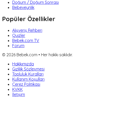
Doğum / Doğum Sonrası
Bebeveynlik
Popüler Özellikler
Alışveriş Rehberi
Quizler
Bebek.com TV
Forum
©
2026
Bebek.com • Her hakkı saklıdır.
Hakkımızda
Gizlilik Sözleşmesi
Topluluk Kuralları
Kullanım Koşulları
Çerez Politikası
KVKK
İletişim