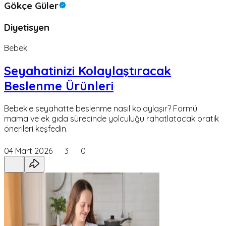
Gökçe Güler
Diyetisyen
Bebek
Seyahatinizi Kolaylaştıracak
Beslenme Ürünleri
Bebekle seyahatte beslenme nasıl kolaylaşır? Formül
mama ve ek gıda sürecinde yolculuğu rahatlatacak pratik
önerileri keşfedin.
04 Mart 2026
3
0