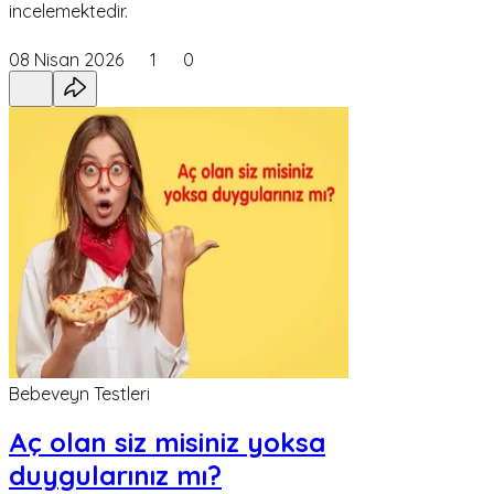
incelemektedir.
08 Nisan 2026
1
0
Bebeveyn Testleri
Aç olan siz misiniz yoksa
duygularınız mı?