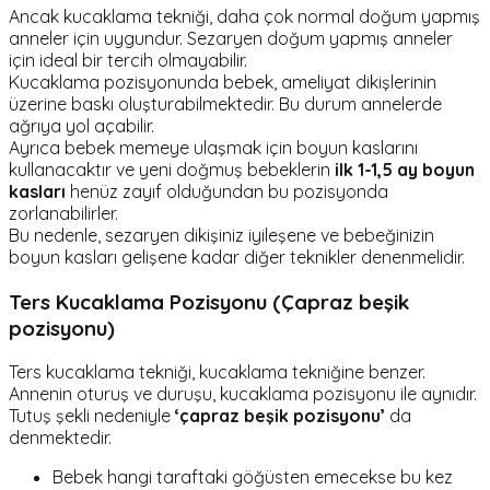
Ancak kucaklama tekniği, daha çok normal doğum yapmış
anneler için uygundur. Sezaryen doğum yapmış anneler
için ideal bir tercih olmayabilir.
Kucaklama pozisyonunda bebek, ameliyat dikişlerinin
üzerine baskı oluşturabilmektedir. Bu durum annelerde
ağrıya yol açabilir.
Ayrıca bebek memeye ulaşmak için boyun kaslarını
kullanacaktır ve yeni doğmuş bebeklerin
ilk 1-1,5 ay boyun
kasları
henüz zayıf olduğundan bu pozisyonda
zorlanabilirler.
Bu nedenle, sezaryen dikişiniz iyileşene ve bebeğinizin
boyun kasları gelişene kadar diğer teknikler denenmelidir.
Ters Kucaklama Pozisyonu (Çapraz beşik
pozisyonu)
Ters kucaklama tekniği, kucaklama tekniğine benzer.
Annenin oturuş ve duruşu, kucaklama pozisyonu ile aynıdır.
Tutuş şekli nedeniyle
‘çapraz beşik pozisyonu’
da
denmektedir.
Bebek hangi taraftaki göğüsten emecekse bu kez