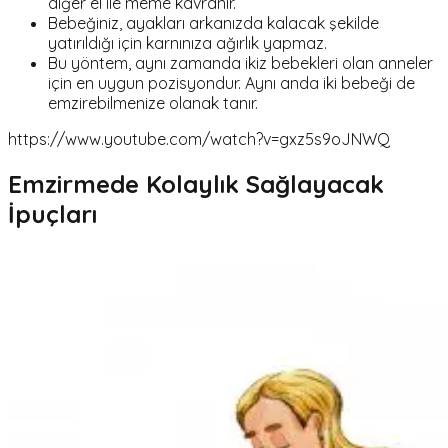
diğer el ile meme kavranır.
Bebeğiniz, ayakları arkanızda kalacak şekilde
yatırıldığı için karnınıza ağırlık yapmaz.
Bu yöntem, aynı zamanda ikiz bebekleri olan anneler
için en uygun pozisyondur. Aynı anda iki bebeği de
emzirebilmenize olanak tanır.
https://www.youtube.com/watch?v=gxz5s9oJNWQ
Emzirmede Kolaylık Sağlayacak
İpuçları