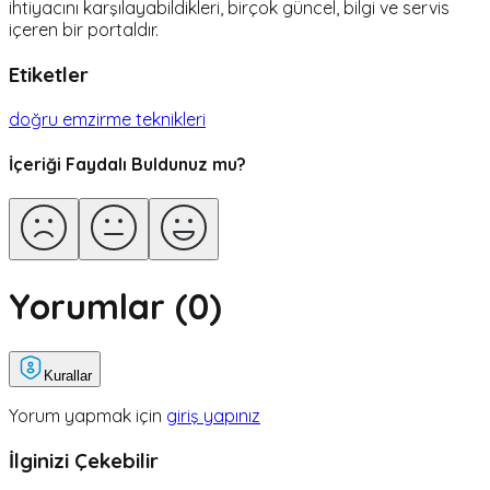
ihtiyacını karşılayabildikleri, birçok güncel, bilgi ve servis
içeren bir portaldır.
Etiketler
doğru emzirme teknikleri
İçeriği Faydalı Buldunuz mu?
Yorumlar (
0
)
Kurallar
Yorum yapmak için
giriş yapınız
İlginizi Çekebilir