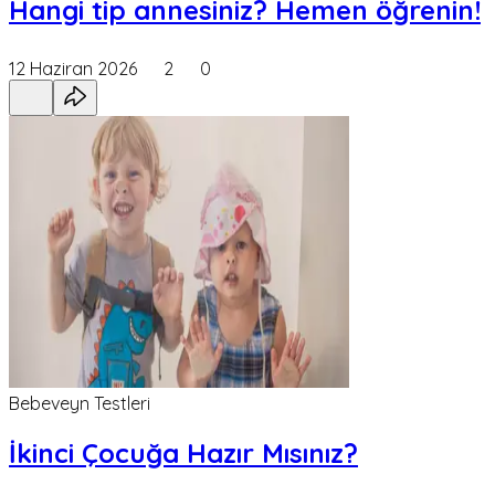
Hangi tip annesiniz? Hemen öğrenin!
12 Haziran 2026
2
0
Bebeveyn Testleri
İkinci Çocuğa Hazır Mısınız?