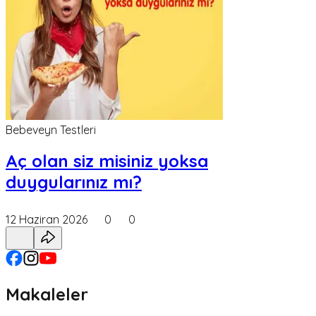
Bebeveyn Testleri
Aç olan siz misiniz yoksa
duygularınız mı?
12 Haziran 2026
0
0
Makaleler