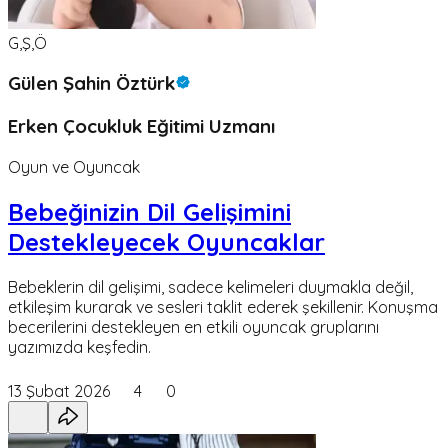
G,Ş,Ö
Gülen Şahin Öztürk
Erken Çocukluk Eğitimi Uzmanı
Oyun ve Oyuncak
Bebeğinizin Dil Gelişimini
Destekleyecek Oyuncaklar
Bebeklerin dil gelişimi, sadece kelimeleri duymakla değil,
etkileşim kurarak ve sesleri taklit ederek şekillenir. Konuşma
becerilerini destekleyen en etkili oyuncak gruplarını
yazımızda keşfedin.
13 Şubat 2026
4
0