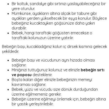
Bir koltuk, sandalye gibi sırtınızı yaslayabileceğiniz bir
yere oturulur.
Mümkünse, ayakların altına alçak bir tabure gibi
ayakları yerden yükseltecek bir eşya konulur. Böylece
bebeğiniz kucaktayken göğsünüze daha yakın
durabilir.
Bebek, hangi taraftaki göğüsten emecekse o
taraftaki kolunuzun üzerine yatırılır.
Bebeğin başı, kucakladığınız kolun iç dirsek kısmına gelecek
şekildedir.
Bebeğin başı ve vücudunun aynı hizada olması
sağlanır.
Miniğinizi tuttuğunuz kolunuz ve elinizle
bebeğin sırtı
ve poposu
desteklenir.
Boşta kalan diğer elinizle bebeğinizin memeyi
kavraması sağlanır.
Bebek, yüzü ve vücudu size dönük durduğundan
üzerine eğilmemeniz gerekir.
Bebeğin üzerine eğilmeyi önlemek için, bebeğin altına
bir yastık yerleştirilebilir.