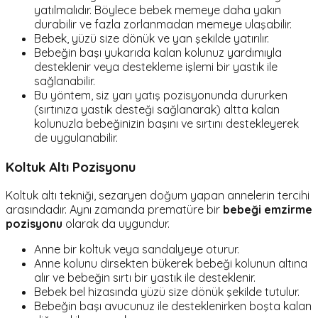
yatılmalıdır. Böylece bebek memeye daha yakın
durabilir ve fazla zorlanmadan memeye ulaşabilir.
Bebek, yüzü size dönük ve yan şekilde yatırılır.
Bebeğin başı yukarıda kalan kolunuz yardımıyla
desteklenir veya destekleme işlemi bir yastık ile
sağlanabilir.
Bu yöntem, siz yarı yatış pozisyonunda dururken
(sırtınıza yastık desteği sağlanarak) altta kalan
kolunuzla bebeğinizin başını ve sırtını destekleyerek
de uygulanabilir.
Koltuk Altı Pozisyonu
Koltuk altı tekniği, sezaryen doğum yapan annelerin tercihi
arasındadır. Aynı zamanda prematüre bir
bebeği emzirme
pozisyonu
olarak da uygundur.
Anne bir koltuk veya sandalyeye oturur.
Anne kolunu dirsekten bükerek bebeği kolunun altına
alır ve bebeğin sırtı bir yastık ile desteklenir.
Bebek bel hizasında yüzü size dönük şekilde tutulur.
Bebeğin başı avucunuz ile desteklenirken boşta kalan