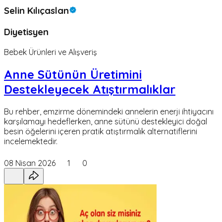
Selin Kılıçaslan
Diyetisyen
Bebek Ürünleri ve Alışveriş
Anne Sütünün Üretimini
Destekleyecek Atıştırmalıklar
Bu rehber, emzirme dönemindeki annelerin enerji ihtiyacını
karşılamayı hedeflerken, anne sütünü destekleyici doğal
besin öğelerini içeren pratik atıştırmalık alternatiflerini
incelemektedir.
08 Nisan 2026
1
0