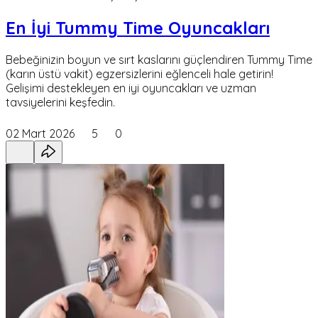
En İyi Tummy Time Oyuncakları
Bebeğinizin boyun ve sırt kaslarını güçlendiren Tummy Time
(karın üstü vakit) egzersizlerini eğlenceli hale getirin!
Gelişimi destekleyen en iyi oyuncakları ve uzman
tavsiyelerini keşfedin.
02 Mart 2026
5
0