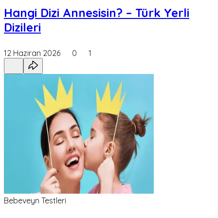
Hangi Dizi Annesisin? – Türk Yerli
Dizileri
12 Haziran 2026
0
1
Bebeveyn Testleri