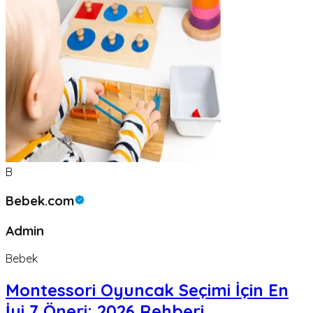
B
Bebek.com
Admin
Bebek
Montessori Oyuncak Seçimi İçin En
İyi 7 Öneri: 2026 Rehberi