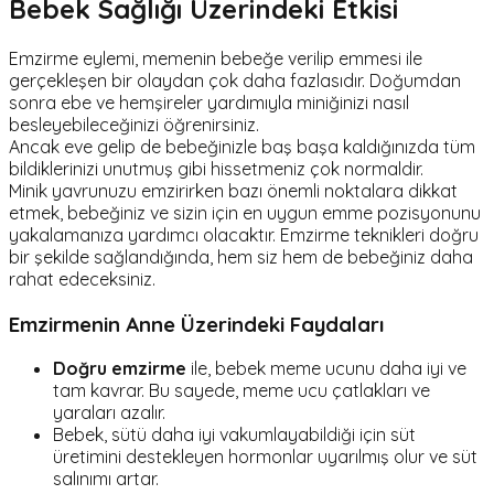
Bebek Sağlığı Üzerindeki Etkisi
Emzirme eylemi, memenin bebeğe verilip emmesi ile
gerçekleşen bir olaydan çok daha fazlasıdır. Doğumdan
sonra ebe ve hemşireler yardımıyla miniğinizi nasıl
besleyebileceğinizi öğrenirsiniz.
Ancak eve gelip de bebeğinizle baş başa kaldığınızda tüm
bildiklerinizi unutmuş gibi hissetmeniz çok normaldir.
Minik yavrunuzu emzirirken bazı önemli noktalara dikkat
etmek, bebeğiniz ve sizin için en uygun emme pozisyonunu
yakalamanıza yardımcı olacaktır. Emzirme teknikleri doğru
bir şekilde sağlandığında, hem siz hem de bebeğiniz daha
rahat edeceksiniz.
Emzirmenin Anne Üzerindeki Faydaları
Doğru emzirme
ile, bebek meme ucunu daha iyi ve
tam kavrar. Bu sayede, meme ucu çatlakları ve
yaraları azalır.
Bebek, sütü daha iyi vakumlayabildiği için süt
üretimini destekleyen hormonlar uyarılmış olur ve süt
salınımı artar.