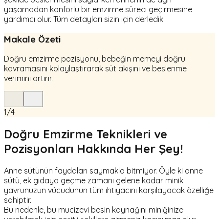
yaşamadan konforlu bir emzirme süreci geçirmesine
yardımcı olur. Tüm detayları sizin için derledik.
Makale Özeti
Doğru emzirme pozisyonu, bebeğin memeyi doğru
kavramasını kolaylaştırarak süt akışını ve beslenme
verimini artırır.
1
/
4
Doğru Emzirme Teknikleri ve
Pozisyonları Hakkında Her Şey!
Anne sütünün faydaları saymakla bitmiyor. Öyle ki anne
sütü, ek gıdaya geçme zamanı gelene kadar minik
yavrunuzun vücudunun tüm ihtiyacını karşılayacak özelliğe
sahiptir.
Bu nedenle, bu mucizevi besin kaynağını miniğinize