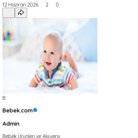
12 Haziran 2026
2
0
B
Bebek.com
Admin
Bebek Ürünleri ve Alışveriş