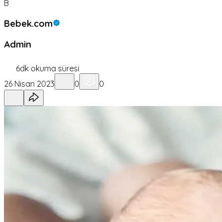
B
Bebek.com
Admin
6
dk okuma süresi
26 Nisan 2023
0
0