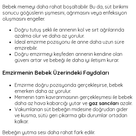
Bebek memeyi daha rahat boşaltabilir. Bu da, süt birikimi
sonucu göğüslerin şişmesini, ağrımasını veya enfeksiyon
oluşmasını engeller.
Doğru tutuş şekli ile annenin kol ve sırt ağrılarında
azalma olur ve daha az yorulur.
İdeal emzirme pozisyonu ile anne daha uzun süre
emzirebilir.
Doğru emzirmeyi keşfeden annenin kendine olan
güveni artar ve bebeği ile daha iyi iletişim kurar.
Emzirmenin Bebek Üzerindeki Faydaları
Emzirme doğru pozisyonda gerçekleşirse, bebek
emerken daha az yorulur.
Memenin tam kavranmasının gerçekleşmesi ile bebek
daha az hava kabarcığı yutar ve
gaz sancıları
azalır.
Vakumlanan süt bebeğin midesine doğrudan gider
ve kusma, sütü geri çıkarma gibi durumlar ortadan
kalkar.
Bebeğin yutma sesi daha rahat fark edilir.