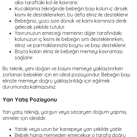
aksi taraftaki kol ile kavranır.
Kucaklama tekniğinde bebeğin başı kolun iç dirsek
kısmı ile desteklenirken, bu defa eliniz ile desteklenir.
Bebeğiniz, yüzü size dönük ve karnı karnınıza denk
gelecek şekilde tutulur.
Yavrunuzun emeceği memenin diğer tarafındaki
kolunuzun iç kısmı ile bebeğin sırtı desteklenirken,
eliniz ve parmaklarınızla boynu ve başı desteklenir.
Boşta kalan eliniz ile bebeğin memeyi kavraması
sağlanır.
Bu teknik, yeni doğan ve başını memeye yaklaştırırken
zorlanan bebekler için en ideal pozisyondur. Bebeğin başı
elinizle memeye doğru yaklaştırıldığı için eğilmek
durumunda kalmazsınız.
Yan Yatış Pozisyonu
Yan yatış tekniği, yorgun veya sezaryen doğum yapmış
anneler için idealdir.
Yatak veya uzun bir kanepeye yan şekilde yatılır.
Bebek hangi memeden emecekse o tarafa doğru