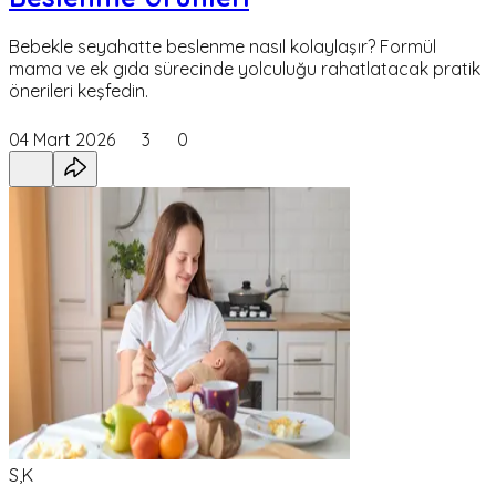
Bebekle seyahatte beslenme nasıl kolaylaşır? Formül
mama ve ek gıda sürecinde yolculuğu rahatlatacak pratik
önerileri keşfedin.
04 Mart 2026
3
0
S,K