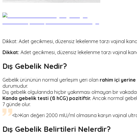
Dikkat: Adet gecikmesi, düzensiz lekelenme tarzı vajinal kanama
Dikkat:
Adet gecikmesi, düzensiz lekelenme tarzı vajinal kanam
Dış Gebelik Nedir?
Gebelik ürününün normal yerleşim yeri olan
rahim içi yerine
durumudur.
Dış gebelik olgularında hiçbir yakınması olmayan bir vakadan,
Kanda gebelik testi (ß hCG) pozitiftir.
Ancak normal gebelik
7 günde olur.
<b>Kan değeri 2000 mIU/ml olmasına karşın vajinal ultr
Dış Gebelik Belirtileri Nelerdir?