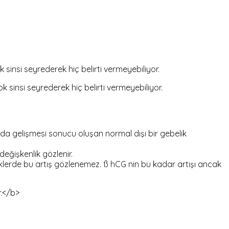
 sinsi seyrederek hiç belirti vermeyebiliyor.
k sinsi seyrederek hiç belirti vermeyebiliyor.
a gelişmesi sonucu oluşan normal dışı bir gebelik
eğişkenlik gözlenir.
iklerde bu artış gözlenemez. ß hCG nin bu kadar artışı ancak
r.</b>