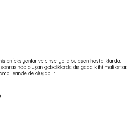
miş enfeksiyonlar ve cinsel yolla bulaşan hastalıklarda,
onrasında oluşan gebeliklerde dış gebelik ihtimali artar.
alilerinde de oluşabilir.
i