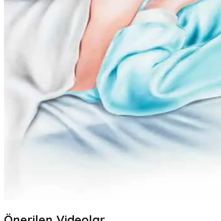
Önerilen Videolar