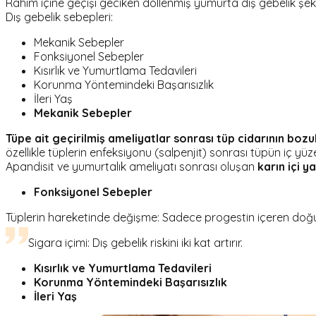
Rahim içine geçişi geciken döllenmiş yumurta dış gebelik şekli
Dış gebelik sebepleri:
Mekanik Sebepler
Fonksiyonel Sebepler
Kısırlık ve Yumurtlama Tedavileri
Korunma Yöntemindeki Başarısızlık
İleri Yaş
Mekanik Sebepler
Tüpe ait geçirilmiş ameliyatlar sonrası tüp cidarının boz
özellikle tüplerin enfeksiyonu (salpenjit) sonrası tüpün iç 
Apandisit ve yumurtalık ameliyatı sonrası oluşan
karın içi y
Fonksiyonel Sebepler
Tüplerin hareketinde değişme: Sadece progestin içeren doğum
Sigara içimi: Dış gebelik riskini iki kat artırır.
Kısırlık ve Yumurtlama Tedavileri
Korunma Yöntemindeki Başarısızlık
İleri Yaş