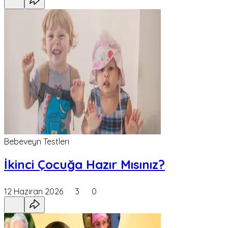
Bebeveyn Testleri
İkinci Çocuğa Hazır Mısınız?
12 Haziran 2026
3
0