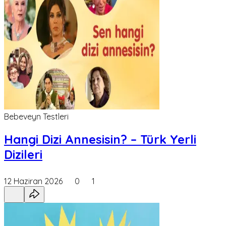
Bebeveyn Testleri
Hangi Dizi Annesisin? – Türk Yerli
Dizileri
12 Haziran 2026
0
1