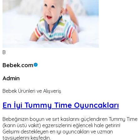
B
Bebek.com
Admin
Bebek Ürünleri ve Alışveriş
En İyi Tummy Time Oyuncakları
Bebeğinizin boyun ve sırt kaslarını güçlendiren Tummy Time
(karın üstü vakit) egzersizlerini eğlenceli hale getirin!
Gelişimi destekleyen en iyi oyuncakları ve uzman
tavsiyelerini keşfedin.