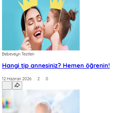
Bebeveyn Testleri
Hangi tip annesiniz? Hemen öğrenin!
12 Haziran 2026
2
0