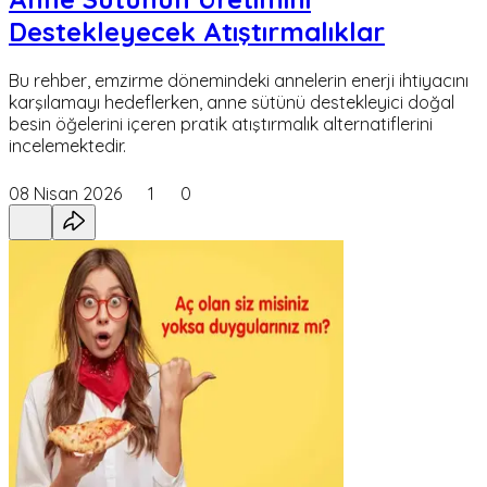
Destekleyecek Atıştırmalıklar
Bu rehber, emzirme dönemindeki annelerin enerji ihtiyacını
karşılamayı hedeflerken, anne sütünü destekleyici doğal
besin öğelerini içeren pratik atıştırmalık alternatiflerini
incelemektedir.
08 Nisan 2026
1
0