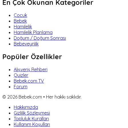
En Çok Okunan Kategoriler
Çocuk
Bebek
Hamilelik
Hamilelik Planlama
Doğum / Doğum Sonrası
Bebeveynlik
Popüler Özellikler
Alışveriş Rehberi
Quizler
Bebek.com TV
Forum
©
2026
Bebek.com • Her hakkı saklıdır.
Hakkımızda
Gizlilik Sözleşmesi
Topluluk Kuralları
Kullanım Koşulları