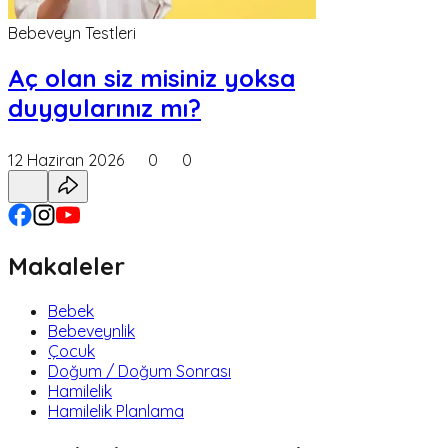
Bebeveyn Testleri
Aç olan siz misiniz yoksa
duygularınız mı?
12 Haziran 2026
0
0
Makaleler
Bebek
Bebeveynlik
Çocuk
Doğum / Doğum Sonrası
Hamilelik
Hamilelik Planlama