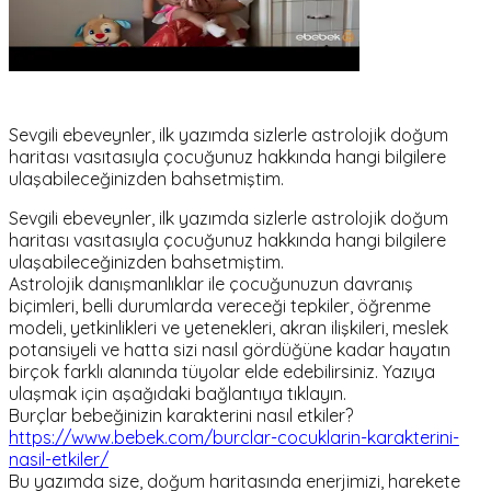
Sevgili ebeveynler, ilk yazımda sizlerle astrolojik doğum
haritası vasıtasıyla çocuğunuz hakkında hangi bilgilere
ulaşabileceğinizden bahsetmiştim.
Sevgili ebeveynler, ilk yazımda sizlerle astrolojik doğum
haritası vasıtasıyla çocuğunuz hakkında hangi bilgilere
ulaşabileceğinizden bahsetmiştim.
Astrolojik danışmanlıklar ile çocuğunuzun davranış
biçimleri, belli durumlarda vereceği tepkiler, öğrenme
modeli, yetkinlikleri ve yetenekleri, akran ilişkileri, meslek
potansiyeli ve hatta sizi nasıl gördüğüne kadar hayatın
birçok farklı alanında tüyolar elde edebilirsiniz. Yazıya
ulaşmak için aşağıdaki bağlantıya tıklayın.
Burçlar bebeğinizin karakterini nasıl etkiler?
https://www.bebek.com/burclar-cocuklarin-karakterini-
nasil-etkiler/
Bu yazımda size, doğum haritasında enerjimizi, harekete