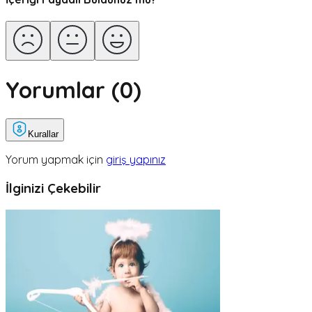
Yorumlar (
0
)
Kurallar
Yorum yapmak için
giriş yapınız
İlginizi Çekebilir