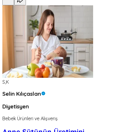
S,K
Selin Kılıçaslan
Diyetisyen
Bebek Ürünleri ve Alışveriş
Anne Sütünün Üretimini