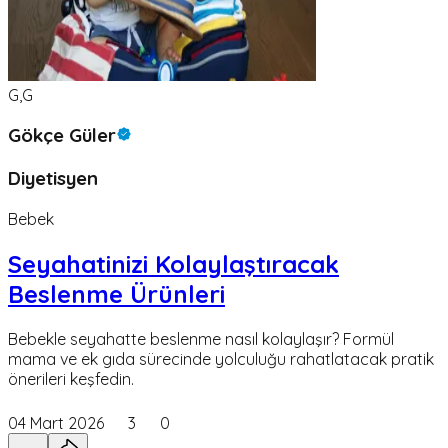
G,G
Gökçe Güler
Diyetisyen
Bebek
Seyahatinizi Kolaylaştıracak
Beslenme Ürünleri
Bebekle seyahatte beslenme nasıl kolaylaşır? Formül
mama ve ek gıda sürecinde yolculuğu rahatlatacak pratik
önerileri keşfedin.
04 Mart 2026
3
0