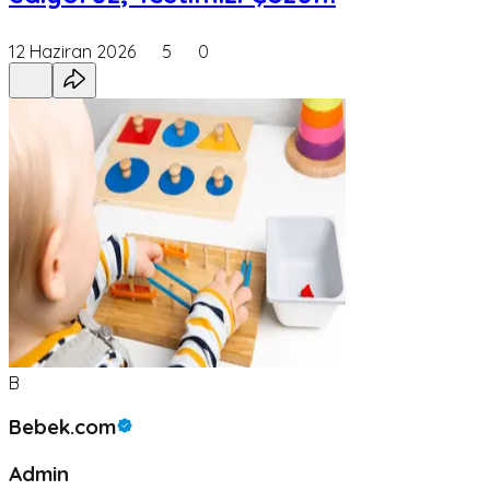
12 Haziran 2026
5
0
B
Bebek.com
Admin