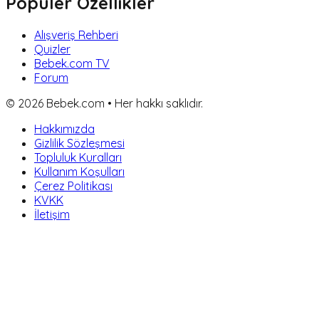
Popüler Özellikler
Alışveriş Rehberi
Quizler
Bebek.com TV
Forum
©
2026
Bebek.com • Her hakkı saklıdır.
Hakkımızda
Gizlilik Sözleşmesi
Topluluk Kuralları
Kullanım Koşulları
Çerez Politikası
KVKK
İletişim