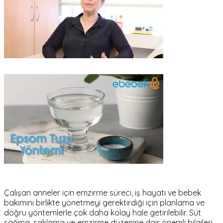
Çalışan anneler için emzirme süreci, iş hayatı ve bebek
bakımını birlikte yönetmeyi gerektirdiği için planlama ve
doğru yöntemlerle çok daha kolay hale getirilebilir. Süt
sağma, saklama ve emzirme düzenine dair önemli bilgileri