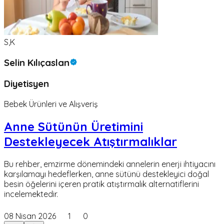
S,K
Selin Kılıçaslan
Diyetisyen
Bebek Ürünleri ve Alışveriş
Anne Sütünün Üretimini
Destekleyecek Atıştırmalıklar
Bu rehber, emzirme dönemindeki annelerin enerji ihtiyacını
karşılamayı hedeflerken, anne sütünü destekleyici doğal
besin öğelerini içeren pratik atıştırmalık alternatiflerini
incelemektedir.
08 Nisan 2026
1
0