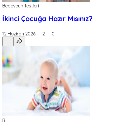
Bebeveyn Testleri
İkinci Çocuğa Hazır Mısınız?
12 Haziran 2026
2
0
B