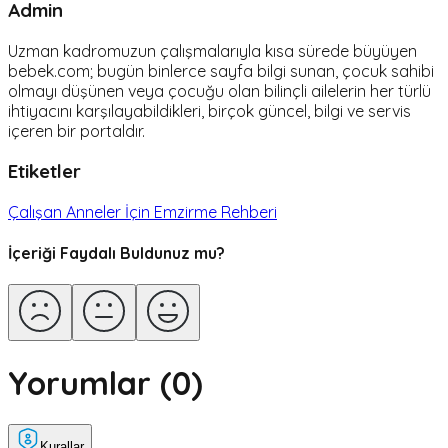
Admin
Uzman kadromuzun çalışmalarıyla kısa sürede büyüyen
bebek.com; bugün binlerce sayfa bilgi sunan, çocuk sahibi
olmayı düşünen veya çocuğu olan bilinçli ailelerin her türlü
ihtiyacını karşılayabildikleri, birçok güncel, bilgi ve servis
içeren bir portaldır.
Etiketler
Çalışan Anneler İçin Emzirme Rehberi
İçeriği Faydalı Buldunuz mu?
Yorumlar (
0
)
Kurallar