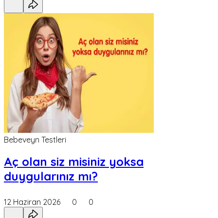
Bebeveyn Testleri
Aç olan siz misiniz yoksa
duygularınız mı?
12 Haziran 2026
0
0