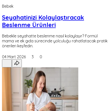
Bebek
Seyahatinizi Kolaylaştıracak
Beslenme Ürünleri
Bebekle seyahatte beslenme nasıl kolaylaşır? Formül
mama ve ek gıda sürecinde yolculuğu rahatlatacak pratik
önerileri keşfedin.
04 Mart 2026
3
0