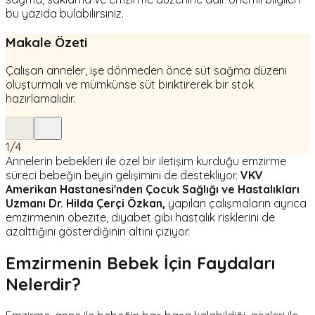
bu yazıda bulabilirsiniz.
Makale Özeti
Çalışan anneler, işe dönmeden önce süt sağma düzeni
oluşturmalı ve mümkünse süt biriktirerek bir stok
hazırlamalıdır.
1
/
4
Annelerin bebekleri ile özel bir iletişim kurduğu emzirme
süreci bebeğin beyin gelişimini de destekliyor.
VKV
Amerikan Hastanesi'nden Çocuk Sağlığı ve Hastalıkları
Uzmanı Dr. Hilda Çerçi Özkan,
yapılan çalışmaların ayrıca
emzirmenin obezite, diyabet gibi hastalık risklerini de
azalttığını gösterdiğinin altını çiziyor.
Emzirmenin Bebek İçin Faydaları
Nelerdir?