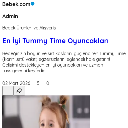
Bebek.com
Admin
Bebek Ürünleri ve Alışveriş
En İyi Tummy Time Oyuncakları
Bebeğinizin boyun ve sırt kaslarını güçlendiren Tummy Time
(karın üstü vakit) egzersizlerini eğlenceli hale getirin!
Gelişimi destekleyen en iyi oyuncakları ve uzman
tavsiyelerini keşfedin.
02 Mart 2026
5
0