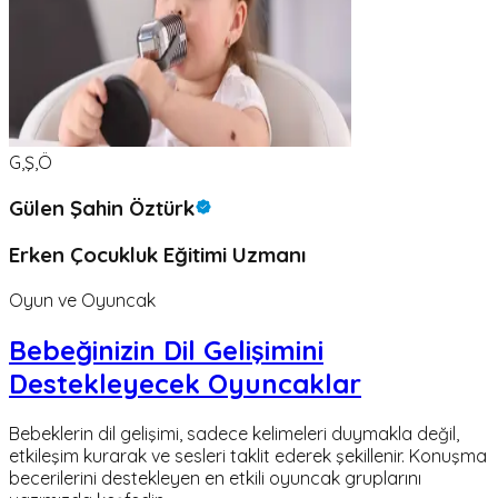
G,Ş,Ö
Gülen Şahin Öztürk
Erken Çocukluk Eğitimi Uzmanı
Oyun ve Oyuncak
Bebeğinizin Dil Gelişimini
Destekleyecek Oyuncaklar
Bebeklerin dil gelişimi, sadece kelimeleri duymakla değil,
etkileşim kurarak ve sesleri taklit ederek şekillenir. Konuşma
becerilerini destekleyen en etkili oyuncak gruplarını