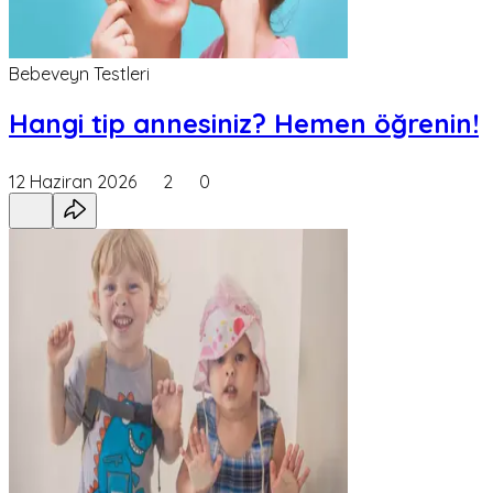
Bebeveyn Testleri
Hangi tip annesiniz? Hemen öğrenin!
12 Haziran 2026
2
0