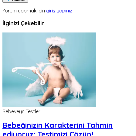
Yorum yapmak için
giriş yapınız
İlginizi Çekebilir
Bebeveyn Testleri
Bebeğinizin Karakterini Tahmin
ediyoruz; Testimizi Çözün!