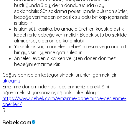
buzluğunda 3 ay, derin dondurucuda 6 ay
saklanabilir. Süt saklama poşeti içinde bulunan sütler,
bebeğe verilmeden önce ılık su dolu bir kap içerisinde
ısıtılabilir.
Isıtılan süt; kaşıkla, bu amaçla üretilen küçük plastik
kadehlerle bebeğe verilmelidir. Bebek sütü bu şekilde
almıyorsa, biberon da kullanılabilir.
Yakınlık hissi için anneler, bebeğin resmi veya ona ait
bir giysisini işyerine götürülebilir.
Anneler, evden çıkarken ve işten döner dönmez
bebeğini emzirmelidir.
Göğüs pompaları kategorisindeki ürünleri görmek için
tıklayınız.
Emzirme döneminde nasıl beslenmeniz gerektiğini
öğrenmek istiyorsanız aşağıdaki linke tıklayın.
https://www.bebek.com/emzirme-doneminde-beslenme-
onerileri/
B
Bebek.com