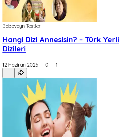
Bebeveyn Testleri
Hangi Dizi Annesisin? – Türk Yerli
Dizileri
12 Haziran 2026
0
1