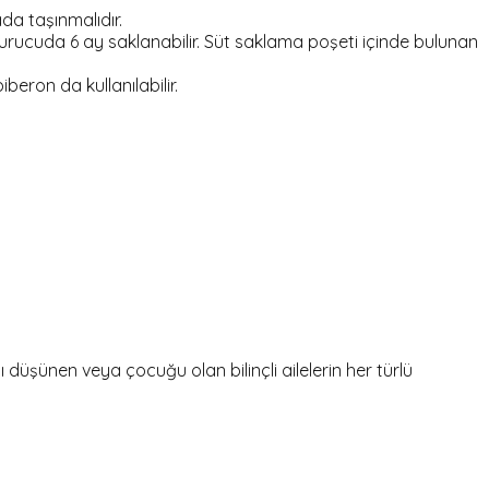
da taşınmalıdır.
durucuda 6 ay saklanabilir. Süt saklama poşeti içinde bulunan
beron da kullanılabilir.
şünen veya çocuğu olan bilinçli ailelerin her türlü