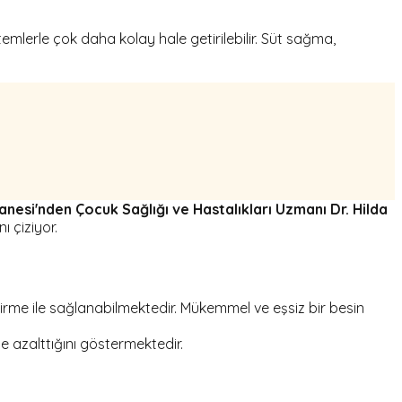
emlerle çok daha kolay hale getirilebilir. Süt sağma,
esi'nden Çocuk Sağlığı ve Hastalıkları Uzmanı Dr. Hilda
ı çiziyor.
mzirme ile sağlanabilmektedir. Mükemmel ve eşsiz bir besin
de azalttığını göstermektedir.