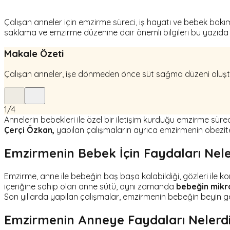
Çalışan anneler için emzirme süreci, iş hayatı ve bebek bakım
saklama ve emzirme düzenine dair önemli bilgileri bu yazıda bu
Makale Özeti
Çalışan anneler, işe dönmeden önce süt sağma düzeni oluştur
1
/
4
Annelerin bebekleri ile özel bir iletişim kurduğu emzirme süre
Çerçi Özkan,
yapılan çalışmaların ayrıca emzirmenin obezite, di
Emzirmenin Bebek İçin Faydaları Nele
Emzirme, anne ile bebeğin baş başa kalabildiği, gözleri ile k
içeriğine sahip olan anne sütü, aynı zamanda
bebeğin mikr
Son yıllarda yapılan çalışmalar, emzirmenin bebeğin beyin geliş
Emzirmenin Anneye Faydaları Nelerd