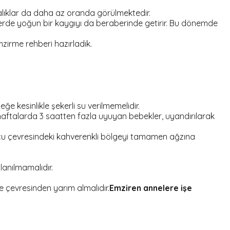
alıklar da daha az oranda görülmektedir.
lerde yoğun bir kaygıyı da beraberinde getirir. Bu dönemde
zirme rehberi hazırladık.
kesinlikle şekerli su verilmemelidir.
haftalarda 3 saatten fazla uyuyan bebekler, uyandırılarak
cu çevresindeki kahverenkli bölgeyi tamamen ağzına
anılmamalıdır.
ve çevresinden yarım almalıdır.
Emziren annelere işe