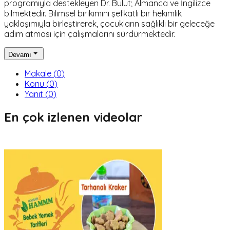
programıyla destekleyen Dr. Bulut; Almanca ve İngilizce
bilmektedir. Bilimsel birikimini şefkatli bir hekimlik
yaklaşımıyla birleştirerek, çocukların sağlıklı bir geleceğe
adım atması için çalışmalarını sürdürmektedir.
Devamı
Makale
(
0
)
Konu
(
0
)
Yanıt
(
0
)
En çok izlenen videolar