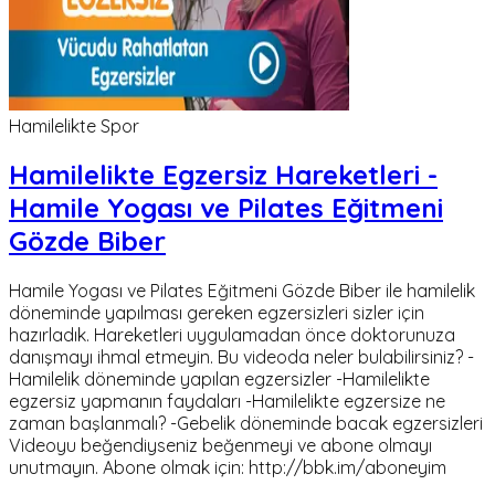
Hamilelikte Spor
Hamilelikte Egzersiz Hareketleri -
Hamile Yogası ve Pilates Eğitmeni
Gözde Biber
Hamile Yogası ve Pilates Eğitmeni Gözde Biber ile hamilelik
döneminde yapılması gereken egzersizleri sizler için
hazırladık. Hareketleri uygulamadan önce doktorunuza
danışmayı ihmal etmeyin. Bu videoda neler bulabilirsiniz? -
Hamilelik döneminde yapılan egzersizler -Hamilelikte
egzersiz yapmanın faydaları -Hamilelikte egzersize ne
zaman başlanmalı? -Gebelik döneminde bacak egzersizleri
Videoyu beğendiyseniz beğenmeyi ve abone olmayı
unutmayın. Abone olmak için: http://bbk.im/aboneyim