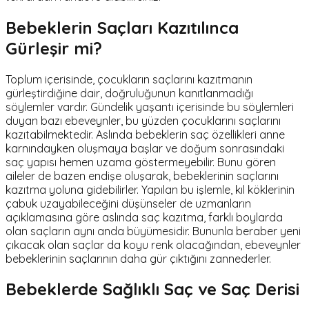
Bebeklerin Saçları Kazıtılınca
Gürleşir mi?
Toplum içerisinde, çocukların saçlarını kazıtmanın
gürleştirdiğine dair, doğruluğunun kanıtlanmadığı
söylemler vardır. Gündelik yaşantı içerisinde bu söylemleri
duyan bazı ebeveynler, bu yüzden çocuklarını saçlarını
kazıtabilmektedir. Aslında bebeklerin saç özellikleri anne
karnındayken oluşmaya başlar ve doğum sonrasındaki
saç yapısı hemen uzama göstermeyebilir. Bunu gören
aileler de bazen endişe oluşarak, bebeklerinin saçlarını
kazıtma yoluna gidebilirler. Yapılan bu işlemle, kıl köklerinin
çabuk uzayabileceğini düşünseler de uzmanların
açıklamasına göre aslında saç kazıtma, farklı boylarda
olan saçların aynı anda büyümesidir. Bununla beraber yeni
çıkacak olan saçlar da koyu renk olacağından, ebeveynler
bebeklerinin saçlarının daha gür çıktığını zannederler.
Bebeklerde Sağlıklı Saç ve Saç Derisi