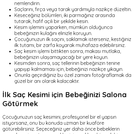
nemlendirin.
Saçlarını, fırça veya tarak yardımıyla nazikçe düzeltin.
Keseceğiniz bölümleri, iki parmağınız arasında
tutarak, hafif açılı bir şekilde kesin.
Kesim işlemini yaparken, mümkün olduğunca
bebeğinizin kulağını elinizle koruyun.
Çocuğunuzun ilk saçını, saklamak isterseniz, kestiğiniz
ilk tutamı, bir zarfa koyarak muhafaza edebilirsiniz.
Saç kesim işlemi bittikten sonra, makası mutlaka,
bebeğinizin ulaşamayacağı bir yere koyun.
Kesimden sonra, saç tellerinin bebeğinizin tenine
yapışıp kalmaması için, bebeğinizi nazikçe yıkayın.
Onunla geçirdiğiniz bu özel zamanı fotoğraflamak da
güzel bir anı olarak kalacaktır.
İlk Saç Kesimi için Bebeğinizi Salona
Götürmek
Çocuğunuzun saç kesimini, profesyonel bir el yapsın
istiyorsanız, onu bu konuda uzman bir kuaföre
götürebilirsiniz. Seçeceğiniz yer daha önce bebeklerin