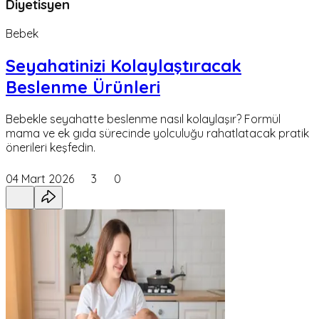
Diyetisyen
Bebek
Seyahatinizi Kolaylaştıracak
Beslenme Ürünleri
Bebekle seyahatte beslenme nasıl kolaylaşır? Formül
mama ve ek gıda sürecinde yolculuğu rahatlatacak pratik
önerileri keşfedin.
04 Mart 2026
3
0