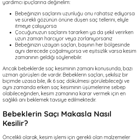
yardımcı ipuçlarına değinelim:
Bebeğinizin saçlarını uzunluğu onu rahatsız ediyorsa
ve sürekli gözünün önüne düşen saç tellerini, eliyle
itmeye çalışıyorsa
Çocuğunuzun saçlarını tararken ya da şekil verirken
uzun zaman harcıyor veya zorlanıyorsanız
Bebeğinizin uzayan saçları, başının her bölgesinde
aynı derecede çoğalmıyorsa ve eşitsizlik varsa kesim
zamanının geldiği söylenebilir.
Ancak bebeklerde saç kesiminin zamanı konusunda, bazı
uzman görüşleri de vardır. Bebeklerin saçları, şekilsiz bir
biçimde uzasa bile, ilk 6 saç dökülmesi görülebileceği ve
aynı zamanda erken saç kesiminin üşümelerine sebep
olabileceğinden, kesim zamanına karar vermek için en
sağlıklı anı beklemek tavsiye edilmektedir.
Bebeklerin Saçı Makasla Nasıl
Kesilir?
Öncelikli olarak, kesim işlemi için gerekli olan malzemeler