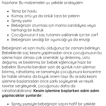
hazırlanır. Bu malzemeleri şu şekilde sıralayalım:
Temiz bir havlu
Kumaş örtü ya da önlük tarzı bir pelerin
Sprey şişesi
Bebeğinizin oturması için mama sandalyesi veya
herhangi bir koltuk
Çocuğunuzun il saç tutamını saklamak için bir zarf
Bebeğinizin sevdiği bir oyuncağı ya da emziği
Bebeğinizin ve sizin mutlu olduğunuz bir zamanı belirleyin.
Bebeklerde saç kesimi yapılmadan önce çocuğunuzun bu
işleme hazır olması çok önemlidir. İyi dinlenmiş, üstü
değişmiş ve beslenmiş bir bebek eğlenceye hazır bir
bebektir. Bununla beraber sizin de günlük rutin işlerinizi
bitirmiş, rahatlamış ve tamamıyla çocuğunuza konsantre
bir halde olmanız da büyük önem taşır. Bu arada kesim
işlemine başlamadan önce şarkı söyleyerek ve neşeli
tavırlar sergileyerek, çocuğunuzu daha da
rahatlatabilirsiniz.
Kesim işlemine başlarken adım adım
yapılacaklar şunlardır:
Sprey şişesiyle bebeğinizin saçını hafif bir şekilde