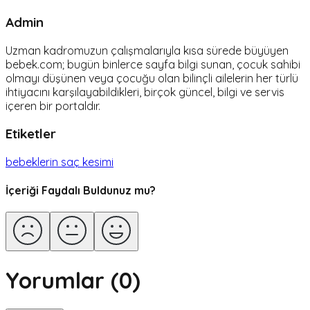
Admin
Uzman kadromuzun çalışmalarıyla kısa sürede büyüyen
bebek.com; bugün binlerce sayfa bilgi sunan, çocuk sahibi
olmayı düşünen veya çocuğu olan bilinçli ailelerin her türlü
ihtiyacını karşılayabildikleri, birçok güncel, bilgi ve servis
içeren bir portaldır.
Etiketler
bebeklerin saç kesimi
İçeriği Faydalı Buldunuz mu?
Yorumlar (
0
)