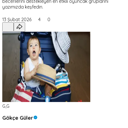
becerilerini destekleyen en etkili oyuncak gruplarını
yazımızda keşfedin.
13 Şubat 2026
4
0
G,G
Gökçe Güler