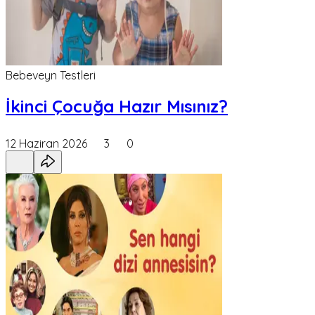
Bebeveyn Testleri
İkinci Çocuğa Hazır Mısınız?
12 Haziran 2026
3
0