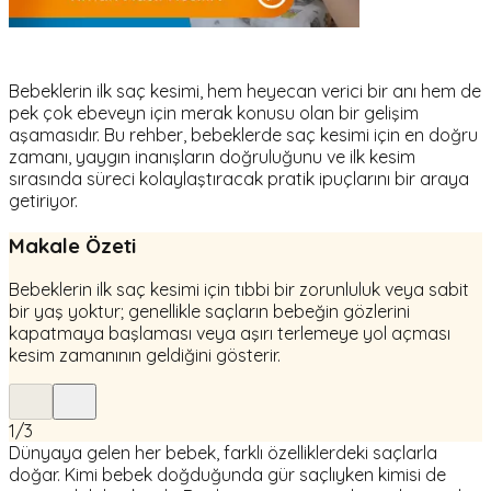
Bebeklerin ilk saç kesimi, hem heyecan verici bir anı hem de
pek çok ebeveyn için merak konusu olan bir gelişim
aşamasıdır. Bu rehber, bebeklerde saç kesimi için en doğru
zamanı, yaygın inanışların doğruluğunu ve ilk kesim
sırasında süreci kolaylaştıracak pratik ipuçlarını bir araya
getiriyor.
Makale Özeti
Bebeklerin ilk saç kesimi için tıbbi bir zorunluluk veya sabit
bir yaş yoktur; genellikle saçların bebeğin gözlerini
kapatmaya başlaması veya aşırı terlemeye yol açması
kesim zamanının geldiğini gösterir.
1
/
3
Dünyaya gelen her bebek, farklı özelliklerdeki saçlarla
doğar. Kimi bebek doğduğunda gür saçlıyken kimisi de