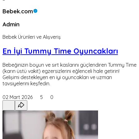
Bebek.com
Admin
Bebek Ürünleri ve Alışveriş
En İyi Tummy Time Oyuncakları
Bebeğinizin boyun ve sırt kaslarını güçlendiren Tummy Time
(karın üstü vakit) egzersizlerini eğlenceli hale getirin!
Gelişimi destekleyen en iyi oyuncakları ve uzman
tavsiyelerini keşfedin.
02 Mart 2026
5
0