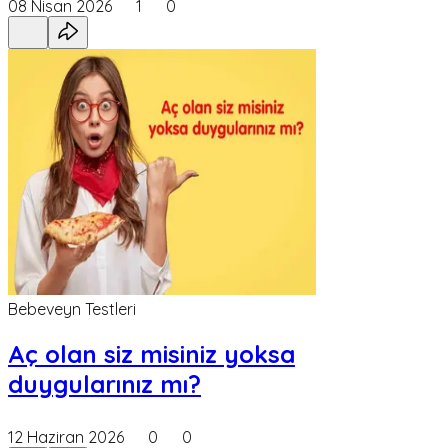
08 Nisan 2026
1
0
Bebeveyn Testleri
Aç olan siz misiniz yoksa
duygularınız mı?
12 Haziran 2026
0
0