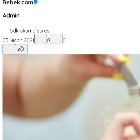
Bebek.com
Admin
5
dk okuma süresi
05 Nisan 2021
0
0