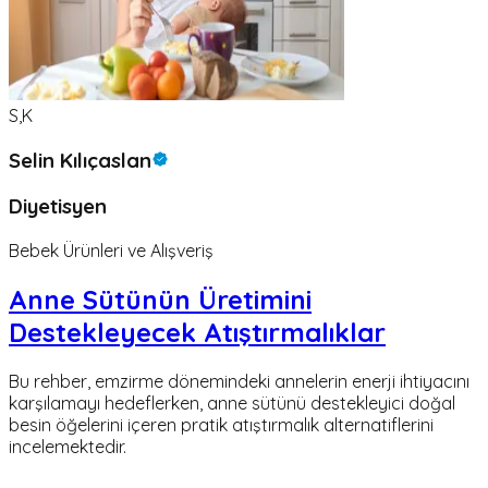
S,K
Selin Kılıçaslan
Diyetisyen
Bebek Ürünleri ve Alışveriş
Anne Sütünün Üretimini
Destekleyecek Atıştırmalıklar
Bu rehber, emzirme dönemindeki annelerin enerji ihtiyacını
karşılamayı hedeflerken, anne sütünü destekleyici doğal
besin öğelerini içeren pratik atıştırmalık alternatiflerini
incelemektedir.