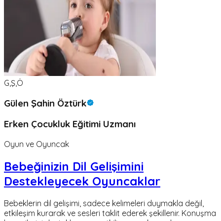
G,Ş,Ö
Gülen Şahin Öztürk
Erken Çocukluk Eğitimi Uzmanı
Oyun ve Oyuncak
Bebeğinizin Dil Gelişimini
Destekleyecek Oyuncaklar
Bebeklerin dil gelişimi, sadece kelimeleri duymakla değil,
etkileşim kurarak ve sesleri taklit ederek şekillenir. Konuşma