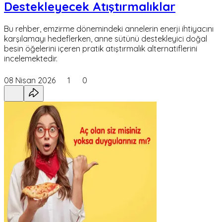
Destekleyecek Atıştırmalıklar
Bu rehber, emzirme dönemindeki annelerin enerji ihtiyacını
karşılamayı hedeflerken, anne sütünü destekleyici doğal
besin öğelerini içeren pratik atıştırmalık alternatiflerini
incelemektedir.
08 Nisan 2026
1
0