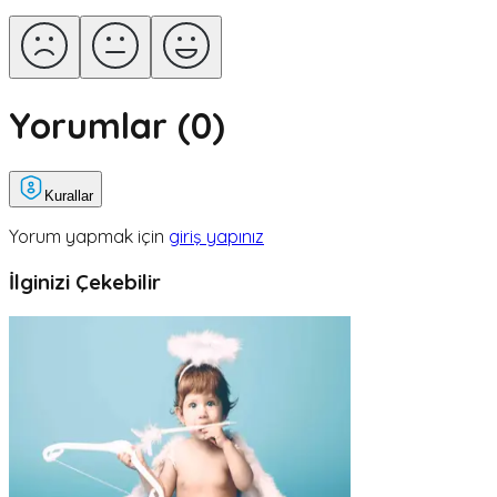
Yorumlar (
0
)
Kurallar
Yorum yapmak için
giriş yapınız
İlginizi Çekebilir