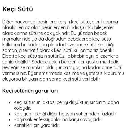
Keçi Sütü
Diğer hayvansal besinlere karşın keçi sütü, alerji yapma
olasılığı en az olan besinlerden biridir. Çünkü bileşenler
olarak anne sütüne çok yakındır. Bu yüzden bebek
mamalarında ya da doğrudan bebeklerde keçi sütü
kullanımı bu kadar ön plandadır ve anne sütü kesildiği
zaman, alternatif olarak keçi sütü kullanmanız önerilir.
Elbette keçi sütü sizin sütünüz ile birebir aynı bileşenlere
sahip değildir. Sadece yakın benzerlikler göstermektedir.
Bebeğinize mümkün olduğunca 2 yaşına kadar anne sütü
vermelisiniz. Eğer emzirmede kesilme ve yetersizlik durumu
oluyorsa bir yaşından sonra keçi sütü verilebilir.
Keçi sütünün yararları
Keçi sütünün laktoz içeriği düşüktür, sindirimi daha
kolaydır.
Kalsiyum içeriği diğer hayvan sütlerinden fazladır.
Bağırsak enfeksiyonlarına karşı savaşçıdır.
Kemikler için yararlıdır.