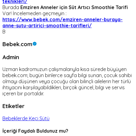
teknikleri/
Burada
Emziren Anneler için Süt Artıcı Smoothie Tarifi
Var! İncelemeden geçmeyin :
https://www.bebek.com/emziren-anneler-buraya-
anne-sutu-artirici-smoothie-tarifleri/
B
Bebek.com
Admin
Uzman kadromuzun çalışmalarıyla kısa sürede büyüyen
bebek.com; bugün binlerce sayfa bilgi sunan, çocuk sahibi
olmayı düşünen veya çocuğu olan bilinçli ailelerin her türlü
ihtiyacını karşılayabildikleri, birçok güncel, bilgi ve servis
içeren bir portaldır.
Etiketler
Bebeklerde Keçi Sütü
İçeriği Faydalı Buldunuz mu?