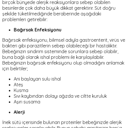
birçok bünyede alerjik reaksiyonlara sebep olabilen
besinlerde çok daha büyük dikkat gerektirir. Süt doğru
şekilde tüketilmediğinde beraberinde aşağıdaki
problemleri getirebilir:
Bağırsak Enfeksiyonu
Bağırsak enfeksiyonu, bilimsel adıyla gastroenterit, virüs ve
bakteri gibi parazitlerin sebep olabileceği bir hastalıktır.
Bebeğinizin sindirim sisteminde sorunlara sebep olabilir,
buna bağlı olarak ishal problemi ile karşılaşılabilir.
Bebeğinizin bağırsak enfeksiyonu olup olmadığını anlamak
için belirtiler;
Ani başlayan sulu ishal
Ateş
Kusma
Sıvı kaybından dolayı ağızda ve ciltte kuruluk
Aşırı susama
Alerji
İnek sütü içerisinde bulunan proteinler bebeğinizde alerjik