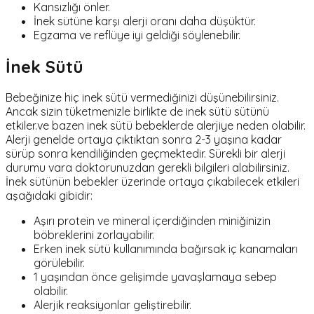
Kansızlığı önler.
İnek sütüne karşı alerji oranı daha düşüktür.
Egzama ve reflüye iyi geldiği söylenebilir.
İnek Sütü
Bebeğinize hiç inek sütü vermediğinizi düşünebilirsiniz.
Ancak sizin tüketmenizle birlikte de inek sütü sütünü
etkiler.ve bazen inek sütü bebeklerde alerjiye neden olabilir.
Alerji genelde ortaya çıktıktan sonra 2-3 yaşına kadar
sürüp sonra kendiliğinden geçmektedir. Sürekli bir alerji
durumu vara doktorunuzdan gerekli bilgileri alabilirsiniz.
İnek sütünün bebekler üzerinde ortaya çıkabilecek etkileri
aşağıdaki gibidir:
Aşırı protein ve mineral içerdiğinden miniğinizin
böbreklerini zorlayabilir.
Erken inek sütü kullanımında bağırsak iç kanamaları
görülebilir.
1 yaşından önce gelişimde yavaşlamaya sebep
olabilir.
Alerjik reaksiyonlar geliştirebilir.