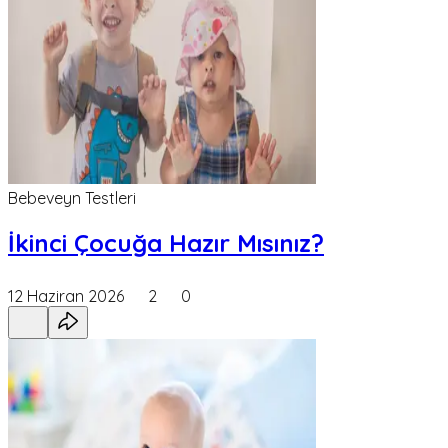
Bebeveyn Testleri
İkinci Çocuğa Hazır Mısınız?
12 Haziran 2026
2
0