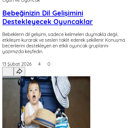
Oyun ve Oyuncak
Bebeğinizin Dil Gelişimini
Destekleyecek Oyuncaklar
Bebeklerin dil gelişimi, sadece kelimeleri duymakla değil,
etkileşim kurarak ve sesleri taklit ederek şekillenir. Konuşma
becerilerini destekleyen en etkili oyuncak gruplarını
yazımızda keşfedin.
13 Şubat 2026
4
0