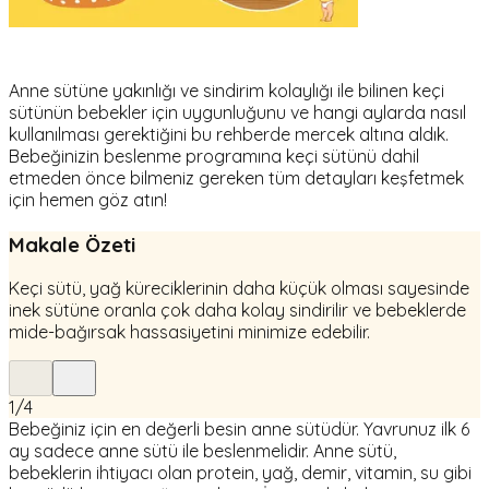
Anne sütüne yakınlığı ve sindirim kolaylığı ile bilinen keçi
sütünün bebekler için uygunluğunu ve hangi aylarda nasıl
kullanılması gerektiğini bu rehberde mercek altına aldık.
Bebeğinizin beslenme programına keçi sütünü dahil
etmeden önce bilmeniz gereken tüm detayları keşfetmek
için hemen göz atın!
Makale Özeti
Keçi sütü, yağ küreciklerinin daha küçük olması sayesinde
inek sütüne oranla çok daha kolay sindirilir ve bebeklerde
mide-bağırsak hassasiyetini minimize edebilir.
1
/
4
Bebeğiniz için en değerli besin anne sütüdür. Yavrunuz ilk 6
ay sadece anne sütü ile beslenmelidir. Anne sütü,
bebeklerin ihtiyacı olan protein, yağ, demir, vitamin, su gibi