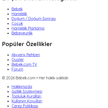
Bebek
Hamilelik
Doğum / Doğum Sonrası
Çocuk
Hamilelik Planlama
Bebeveynlik
Popüler Özellikler
Alışveriş Rehberi
Quizler
Bebek.com TV
Forum
©
2026
Bebek.com • Her hakkı saklıdır.
Hakkımızda
Gizlilik Sözleşmesi
Topluluk Kuralları
Kullanım Koşulları
Çerez Politikası