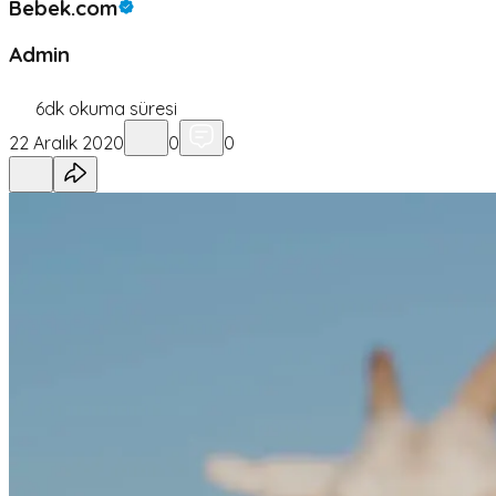
Bebek.com
Admin
6
dk okuma süresi
22 Aralık 2020
0
0