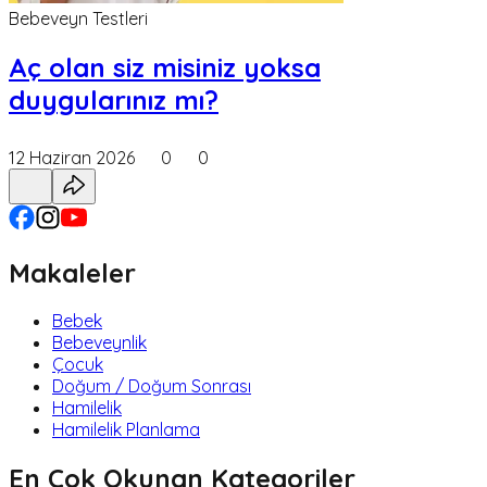
Bebeveyn Testleri
Aç olan siz misiniz yoksa
duygularınız mı?
12 Haziran 2026
0
0
Makaleler
Bebek
Bebeveynlik
Çocuk
Doğum / Doğum Sonrası
Hamilelik
Hamilelik Planlama
En Çok Okunan Kategoriler