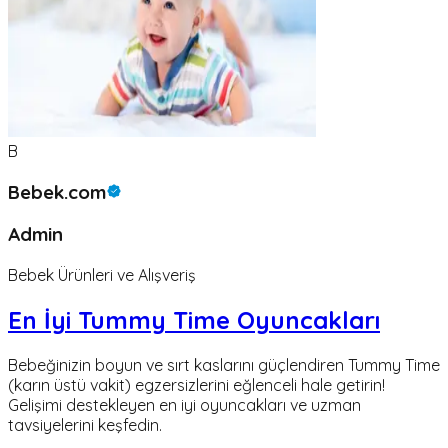
B
Bebek.com
Admin
Bebek Ürünleri ve Alışveriş
En İyi Tummy Time Oyuncakları
Bebeğinizin boyun ve sırt kaslarını güçlendiren Tummy Time
(karın üstü vakit) egzersizlerini eğlenceli hale getirin!
Gelişimi destekleyen en iyi oyuncakları ve uzman
tavsiyelerini keşfedin.