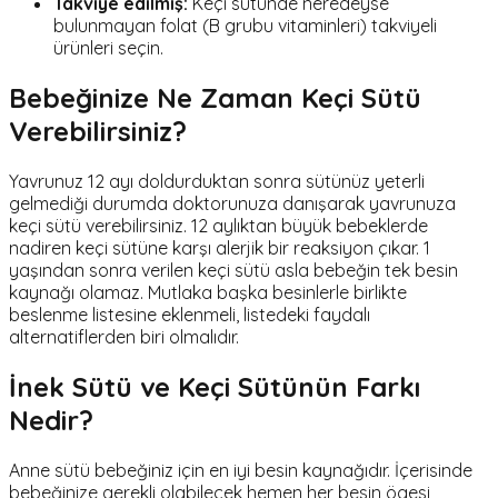
Takviye edilmiş:
Keçi sütünde neredeyse
bulunmayan folat (B grubu vitaminleri) takviyeli
ürünleri seçin.
Bebeğinize Ne Zaman Keçi Sütü
Verebilirsiniz?
Yavrunuz 12 ayı doldurduktan sonra sütünüz yeterli
gelmediği durumda doktorunuza danışarak yavrunuza
keçi sütü verebilirsiniz. 12 aylıktan büyük bebeklerde
nadiren keçi sütüne karşı alerjik bir reaksiyon çıkar. 1
yaşından sonra verilen keçi sütü asla bebeğin tek besin
kaynağı olamaz. Mutlaka başka besinlerle birlikte
beslenme listesine eklenmeli, listedeki faydalı
alternatiflerden biri olmalıdır.
İnek Sütü ve Keçi Sütünün Farkı
Nedir?
Anne sütü bebeğiniz için en iyi besin kaynağıdır. İçerisinde
bebeğinize gerekli olabilecek hemen her besin ögesi