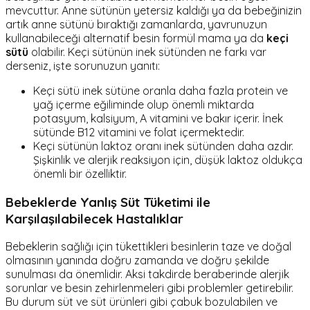
mevcuttur. Anne sütünün yetersiz kaldığı ya da bebeğinizin
artık anne sütünü bıraktığı zamanlarda, yavrunuzun
kullanabileceği alternatif besin formül mama ya da
keçi
sütü
olabilir. Keçi sütünün inek sütünden ne farkı var
derseniz, işte sorunuzun yanıtı:
Keçi sütü inek sütüne oranla daha fazla protein ve
yağ içerme eğiliminde olup önemli miktarda
potasyum, kalsiyum, A vitamini ve bakır içerir. İnek
sütünde B12 vitamini ve folat içermektedir.
Keçi sütünün laktoz oranı inek sütünden daha azdır.
Şişkinlik ve alerjik reaksiyon için, düşük laktoz oldukça
önemli bir özelliktir.
Bebeklerde Yanlış Süt Tüketimi ile
Karşılaşılabilecek Hastalıklar
Bebeklerin sağlığı için tükettikleri besinlerin taze ve doğal
olmasının yanında doğru zamanda ve doğru şekilde
sunulması da önemlidir. Aksi takdirde beraberinde alerjik
sorunlar ve besin zehirlenmeleri gibi problemler getirebilir.
Bu durum süt ve süt ürünleri gibi çabuk bozulabilen ve