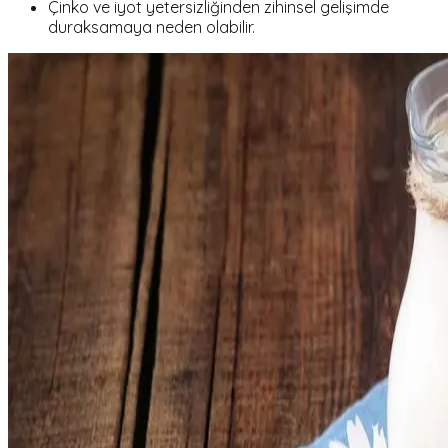
Çinko ve iyot yetersizliğinden zihinsel gelişimde
duraksamaya neden olabilir.