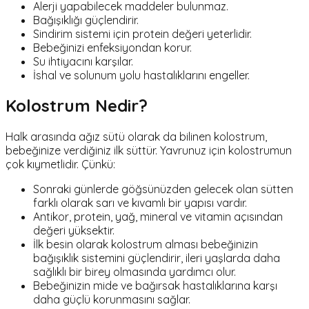
Alerji yapabilecek maddeler bulunmaz.
Bağışıklığı güçlendirir.
Sindirim sistemi için protein değeri yeterlidir.
Bebeğinizi enfeksiyondan korur.
Su ihtiyacını karşılar.
İshal ve solunum yolu hastalıklarını engeller.
Kolostrum Nedir?
Halk arasında ağız sütü olarak da bilinen kolostrum,
bebeğinize verdiğiniz ilk süttür. Yavrunuz için kolostrumun
çok kıymetlidir. Çünkü:
Sonraki günlerde göğsünüzden gelecek olan sütten
farklı olarak sarı ve kıvamlı bir yapısı vardır.
Antikor, protein, yağ, mineral ve vitamin açısından
değeri yüksektir.
İlk besin olarak kolostrum alması bebeğinizin
bağışıklık sistemini güçlendirir, ileri yaşlarda daha
sağlıklı bir birey olmasında yardımcı olur.
Bebeğinizin mide ve bağırsak hastalıklarına karşı
daha güçlü korunmasını sağlar.