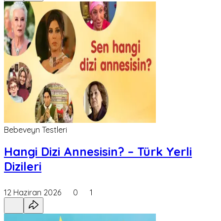
Bebeveyn Testleri
Hangi Dizi Annesisin? – Türk Yerli
Dizileri
12 Haziran 2026
0
1