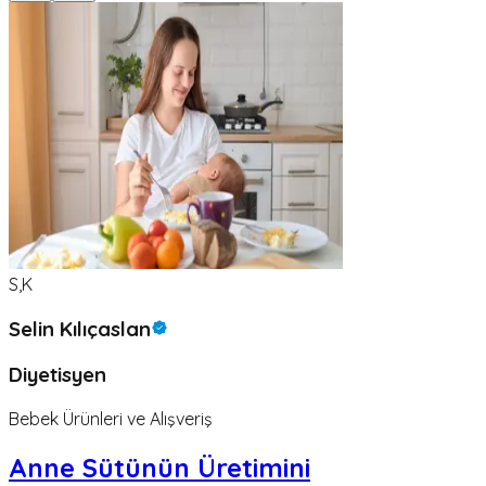
S,K
Selin Kılıçaslan
Diyetisyen
Bebek Ürünleri ve Alışveriş
Anne Sütünün Üretimini