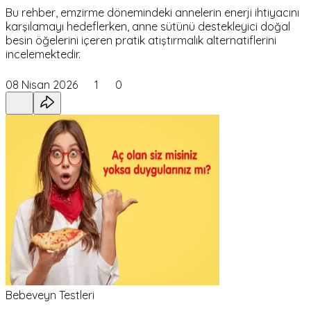
Bu rehber, emzirme dönemindeki annelerin enerji ihtiyacını
karşılamayı hedeflerken, anne sütünü destekleyici doğal
besin öğelerini içeren pratik atıştırmalık alternatiflerini
incelemektedir.
08 Nisan 2026
1
0
Bebeveyn Testleri