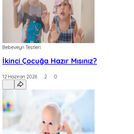
Bebeveyn Testleri
İkinci Çocuğa Hazır Mısınız?
12 Haziran 2026
2
0