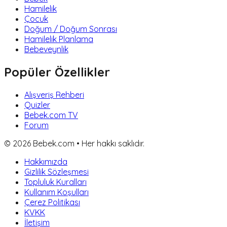
Hamilelik
Çocuk
Doğum / Doğum Sonrası
Hamilelik Planlama
Bebeveynlik
Popüler Özellikler
Alışveriş Rehberi
Quizler
Bebek.com TV
Forum
©
2026
Bebek.com • Her hakkı saklıdır.
Hakkımızda
Gizlilik Sözleşmesi
Topluluk Kuralları
Kullanım Koşulları
Çerez Politikası
KVKK
İletişim