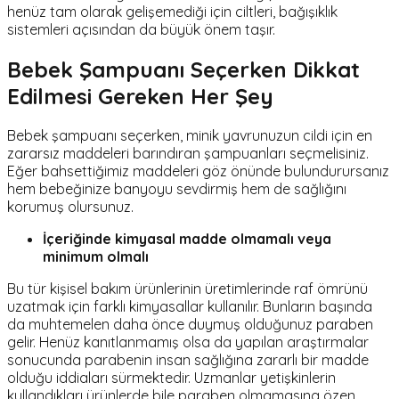
henüz tam olarak gelişemediği için ciltleri, bağışıklık
sistemleri açısından da büyük önem taşır.
Bebek Şampuanı Seçerken Dikkat
Edilmesi Gereken Her Şey
Bebek şampuanı seçerken, minik yavrunuzun cildi için en
zararsız maddeleri barındıran şampuanları seçmelisiniz.
Eğer bahsettiğimiz maddeleri göz önünde bulundurursanız
hem bebeğinize banyoyu sevdirmiş hem de sağlığını
korumuş olursunuz.
İçeriğinde kimyasal madde olmamalı veya
minimum olmalı
Bu tür kişisel bakım ürünlerinin üretimlerinde raf ömrünü
uzatmak için farklı kimyasallar kullanılır. Bunların başında
da muhtemelen daha önce duymuş olduğunuz
paraben
gelir. Henüz kanıtlanmamış olsa da yapılan araştırmalar
sonucunda parabenin insan sağlığına zararlı bir madde
olduğu iddiaları sürmektedir. Uzmanlar yetişkinlerin
kullandıkları ürünlerde bile paraben olmamasına özen