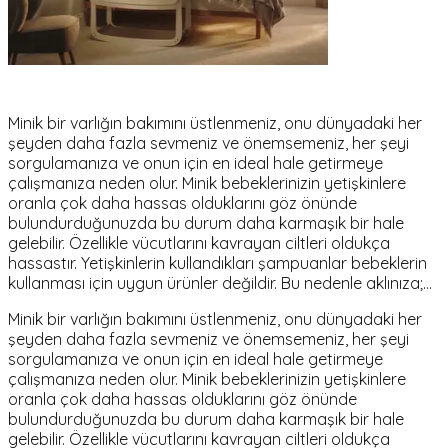
Minik bir varlığın bakımını üstlenmeniz, onu dünyadaki her
şeyden daha fazla sevmeniz ve önemsemeniz, her şeyi
sorgulamanıza ve onun için en ideal hale getirmeye
çalışmanıza neden olur. Minik bebeklerinizin yetişkinlere
oranla çok daha hassas olduklarını göz önünde
bulundurduğunuzda bu durum daha karmaşık bir hale
gelebilir. Özellikle vücutlarını kavrayan ciltleri oldukça
hassastır. Yetişkinlerin kullandıkları şampuanlar bebeklerin
kullanması için uygun ürünler değildir. Bu nedenle aklınıza;…
Minik bir varlığın bakımını üstlenmeniz, onu dünyadaki her
şeyden daha fazla sevmeniz ve önemsemeniz, her şeyi
sorgulamanıza ve onun için en ideal hale getirmeye
çalışmanıza neden olur. Minik bebeklerinizin yetişkinlere
oranla çok daha hassas olduklarını göz önünde
bulundurduğunuzda bu durum daha karmaşık bir hale
gelebilir. Özellikle vücutlarını kavrayan ciltleri oldukça