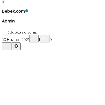
B
Bebek.com
Admin
6
dk okuma süresi
30 Haziran 2021
1
0