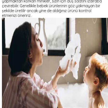
yapmaktan korkan minikler, sizin için duş saatini ızdıraba
çevirebilir. Genellikle bebek ürünlerinin göz yakmayan bir
şekilde üretilir ancak yine de aldığınız ürünü kontrol
etmenizi öneririz.