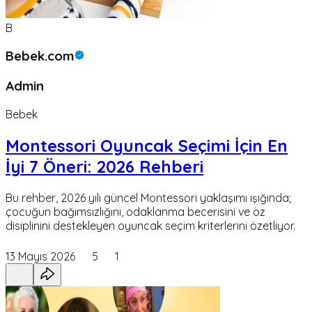
B
Bebek.com
Admin
Bebek
Montessori Oyuncak Seçimi İçin En
İyi 7 Öneri: 2026 Rehberi
Bu rehber, 2026 yılı güncel Montessori yaklaşımı ışığında;
çocuğun bağımsızlığını, odaklanma becerisini ve öz
disiplinini destekleyen oyuncak seçim kriterlerini özetliyor.
13 Mayıs 2026
5
1