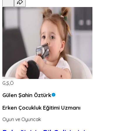
G,Ş,Ö
Gülen Şahin Öztürk
Erken Çocukluk Eğitimi Uzmanı
Oyun ve Oyuncak