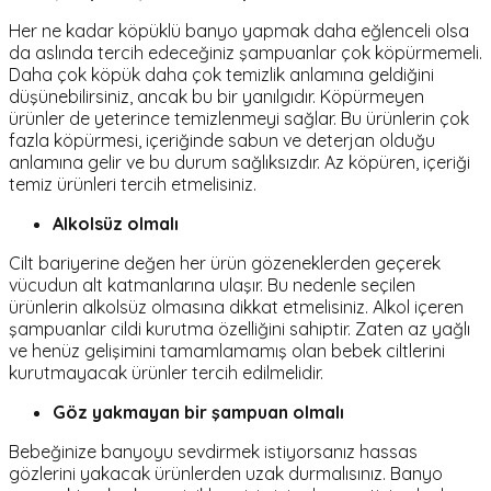
Her ne kadar köpüklü banyo yapmak daha eğlenceli olsa
da aslında tercih edeceğiniz şampuanlar çok köpürmemeli.
Daha çok köpük daha çok temizlik anlamına geldiğini
düşünebilirsiniz, ancak bu bir yanılgıdır. Köpürmeyen
ürünler de yeterince temizlenmeyi sağlar. Bu ürünlerin çok
fazla köpürmesi, içeriğinde sabun ve deterjan olduğu
anlamına gelir ve bu durum sağlıksızdır. Az köpüren, içeriği
temiz ürünleri tercih etmelisiniz.
Alkolsüz olmalı
Cilt bariyerine değen her ürün gözeneklerden geçerek
vücudun alt katmanlarına ulaşır. Bu nedenle seçilen
ürünlerin alkolsüz olmasına dikkat etmelisiniz. Alkol içeren
şampuanlar cildi kurutma özelliğini sahiptir. Zaten az yağlı
ve henüz gelişimini tamamlamamış olan bebek ciltlerini
kurutmayacak ürünler tercih edilmelidir.
Göz yakmayan bir şampuan olmalı
Bebeğinize banyoyu sevdirmek istiyorsanız hassas
gözlerini yakacak ürünlerden uzak durmalısınız. Banyo