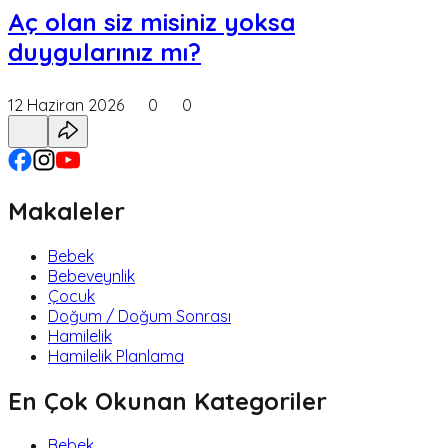
Aç olan siz misiniz yoksa
duygularınız mı?
12 Haziran 2026
0
0
Makaleler
Bebek
Bebeveynlik
Çocuk
Doğum / Doğum Sonrası
Hamilelik
Hamilelik Planlama
En Çok Okunan Kategoriler
Bebek