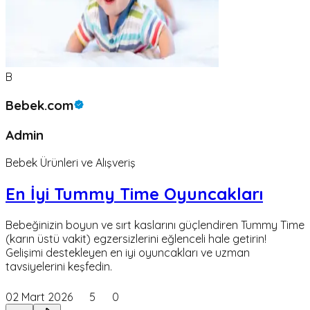
B
Bebek.com
Admin
Bebek Ürünleri ve Alışveriş
En İyi Tummy Time Oyuncakları
Bebeğinizin boyun ve sırt kaslarını güçlendiren Tummy Time
(karın üstü vakit) egzersizlerini eğlenceli hale getirin!
Gelişimi destekleyen en iyi oyuncakları ve uzman
tavsiyelerini keşfedin.
02 Mart 2026
5
0