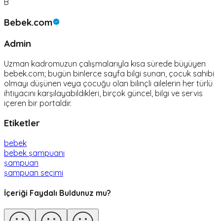
B
Bebek.com
Admin
Uzman kadromuzun çalışmalarıyla kısa sürede büyüyen
bebek.com; bugün binlerce sayfa bilgi sunan, çocuk sahibi
olmayı düşünen veya çocuğu olan bilinçli ailelerin her türlü
ihtiyacını karşılayabildikleri, birçok güncel, bilgi ve servis
içeren bir portaldır.
Etiketler
bebek
bebek şampuanı
şampuan
şampuan seçimi
İçeriği Faydalı Buldunuz mu?