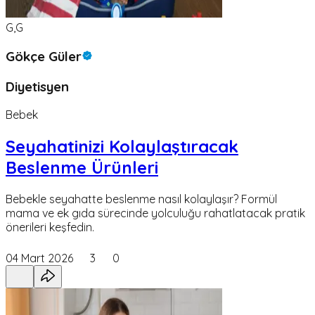
G,G
Gökçe Güler
Diyetisyen
Bebek
Seyahatinizi Kolaylaştıracak
Beslenme Ürünleri
Bebekle seyahatte beslenme nasıl kolaylaşır? Formül
mama ve ek gıda sürecinde yolculuğu rahatlatacak pratik
önerileri keşfedin.
04 Mart 2026
3
0