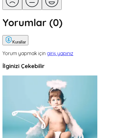
Yorumlar (
0
)
Kurallar
Yorum yapmak için
giriş yapınız
İlginizi Çekebilir