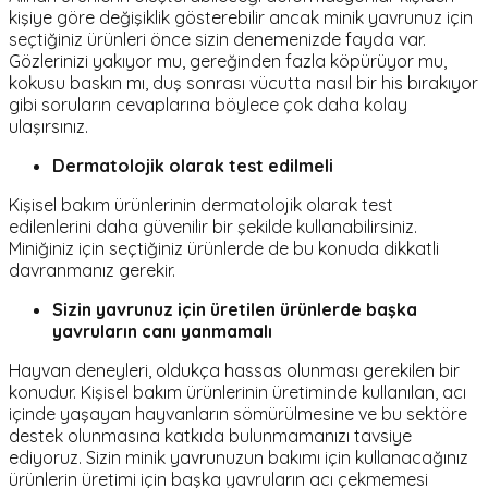
kişiye göre değişiklik gösterebilir ancak minik yavrunuz için
seçtiğiniz ürünleri önce sizin denemenizde fayda var.
Gözlerinizi yakıyor mu, gereğinden fazla köpürüyor mu,
kokusu baskın mı, duş sonrası vücutta nasıl bir his bırakıyor
gibi soruların cevaplarına böylece çok daha kolay
ulaşırsınız.
Dermatolojik olarak test edilmeli
Kişisel bakım ürünlerinin dermatolojik olarak test
edilenlerini daha güvenilir bir şekilde kullanabilirsiniz.
Miniğiniz için seçtiğiniz ürünlerde de bu konuda dikkatli
davranmanız gerekir.
Sizin yavrunuz için üretilen ürünlerde başka
yavruların canı yanmamalı
Hayvan deneyleri, oldukça hassas olunması gerekilen bir
konudur. Kişisel bakım ürünlerinin üretiminde kullanılan, acı
içinde yaşayan hayvanların sömürülmesine ve bu sektöre
destek olunmasına katkıda bulunmamanızı tavsiye
ediyoruz. Sizin minik yavrunuzun bakımı için kullanacağınız
ürünlerin üretimi için başka yavruların acı çekmemesi