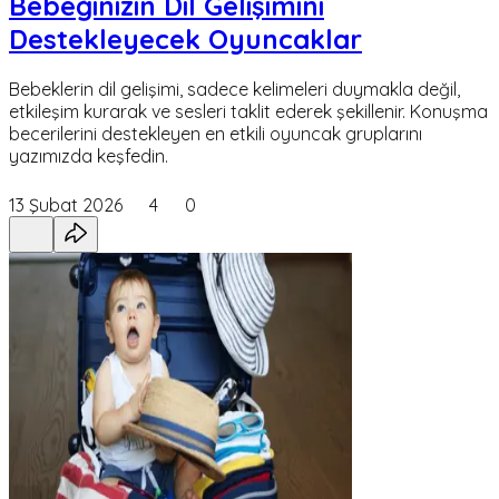
Bebeğinizin Dil Gelişimini
Destekleyecek Oyuncaklar
Bebeklerin dil gelişimi, sadece kelimeleri duymakla değil,
etkileşim kurarak ve sesleri taklit ederek şekillenir. Konuşma
becerilerini destekleyen en etkili oyuncak gruplarını
yazımızda keşfedin.
13 Şubat 2026
4
0