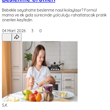
Bebekle seyahatte beslenme nasıl kolaylaşır? Formül
mama ve ek gıda sürecinde yolculuğu rahatlatacak pratik
önerileri keşfedin.
04 Mart 2026
3
0
S,K