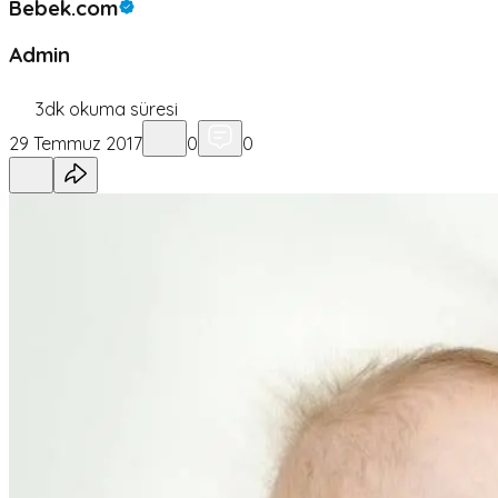
Bebek.com
Admin
3
dk okuma süresi
29 Temmuz 2017
0
0