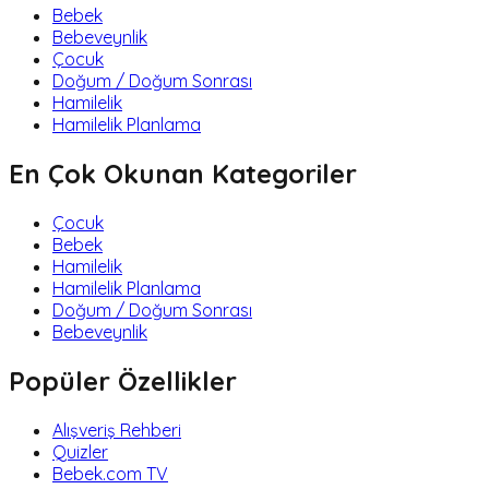
Bebek
Bebeveynlik
Çocuk
Doğum / Doğum Sonrası
Hamilelik
Hamilelik Planlama
En Çok Okunan Kategoriler
Çocuk
Bebek
Hamilelik
Hamilelik Planlama
Doğum / Doğum Sonrası
Bebeveynlik
Popüler Özellikler
Alışveriş Rehberi
Quizler
Bebek.com TV