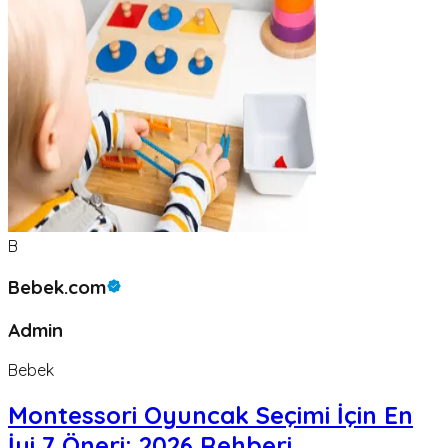
B
Bebek.com
Admin
Bebek
Montessori Oyuncak Seçimi İçin En
İyi 7 Öneri: 2026 Rehberi