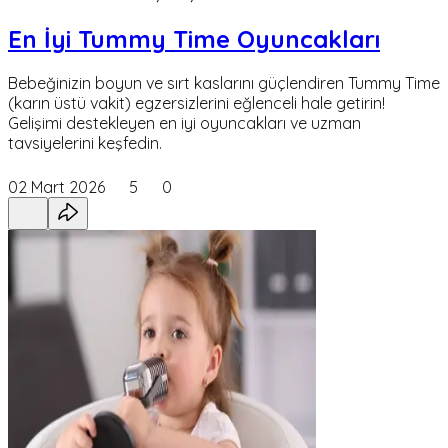
En İyi Tummy Time Oyuncakları
Bebeğinizin boyun ve sırt kaslarını güçlendiren Tummy Time
(karın üstü vakit) egzersizlerini eğlenceli hale getirin!
Gelişimi destekleyen en iyi oyuncakları ve uzman
tavsiyelerini keşfedin.
02 Mart 2026
5
0