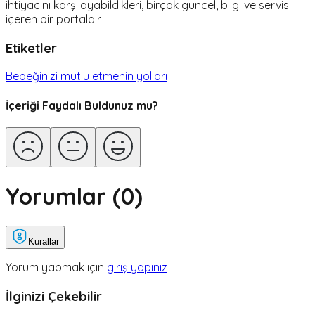
ihtiyacını karşılayabildikleri, birçok güncel, bilgi ve servis
içeren bir portaldır.
Etiketler
Bebeğinizi mutlu etmenin yolları
İçeriği Faydalı Buldunuz mu?
Yorumlar (
0
)
Kurallar
Yorum yapmak için
giriş yapınız
İlginizi Çekebilir