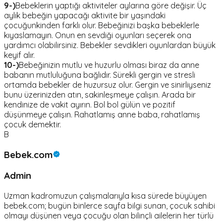
9-)
Bebeklerin yaptığı aktiviteler aylarına göre değişir. Üç
aylık bebeğin yapacağı aktivite bir yaşındaki
çocuğunkinden farklı olur. Bebeğinizi başka bebeklerle
kıyaslamayın. Onun en sevdiği oyunları seçerek ona
yardımcı olabilirsiniz. Bebekler sevdikleri oyunlardan büyük
keyif alır.
10-)
Bebeğinizin mutlu ve huzurlu olması biraz da anne
babanın mutluluğuna bağlıdır. Sürekli gergin ve stresli
ortamda bebekler de huzursuz olur. Gergin ve sinirliyseniz
bunu üzerinizden atın, sakinleşmeye çalışın. Arada bir
kendinize de vakit ayırın. Bol bol gülün ve pozitif
düşünmeye çalışın. Rahatlamış anne baba, rahatlamış
çocuk demektir.
B
Bebek.com
Admin
Uzman kadromuzun çalışmalarıyla kısa sürede büyüyen
bebek.com; bugün binlerce sayfa bilgi sunan, çocuk sahibi
olmayı düşünen veya çocuğu olan bilinçli ailelerin her türlü