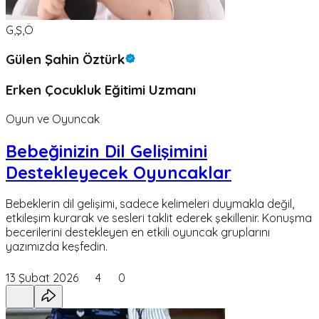
G,Ş,Ö
Gülen Şahin Öztürk
Erken Çocukluk Eğitimi Uzmanı
Oyun ve Oyuncak
Bebeğinizin Dil Gelişimini
Destekleyecek Oyuncaklar
Bebeklerin dil gelişimi, sadece kelimeleri duymakla değil,
etkileşim kurarak ve sesleri taklit ederek şekillenir. Konuşma
becerilerini destekleyen en etkili oyuncak gruplarını
yazımızda keşfedin.
13 Şubat 2026
4
0