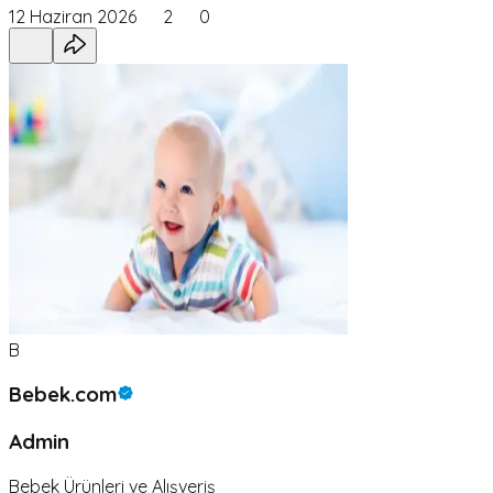
12 Haziran 2026
2
0
B
Bebek.com
Admin
Bebek Ürünleri ve Alışveriş