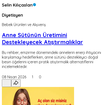
Selin Kılıçaslan
Diyetisyen
Bebek Ürünleri ve Alışveriş
Anne Sütünün Üretimini
Destekleyecek Atıştırmalıklar
Bu rehber, emzirme dönemindeki annelerin enerji ihtiyacını
karşılamayı hedeflerken, anne sütünü destekleyici doğal
besin öğelerini içeren pratik atıştırmalık alternatiflerini
incelemektedir.
08 Nisan 2026
1
0