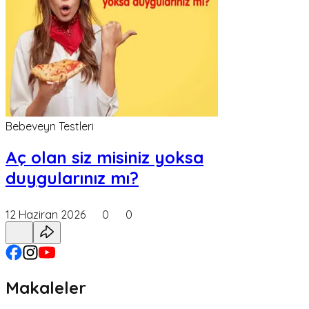
Bebeveyn Testleri
Aç olan siz misiniz yoksa
duygularınız mı?
12 Haziran 2026
0
0
Makaleler