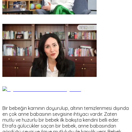
Bir bebeğin karnının doyurulup, altının temizlenmesi dışında
en çok anne babasının sevgisine ihtiyacı vardır. Zaten
mutlu ve huzurlu bir bebek ilk bakışta kendini belli eder.
Etrafa gülücükler saçan bir bebek, anne babasından
gördüğü sevgi ve ilgiye mutluluğu ile karşılık verir. Bebek