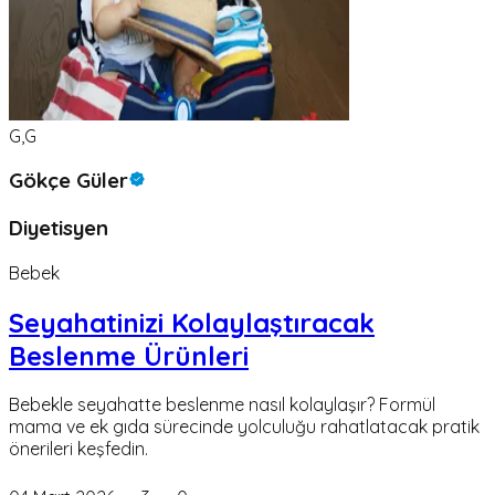
G,G
Gökçe Güler
Diyetisyen
Bebek
Seyahatinizi Kolaylaştıracak
Beslenme Ürünleri
Bebekle seyahatte beslenme nasıl kolaylaşır? Formül
mama ve ek gıda sürecinde yolculuğu rahatlatacak pratik
önerileri keşfedin.