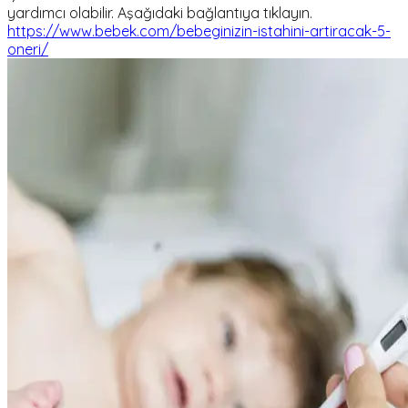
yardımcı olabilir. Aşağıdaki bağlantıya tıklayın.
https://www.bebek.com/bebeginizin-istahini-artiracak-5-
oneri/