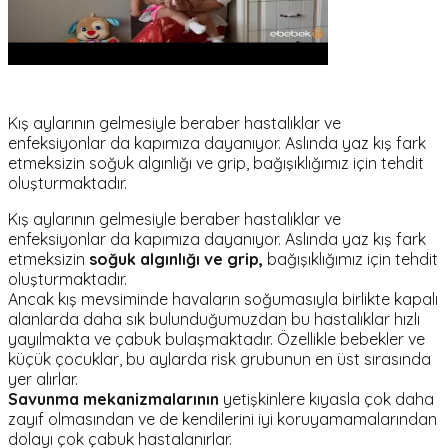
Kış aylarının gelmesiyle beraber hastalıklar ve
enfeksiyonlar da kapımıza dayanıyor. Aslında yaz kış fark
etmeksizin soğuk algınlığı ve grip, bağışıklığımız için tehdit
oluşturmaktadır.
Kış aylarının gelmesiyle beraber hastalıklar ve
enfeksiyonlar da kapımıza dayanıyor. Aslında yaz kış fark
etmeksizin
soğuk algınlığı ve grip,
bağışıklığımız için tehdit
oluşturmaktadır.
Ancak kış mevsiminde havaların soğumasıyla birlikte kapalı
alanlarda daha sık bulunduğumuzdan bu hastalıklar hızlı
yayılmakta ve çabuk bulaşmaktadır. Özellikle bebekler ve
küçük çocuklar, bu aylarda risk grubunun en üst sırasında
yer alırlar.
Savunma mekanizmalarının
yetişkinlere kıyasla çok daha
zayıf olmasından ve de kendilerini iyi koruyamamalarından
dolayı çok çabuk hastalanırlar.