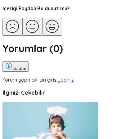
İçeriği Faydalı Buldunuz mu?
Yorumlar (
0
)
Kurallar
Yorum yapmak için
giriş yapınız
İlginizi Çekebilir