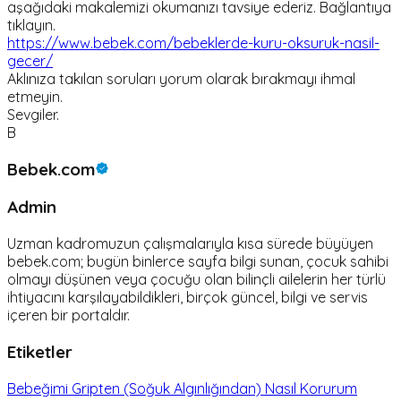
aşağıdaki makalemizi okumanızı tavsiye ederiz. Bağlantıya
tıklayın.
https://www.bebek.com/bebeklerde-kuru-oksuruk-nasil-
gecer/
Aklınıza takılan soruları yorum olarak bırakmayı ihmal
etmeyin.
Sevgiler.
B
Bebek.com
Admin
Uzman kadromuzun çalışmalarıyla kısa sürede büyüyen
bebek.com; bugün binlerce sayfa bilgi sunan, çocuk sahibi
olmayı düşünen veya çocuğu olan bilinçli ailelerin her türlü
ihtiyacını karşılayabildikleri, birçok güncel, bilgi ve servis
içeren bir portaldır.
Etiketler
Bebeğimi Gripten (Soğuk Algınlığından) Nasıl Korurum