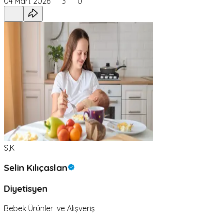
04 Mart 2026
3
0
S,K
Selin Kılıçaslan
Diyetisyen
Bebek Ürünleri ve Alışveriş