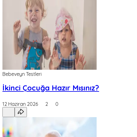
Bebeveyn Testleri
İkinci Çocuğa Hazır Mısınız?
12 Haziran 2026
2
0