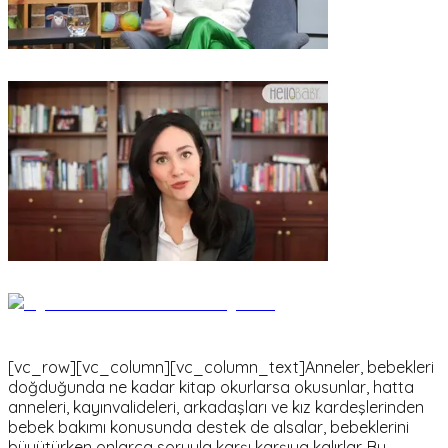
[vc_row][vc_column][vc_column_text]Anneler, bebekleri
doğduğunda ne kadar kitap okurlarsa okusunlar, hatta
anneleri, kayınvalideleri, arkadaşları ve kız kardeşlerinden
bebek bakımı konusunda destek de alsalar, bebeklerini
büyütürken onlarca soruyla karşı karşıya kalırlar. Bu