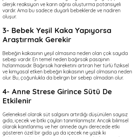
alerjik reaksiyon ve karın ağrısı oluşturma potansiyeli
vardır. Ama bu sadece duyarlı bebeklerde ve nadiren
oluşur.
3- Bebek Yeşil Kaka Yapıyorsa
Araştırmak Gerekir
Bebeğin kakasının yeşil olmasına neden olan çok sayıda
sebep vardır. En temel neden bağırsak pasajının
hızlanmasıdır. Bağırsak hareketini artıran her türlü fiziksel
ve kimyasal etken bebeğin kakasının yeşil olmasına neden
olur. Bu, çoğunlukla da belirgin bir sebep olmadan olur.
4- Anne Strese Girince Sütü De
Etkilenir
Geleneksel olarak süt salgısını artırdığı düşünülen sayısız
gıda, içecek ve bitki çayları tanımlanmıştır. Ancak bilimsel
olarak kanıtlanmış ve her annede aynı derecede etki
gösteren özel bir gıda ya da içecek ne yazık ki