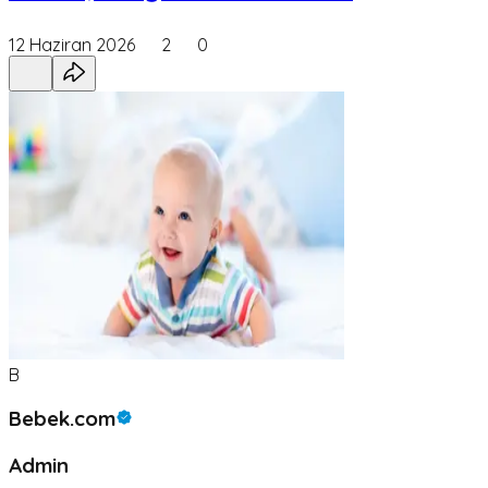
12 Haziran 2026
2
0
B
Bebek.com
Admin