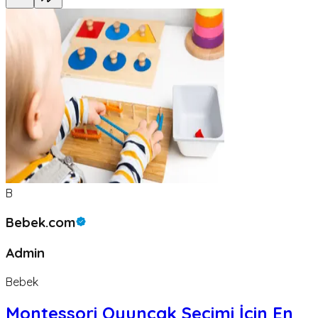
B
Bebek.com
Admin
Bebek
Montessori Oyuncak Seçimi İçin En