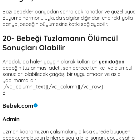
Bazı bebekler banyodan sonra çok rahatlar ve güzel uyur.
Büyüme hormonu uykuda salgılandığından endirekt yolla
banyo, bebeğin büyümesine katkı sağlayabilir.
20- Bebeği Tuzlamanın Ölümcül
Sonuçları Olabilir
Anadolu'da halen yaygın olarak kullanılan
yenidoğan
bebeğin tuzlanması adeti, son derece tehlikeli ve ölümcül
sonuçları olabilecek çağdışı bir uygulamadır ve asla
yapılmamalıdır.
[/vc_column_text][/vc_column][/vc_row]
B
Bebek.com
Admin
Uzman kadromuzun çalışmalarıyla kısa sürede büyüyen
bebek.com; bugün binlerce sayfa bilgi sunan, çocuk sahibi