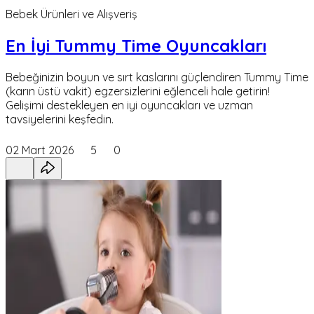
Bebek Ürünleri ve Alışveriş
En İyi Tummy Time Oyuncakları
Bebeğinizin boyun ve sırt kaslarını güçlendiren Tummy Time
(karın üstü vakit) egzersizlerini eğlenceli hale getirin!
Gelişimi destekleyen en iyi oyuncakları ve uzman
tavsiyelerini keşfedin.
02 Mart 2026
5
0