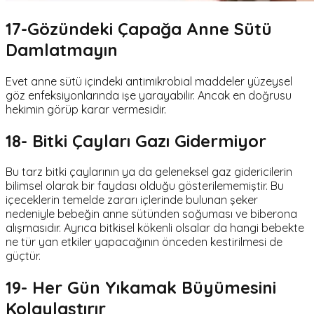
17-Gözündeki Çapağa Anne Sütü
Damlatmayın
Evet anne sütü içindeki antimikrobial maddeler yüzeysel
göz enfeksiyonlarında işe yarayabilir. Ancak en doğrusu
hekimin görüp karar vermesidir.
18- Bitki Çayları Gazı Gidermiyor
Bu tarz bitki çaylarının ya da geleneksel gaz gidericilerin
bilimsel olarak bir faydası olduğu gösterilememiştir. Bu
içeceklerin temelde zararı içlerinde bulunan şeker
nedeniyle bebeğin anne sütünden soğuması ve biberona
alışmasıdır. Ayrıca bitkisel kökenli olsalar da hangi bebekte
ne tür yan etkiler yapacağının önceden kestirilmesi de
güçtür.
19- Her Gün Yıkamak Büyümesini
Kolaylaştırır