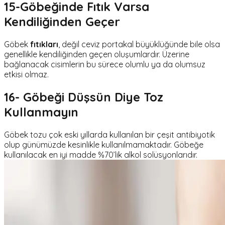
15-Göbeğinde Fıtık Varsa
Kendiliğinden Geçer
Göbek
fıtıkları
, değil ceviz portakal büyüklüğünde bile olsa
genellikle kendiliğinden geçen oluşumlardır. Üzerine
bağlanacak cisimlerin bu sürece olumlu ya da olumsuz
etkisi olmaz.
16- Göbeği Düşsün Diye Toz
Kullanmayın
Göbek tozu çok eski yıllarda kullanılan bir çeşit antibiyotik
olup günümüzde kesinlikle kullanılmamaktadır. Göbeğe
kullanılacak en iyi madde %70’lik alkol solüsyonlarıdır.