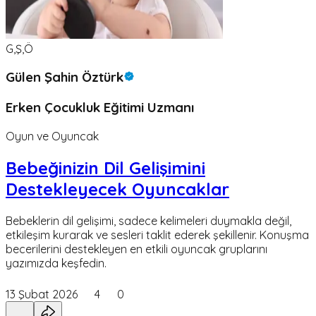
G,Ş,Ö
Gülen Şahin Öztürk
Erken Çocukluk Eğitimi Uzmanı
Oyun ve Oyuncak
Bebeğinizin Dil Gelişimini
Destekleyecek Oyuncaklar
Bebeklerin dil gelişimi, sadece kelimeleri duymakla değil,
etkileşim kurarak ve sesleri taklit ederek şekillenir. Konuşma
becerilerini destekleyen en etkili oyuncak gruplarını
yazımızda keşfedin.
13 Şubat 2026
4
0