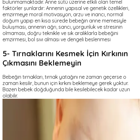
bulunmamaktadır. Anne sütü üzerine etkili olan temel
faktörler şunlardır: Annenin yapısal ve genetik özellikleri,
emzirmeye moral motivasyon, arzu ve inancı, normal
doğum yapıp en kısa sürede bebeğin anne memesiyle
buluşması, annenin ağrı, sancı, yorgunluk ve stresinin
olmaması, doğru teknikle ve sık aralıklarla bebeğini
emzirmesi, bol sıvı alması ve dengeli beslenmesi
5- Tırnaklarını Kesmek İçin Kırkının
Çıkmasını Beklemeyin
Bebeğin tırnakları, tırnak yatağını ne zaman geçerse o
zaman kesilir, bunun için kırkını beklemeye gerek yoktur.
Bazen bebek doğduğunda bile kesilebilecek kadar uzun
olabilir.