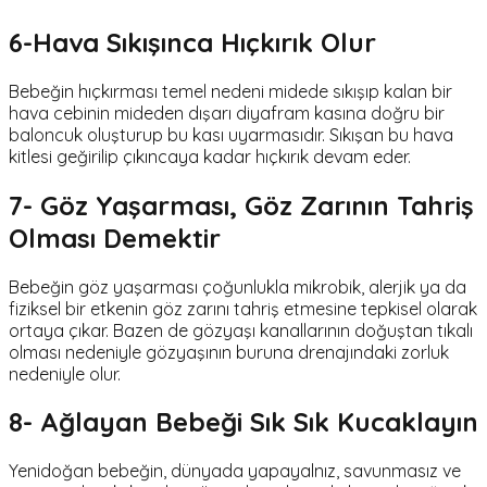
6-Hava Sıkışınca Hıçkırık Olur
Bebeğin hıçkırması temel nedeni midede sıkışıp kalan bir
hava cebinin mideden dışarı diyafram kasına doğru bir
baloncuk oluşturup bu kası uyarmasıdır. Sıkışan bu hava
kitlesi geğirilip çıkıncaya kadar hıçkırık devam eder.
7- Göz Yaşarması, Göz Zarının Tahriş
Olması Demektir
Bebeğin göz yaşarması çoğunlukla mikrobik, alerjik ya da
fiziksel bir etkenin göz zarını tahriş etmesine tepkisel olarak
ortaya çıkar. Bazen de gözyaşı kanallarının doğuştan tıkalı
olması nedeniyle gözyaşının buruna drenajındaki zorluk
nedeniyle olur.
8- Ağlayan Bebeği Sık Sık Kucaklayın
Yenidoğan bebeğin, dünyada yapayalnız, savunmasız ve