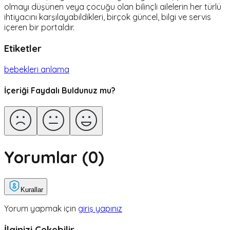
olmayı düşünen veya çocuğu olan bilinçli ailelerin her türlü
ihtiyacını karşılayabildikleri, birçok güncel, bilgi ve servis
içeren bir portaldır.
Etiketler
bebekleri anlama
İçeriği Faydalı Buldunuz mu?
Yorumlar (
0
)
Kurallar
Yorum yapmak için
giriş yapınız
İlginizi Çekebilir