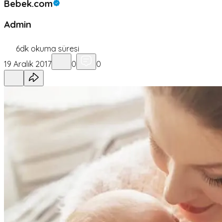
Bebek.com
Admin
6
dk okuma süresi
19 Aralık 2017
0
0