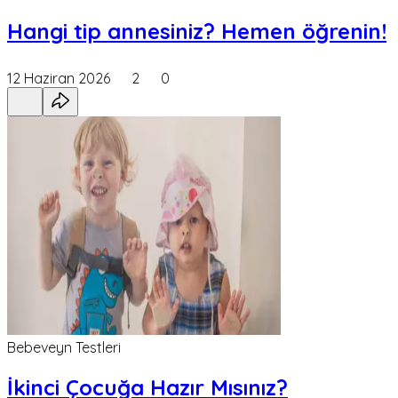
Hangi tip annesiniz? Hemen öğrenin!
12 Haziran 2026
2
0
Bebeveyn Testleri
İkinci Çocuğa Hazır Mısınız?