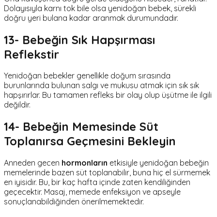
Dolayısıyla karnı tok bile olsa yenidoğan bebek, sürekli
doğru yeri bulana kadar aranmak durumundadır.
13- Bebeğin Sık Hapşırması
Reflekstir
Yenidoğan bebekler genellikle doğum sırasında
burunlarında bulunan salgı ve mukusu atmak için sık sık
hapşırırlar. Bu tamamen refleks bir olay olup üşütme ile ilgili
değildir.
14- Bebeğin Memesinde Süt
Toplanırsa Geçmesini Bekleyin
Anneden gecen
hormonların
etkisiyle yenidoğan bebeğin
memelerinde bazen süt toplanabilir, buna hiç el sürmemek
en iyisidir. Bu, bir kaç hafta içinde zaten kendiliğinden
geçecektir. Masaj, memede enfeksiyon ve apseyle
sonuçlanabildiğinden önerilmemektedir.