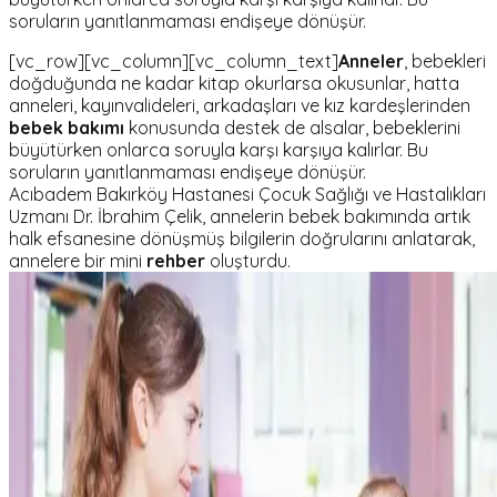
soruların yanıtlanmaması endişeye dönüşür.
[vc_row][vc_column][vc_column_text]
Anneler
, bebekleri
doğduğunda ne kadar kitap okurlarsa okusunlar, hatta
anneleri, kayınvalideleri, arkadaşları ve kız kardeşlerinden
bebek bakımı
konusunda destek de alsalar, bebeklerini
büyütürken onlarca soruyla karşı karşıya kalırlar. Bu
soruların yanıtlanmaması endişeye dönüşür.
Acıbadem Bakırköy Hastanesi Çocuk Sağlığı ve Hastalıkları
Uzmanı Dr. İbrahim Çelik, annelerin bebek bakımında artık
halk efsanesine dönüşmüş bilgilerin doğrularını anlatarak,
annelere bir mini
rehber
oluşturdu.