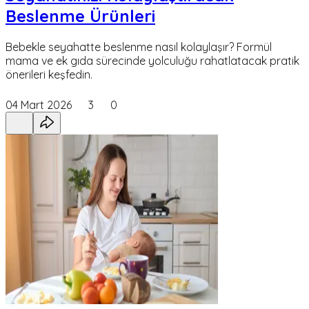
Beslenme Ürünleri
Bebekle seyahatte beslenme nasıl kolaylaşır? Formül
mama ve ek gıda sürecinde yolculuğu rahatlatacak pratik
önerileri keşfedin.
04 Mart 2026
3
0