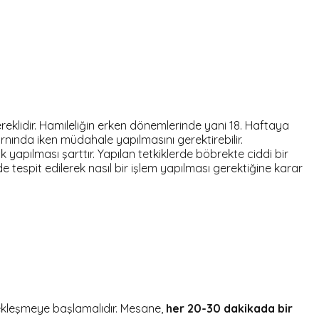
klidir. Hamileliğin erken dönemlerinde yani 18. Haftaya
nında iken müdahale yapılmasını gerektirebilir.
yapılması şarttır. Yapılan tetkiklerde böbrekte ciddi bir
tespit edilerek nasıl bir işlem yapılması gerektiğine karar
çekleşmeye başlamalıdır. Mesane,
her 20-30 dakikada bir