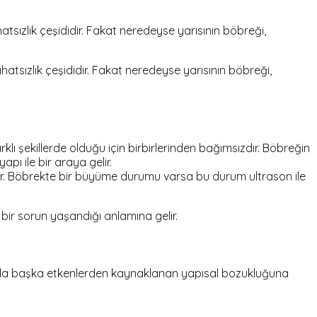
sızlık çeşididir. Fakat neredeyse yarısının böbreği,
atsızlık çeşididir. Fakat neredeyse yarısının böbreği,
klı şekillerde olduğu için birbirlerinden bağımsızdır. Böbreğin
pı ile bir araya gelir.
şlar. Böbrekte bir büyüme durumu varsa bu durum ultrason ile
bir sorun yaşandığı anlamına gelir.
a da başka etkenlerden kaynaklanan yapısal bozukluğuna