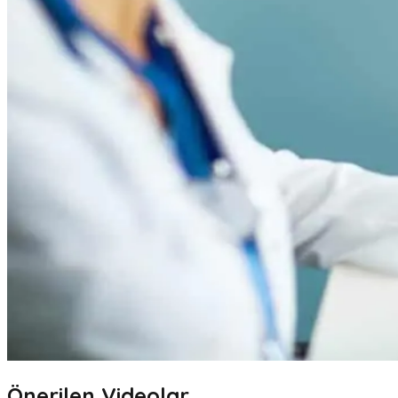
Önerilen Videolar