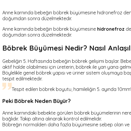
Anne karnında bebeğin böbrek büyümesine hidronefroz denir. 
doğumdan sonra düzelmektedir.
Anne karnında bebeğin böbrek büyümesine
hidronefroz
den
doğumdan sonra düzelmektedir.
Böbrek Büyümesi Nedir? Nasıl Anlaşıl
Gebeliğin 5. Haftasında bebeğin böbrek gelişimi başlar. Bebeği
aktif halde olabilmesi için üreterin, böbrek ile yan yana gelm
Böylelikle genel böbrek yapısı ve üriner sistem oluşmaya baş
tespit edilmektedir.
Tespit edilen böbrek boyutu, hamileliğin 5. ayında 10mm'
Peki Böbrek Neden Büyür?
Anne karnındaki bebekte görülen böbrek büyümelerinin ne
bağlıdır. Takip altına alınarak kontrol edilmelidir.
Böbreğin normalden daha fazla büyümesine sebep olan ve doğ