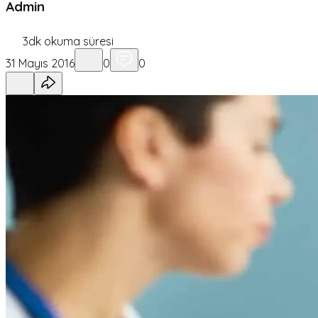
Admin
3
dk okuma süresi
31 Mayıs 2016
0
0