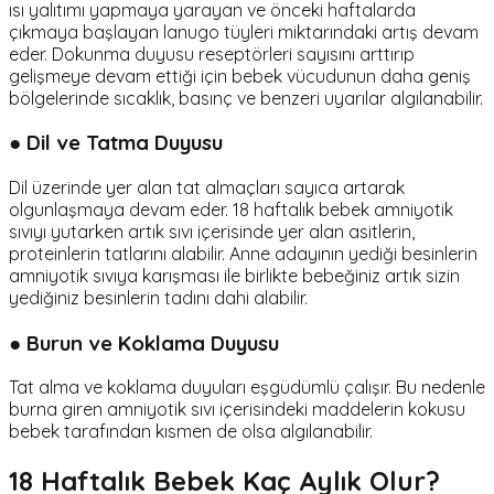
ısı yalıtımı yapmaya yarayan ve önceki haftalarda
çıkmaya başlayan lanugo tüyleri miktarındaki artış devam
eder. Dokunma duyusu reseptörleri sayısını arttırıp
gelişmeye devam ettiği için bebek vücudunun daha geniş
bölgelerinde sıcaklık, basınç ve benzeri uyarılar algılanabilir.
● Dil ve Tatma Duyusu
Dil üzerinde yer alan tat almaçları sayıca artarak
olgunlaşmaya devam eder. 18 haftalık bebek amniyotik
sıvıyı yutarken artık sıvı içerisinde yer alan asitlerin,
proteinlerin tatlarını alabilir. Anne adayının yediği besinlerin
amniyotik sıvıya karışması ile birlikte bebeğiniz artık sizin
yediğiniz besinlerin tadını dahi alabilir.
● Burun ve Koklama Duyusu
Tat alma ve koklama duyuları eşgüdümlü çalışır. Bu nedenle
burna giren amniyotik sıvı içerisindeki maddelerin kokusu
bebek tarafından kısmen de olsa algılanabilir.
18 Haftalık Bebek Kaç Aylık Olur?