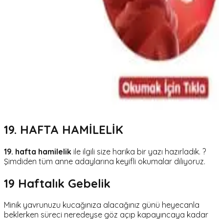
19. HAFTA HAMİLELİK
19. hafta hamilelik
ile ilgili size harika bir yazı hazırladık. ?
Şimdiden tüm anne adaylarına keyifli okumalar diliyoruz.
19 Haftalık Gebelik
Minik yavrunuzu kucağınıza alacağınız günü heyecanla
beklerken süreci neredeyse göz açıp kapayıncaya kadar