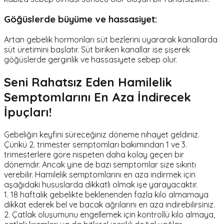
Göğüslerde büyüme ve hassasiyet:
Artan gebelik hormonları süt bezlerini uyararak kanallarda
süt üretimini başlatır. Süt biriken kanallar ise şişerek
göğüslerde gerginlik ve hassasiyete sebep olur.
Seni Rahatsız Eden Hamilelik
Semptomlarını En Aza İndirecek
İpuçları!
Gebeliğin keyfini süreceğiniz döneme nihayet geldiniz.
Çünkü 2. trimester semptomları bakımından 1 ve 3.
trimesterlere göre nispeten daha kolay geçen bir
dönemdir. Ancak yine de bazı semptomlar size sıkıntı
verebilir. Hamilelik semptomlarını en aza indirmek için
aşağıdaki hususlarda dikkatli olmak işe yarayacaktır.
1. 18 haftalık gebelikte beklenenden fazla kilo almamaya
dikkat ederek bel ve bacak ağrılarını en aza indirebilirsiniz.
2. Çatlak oluşumunu engellemek için kontrollü kilo almaya,