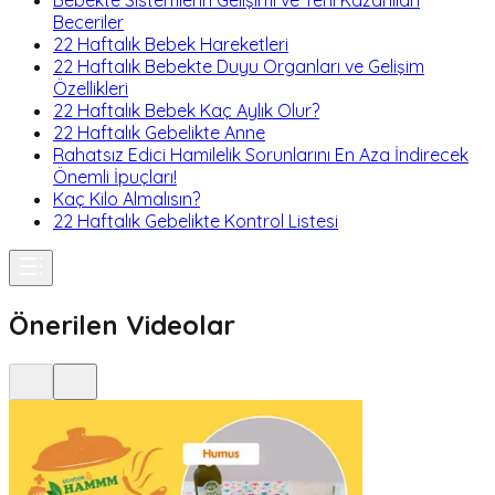
Bebekte Sistemlerin Gelişimi ve Yeni Kazanılan
Beceriler
22 Haftalık Bebek Hareketleri
22 Haftalık Bebekte Duyu Organları ve Gelişim
Özellikleri
22 Haftalık Bebek Kaç Aylık Olur?
22 Haftalık Gebelikte Anne
Rahatsız Edici Hamilelik Sorunlarını En Aza İndirecek
Önemli İpuçları!
Kaç Kilo Almalısın?
22 Haftalık Gebelikte Kontrol Listesi
Önerilen Videolar