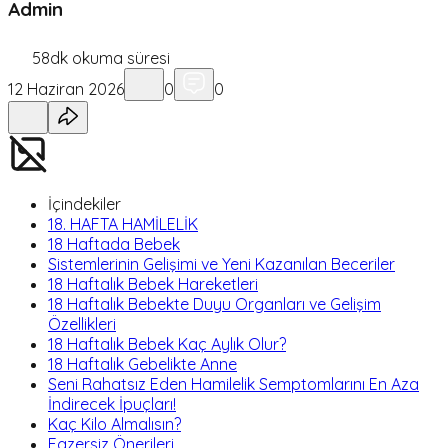
Admin
58
dk okuma süresi
12 Haziran 2026
0
0
İçindekiler
18. HAFTA HAMİLELİK
18 Haftada Bebek
Sistemlerinin Gelişimi ve Yeni Kazanılan Beceriler
18 Haftalık Bebek Hareketleri
18 Haftalık Bebekte Duyu Organları ve Gelişim
Özellikleri
18 Haftalık Bebek Kaç Aylık Olur?
18 Haftalık Gebelikte Anne
Seni Rahatsız Eden Hamilelik Semptomlarını En Aza
İndirecek İpuçları!
Kaç Kilo Almalısın?
Egzersiz Önerileri