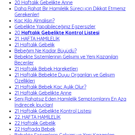
20 Haftalık Gebelikte Anne
Daha Rahat Bir Hamilelik Süreci için Dikkat Etmeniz
Gerekenler!
Kaç Kilo Almalısın?
Gebelikte Yapabileceğiniz Egzersizler
20
Haftalık Gebelikte Kontrol Listesi
21. HAFTA HAMİLELİK
21 Haftalık Gebelik
Bebeğim Ne Kadar Büyüdü?
Bebekte Sistemlerinin Gelişimi ve Yeni Kazanılan
Beceriler
21 Haftalık Bebek Hareketleri
21 Haftalık Bebekte Duyu Organları ve Gelişim
Özellikleri
21 Haftalık Bebek Kaç Aylık Olur?
21 Haftalık Gebelikte Anne
Seni Rahatsız Eden Hamilelik Semptomlarını En Aza
İndirecek İpuçları!
21 Haftalık Gebelikte Kontrol Listesi
22. HAFTA HAMİLELİK
22 Haftalık Gebelik
22 Haftada Bebek