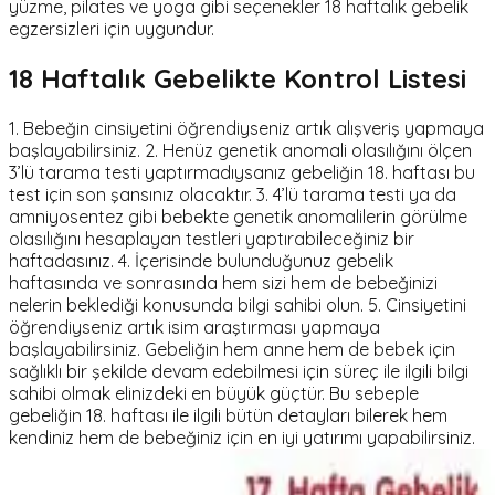
yüzme, pilates ve yoga gibi seçenekler 18 haftalık gebelik
egzersizleri için uygundur.
18 Haftalık Gebelikte Kontrol Listesi
1. Bebeğin cinsiyetini öğrendiyseniz artık alışveriş yapmaya
başlayabilirsiniz. 2. Henüz genetik anomali olasılığını ölçen
3’lü tarama testi yaptırmadıysanız gebeliğin 18. haftası bu
test için son şansınız olacaktır. 3. 4’lü tarama testi ya da
amniyosentez gibi bebekte genetik anomalilerin görülme
olasılığını hesaplayan testleri yaptırabileceğiniz bir
haftadasınız. 4. İçerisinde bulunduğunuz gebelik
haftasında ve sonrasında hem sizi hem de bebeğinizi
nelerin beklediği konusunda bilgi sahibi olun. 5. Cinsiyetini
öğrendiyseniz artık isim araştırması yapmaya
başlayabilirsiniz. Gebeliğin hem anne hem de bebek için
sağlıklı bir şekilde devam edebilmesi için süreç ile ilgili bilgi
sahibi olmak elinizdeki en büyük güçtür. Bu sebeple
gebeliğin 18. haftası ile ilgili bütün detayları bilerek hem
kendiniz hem de bebeğiniz için en iyi yatırımı yapabilirsiniz.