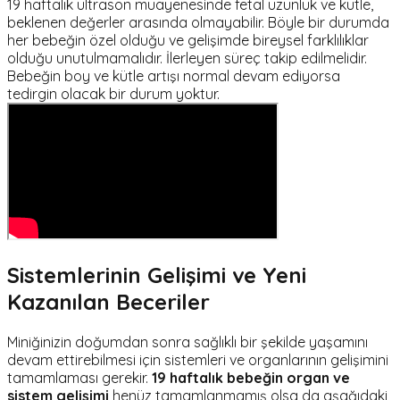
19 haftalık ultrason muayenesinde fetal uzunluk ve kütle,
beklenen değerler arasında olmayabilir. Böyle bir durumda
her bebeğin özel olduğu ve gelişimde bireysel farklılıklar
olduğu unutulmamalıdır. İlerleyen süreç takip edilmelidir.
Bebeğin boy ve kütle artışı normal devam ediyorsa
tedirgin olacak bir durum yoktur.
Sistemlerinin Gelişimi ve Yeni
Kazanılan Beceriler
Miniğinizin doğumdan sonra sağlıklı bir şekilde yaşamını
devam ettirebilmesi için sistemleri ve organlarının gelişimini
tamamlaması gerekir.
19 haftalık bebeğin organ ve
sistem gelişimi
henüz tamamlanmamış olsa da aşağıdaki