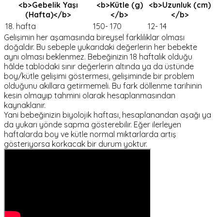
<b>Gebelik Yaşı
<b>Kütle (g)
<b>Uzunluk (cm)
(Hafta)</b>
</b>
</b>
18. hafta
150- 170
12- 14
Gelişimin her aşamasında bireysel farklılıklar olması
doğaldır. Bu sebeple yukarıdaki değerlerin her bebekte
aynı olması beklenmez. Bebeğinizin 18 haftalık olduğu
hâlde tablodaki sınır değerlerin altında ya da üstünde
boy/kütle gelişimi göstermesi, gelişiminde bir problem
olduğunu akıllara getirmemeli. Bu fark döllenme tarihinin
kesin olmayıp tahmini olarak hesaplanmasından
kaynaklanır.
Yani bebeğinizin biyolojik haftası, hesaplanandan aşağı ya
da yukarı yönde sapma gösterebilir. Eğer ilerleyen
haftalarda boy ve kütle normal miktarlarda artış
gösteriyorsa korkacak bir durum yoktur.