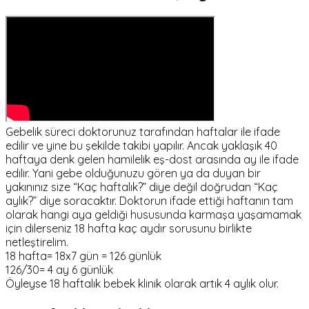
Gebelik süreci doktorunuz tarafından haftalar ile ifade
edilir ve yine bu şekilde takibi yapılır. Ancak yaklaşık 40
haftaya denk gelen hamilelik eş-dost arasında ay ile ifade
edilir. Yani gebe olduğunuzu gören ya da duyan bir
yakınınız size “Kaç haftalık?” diye değil doğrudan “Kaç
aylık?” diye soracaktır. Doktorun ifade ettiği haftanın tam
olarak hangi aya geldiği hususunda karmaşa yaşamamak
için dilerseniz 18 hafta kaç aydır sorusunu birlikte
netleştirelim.
18 hafta= 18x7 gün = 126 günlük
126/30= 4 ay 6 günlük
Öyleyse 18 haftalık bebek klinik olarak artık 4 aylık olur.