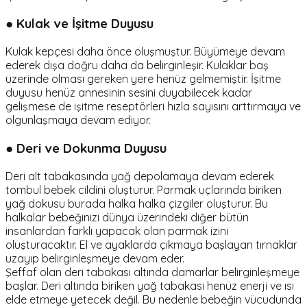
● Kulak ve İşitme Duyusu
Kulak kepçesi daha önce oluşmuştur. Büyümeye devam
ederek dışa doğru daha da belirginleşir. Kulaklar baş
üzerinde olması gereken yere henüz gelmemiştir. İşitme
duyusu henüz annesinin sesini duyabilecek kadar
gelişmese de işitme reseptörleri hızla sayısını arttırmaya ve
olgunlaşmaya devam ediyor.
● Deri ve Dokunma Duyusu
Deri alt tabakasında yağ depolamaya devam ederek
tombul bebek cildini oluşturur. Parmak uçlarında biriken
yağ dokusu burada halka halka çizgiler oluşturur. Bu
halkalar bebeğinizi dünya üzerindeki diğer bütün
insanlardan farklı yapacak olan parmak izini
oluşturacaktır. El ve ayaklarda çıkmaya başlayan tırnaklar
uzayıp belirginleşmeye devam eder.
Şeffaf olan deri tabakası altında damarlar belirginleşmeye
başlar. Deri altında biriken yağ tabakası henüz enerji ve ısı
elde etmeye yetecek değil. Bu nedenle bebeğin vücudunda