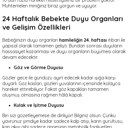
Muhtemelen miniğiniz biraz yorgun ve uyuyor.
24 Haftalık Bebekte Duyu Organları
ve Gelişim Özellikleri
Bebeğinizin duyu organları
hamileliğin 24. haftası
itibari ile
yapısal olarak tamamen gelişti. Bundan sonrası duyuların
hassasiyet kazanması ve duyu organların büyümesi olarak
devam edecektir.
Göz ve Görme Duyusu
Gözler gece ile gündüzü ayırt edecek kadar ışığa karşı
duyarlı. Göz kasları, gözleri yuvalarının içerisinde kolayca
hareket ettirebiliyor. Fakat göz kapakları tamamen
oluşmuş olmasına rağmen hâlâ kapalı.
Kulak ve İşitme Duyusu
Biri sizi gözetleyemese de dinliyor! Bilginiz olsun. Çünkü
yavrunuz şimdiye kadar sadece kalp atışı, karın gurultusu,
kan akışı gibi sadece annesinin metabolik faaliyetleri