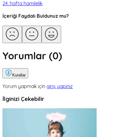
24. hafta hamilelik
İçeriği Faydalı Buldunuz mu?
Yorumlar (
0
)
Kurallar
Yorum yapmak için
giriş yapınız
İlginizi Çekebilir