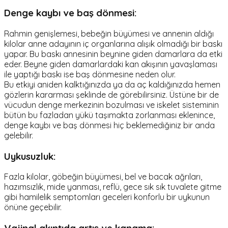
Denge kaybı ve baş dönmesi:
Rahmin genişlemesi, bebeğin büyümesi ve annenin aldığı
kilolar anne adayının iç organlarına alışık olmadığı bir baskı
yapar. Bu baskı annesinin beynine giden damarlara da etki
eder. Beyne giden damarlardaki kan akışının yavaşlaması
ile yaptığı baskı ise baş dönmesine neden olur.
Bu etkiyi aniden kalktığınızda ya da aç kaldığınızda hemen
gözlerin kararması şeklinde de görebilirsiniz. Üstüne bir de
vücudun denge merkezinin bozulması ve iskelet sisteminin
bütün bu fazladan yükü taşımakta zorlanması eklenince,
denge kaybı ve baş dönmesi hiç beklemediğiniz bir anda
gelebilir.
Uykusuzluk:
Fazla kilolar, göbeğin büyümesi, bel ve bacak ağrıları,
hazımsızlık, mide yanması, reflü, gece sık sık tuvalete gitme
gibi hamilelik semptomları geceleri konforlu bir uykunun
önüne geçebilir.