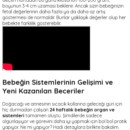
Geçen haftadan bu yana kilosunun 100-200 gram,
boyunun 3-4 cm uzaması beklenir. Ancak sizin bebeğinizin
fetal değerlerinin daha fazla ya da daha az artış
göstermesi de normaldir. Bunlar yaklaşık değerler olup her
bebekte farklılık gösterebilir.
Bebeğin Sistemlerinin Gelişimi ve
Yeni Kazanılan Beceriler
Doğacağı ve annesinin sıcacık kollarına geleceği gün için
hiç durmadan çalışan
24 haftalık bebeğin organ ve
sistemleri
tamamen oluştu. Şimdilerde sadece
olgunlaşıyor ve görevini daha iyi yapmak için bol bol pratik
yapıyor. Ne mi yapıyor? Hadi detaylara birlikte bakalım.