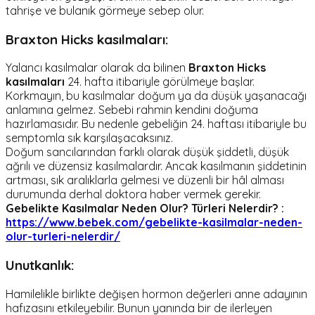
tahrişe ve bulanık görmeye sebep olur.
Braxton Hicks kasılmaları
:
Yalancı kasılmalar olarak da bilinen
Braxton Hicks
kasılmaları
24. hafta itibariyle görülmeye başlar.
Korkmayın, bu kasılmalar doğum ya da düşük yaşanacağı
anlamına gelmez. Sebebi rahmin kendini doğuma
hazırlamasıdır. Bu nedenle gebeliğin 24. haftası itibariyle bu
semptomla sık karşılaşacaksınız.
Doğum sancılarından farklı olarak düşük şiddetli, düşük
ağrılı ve düzensiz kasılmalardır. Ancak kasılmanın şiddetinin
artması, sık aralıklarla gelmesi ve düzenli bir hâl alması
durumunda derhal doktora haber vermek gerekir.
Gebelikte Kasılmalar Neden Olur? Türleri Nelerdir? :
https://www.bebek.com/gebelikte-kasilmalar-neden-
olur-turleri-nelerdir/
Unutkanlık:
Hamilelikle birlikte değişen hormon değerleri anne adayının
hafızasını etkileyebilir. Bunun yanında bir de ilerleyen