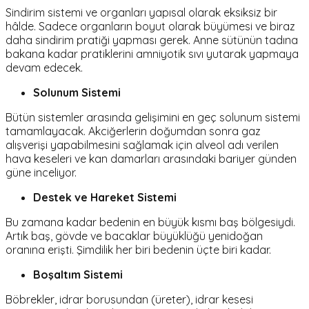
Sindirim sistemi ve organları yapısal olarak eksiksiz bir
hâlde. Sadece organların boyut olarak büyümesi ve biraz
daha sindirim pratiği yapması gerek. Anne sütünün tadına
bakana kadar pratiklerini amniyotik sıvı yutarak yapmaya
devam edecek.
Solunum Sistemi
Bütün sistemler arasında gelişimini en geç solunum sistemi
tamamlayacak. Akciğerlerin doğumdan sonra gaz
alışverişi yapabilmesini sağlamak için alveol adı verilen
hava keseleri ve kan damarları arasındaki bariyer günden
güne inceliyor.
Destek ve Hareket Sistemi
Bu zamana kadar bedenin en büyük kısmı baş bölgesiydi.
Artık baş, gövde ve bacaklar büyüklüğü yenidoğan
oranına erişti. Şimdilik her biri bedenin üçte biri kadar.
Boşaltım Sistemi
Böbrekler, idrar borusundan (üreter), idrar kesesi