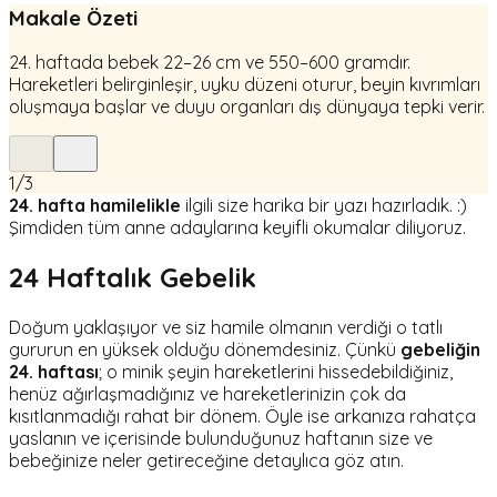
Makale Özeti
24. haftada bebek 22–26 cm ve 550–600 gramdır.
Hareketleri belirginleşir, uyku düzeni oturur, beyin kıvrımları
oluşmaya başlar ve duyu organları dış dünyaya tepki verir.
1
/
3
24. hafta hamilelikle
ilgili size harika bir yazı hazırladık. :)
Şimdiden tüm anne adaylarına keyifli okumalar diliyoruz.
24 Haftalık Gebelik
Doğum yaklaşıyor ve siz hamile olmanın verdiği o tatlı
gururun en yüksek olduğu dönemdesiniz. Çünkü
gebeliğin
24. haftası
; o minik şeyin hareketlerini hissedebildiğiniz,
henüz ağırlaşmadığınız ve hareketlerinizin çok da
kısıtlanmadığı rahat bir dönem. Öyle ise arkanıza rahatça
yaslanın ve içerisinde bulunduğunuz haftanın size ve
bebeğinize neler getireceğine detaylıca göz atın.