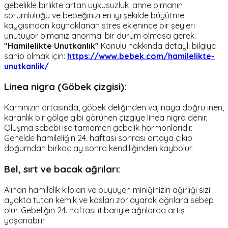
gebelikle birlikte artan uykusuzluk, anne olmanın
sorumluluğu ve bebeğinizi en iyi şekilde büyütme
kaygısından kaynaklanan stres eklenince bir şeyleri
unutuyor olmanız anormal bir durum olmasa gerek.
"Hamilelikte Unutkanlık"
Konulu hakkında detaylı bilgiye
sahip olmak için:
https://www.bebek.com/hamilelikte-
unutkanlik/
Linea nigra (Göbek çizgisi):
Karnınızın ortasında, göbek deliğinden vajinaya doğru inen,
karanlık bir gölge gibi görünen çizgiye linea nigra denir.
Oluşma sebebi ise tamamen gebelik hormonlarıdır.
Genelde hamileliğin 24. haftası sonrası ortaya çıkıp
doğumdan birkaç ay sonra kendiliğinden kaybolur.
Bel, sırt ve bacak ağrıları:
Alınan hamilelik kiloları ve büyüyen miniğinizin ağırlığı sizi
ayakta tutan kemik ve kasları zorlayarak ağrılara sebep
olur. Gebeliğin 24. haftası itibariyle ağrılarda artış
yaşanabilir.