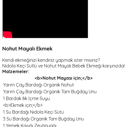
Nohut Mayalı Ekmek
Kendi ekmeğinizi kendiniz yapmak ister misiniz?
Nidola Keçi Sütlü ve Nohut Mayalı Bebek Ekmeği karşınızda!
Malzemeler:
<b>Nohut Mayası için;</b>
Yarım Çay Bardağı Organik Nohut
Yarım Çay Bardağı Organik Tam Buğday Unu
1 Bardak Ilık İçme Suyu
<b>Ekmek için;</b>
1 Su Bardağı Nidola Keçi Sütü
3 Su Bardağı Organik Tam Buğday Unu
1 Yemek Kaşığı Zeytinyağı