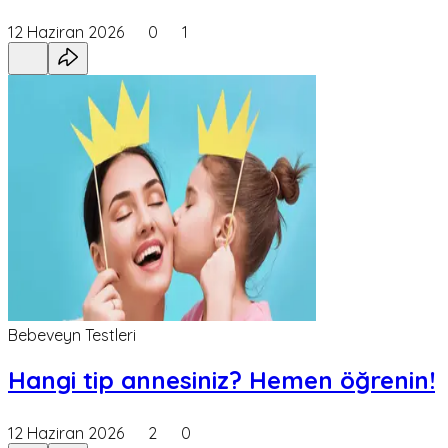
12 Haziran 2026
0
1
Bebeveyn Testleri
Hangi tip annesiniz? Hemen öğrenin!
12 Haziran 2026
2
0