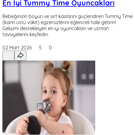
En İyi Tummy Time Oyuncakları
Bebeğinizin boyun ve sırt kaslarını güçlendiren Tummy Time
(karın üstü vakit) egzersizlerini eğlenceli hale getirin!
Gelişimi destekleyen en iyi oyuncakları ve uzman
tavsiyelerini keşfedin.
02 Mart 2026
5
0