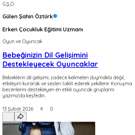
G,Ş,Ö
Gülen Şahin Öztürk
Erken Çocukluk Eğitimi Uzmanı
Oyun ve Oyuncak
Bebeğinizin Dil Gelişimini
Destekleyecek Oyuncaklar
Bebeklerin dil gelişimi, sadece kelimeleri duymakla değil,
etkileşim kurarak ve sesleri taklit ederek şekillenir. Konuşma
becerilerini destekleyen en etkili oyuncak gruplarını
yazımızda keşfedin.
13 Şubat 2026
4
0