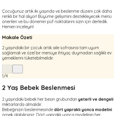
Çocuğunuz artık iki yaşında ve beslenme düzeni çok daha
renkli bir hal alıyor! Büyüme gelişimini destekleyecek menü
önerileri ve bu dönemin püf noktalarını sizin için derledik.
Hemen inceleyin!
Makale Özeti
2 yaşındaki bir çocuk artık aile sofrasına tam uyum
sağlamalı ve özel bir menüye ihtiyaç duymadan sağlıklı ev
yemeklerini tüketebilmelidir.
1
/
4
2 Yaş Bebek Beslenmesi
2 yaşındaki bebek her besin grubundan
yeterli ve dengeli
miktarlarda almalıdır.
Bebeğinizin beslenmesinde
dört yapraklı yonca
modelini
örnek alabilirsiniz. Dört yapraklı yonca modelinin her