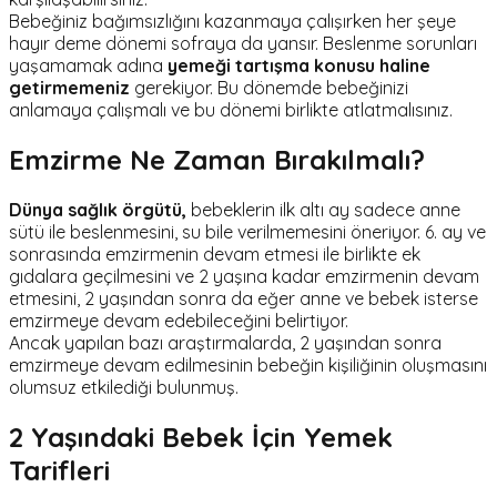
Bebeğiniz bağımsızlığını kazanmaya çalışırken her şeye
hayır deme dönemi sofraya da yansır. Beslenme sorunları
yaşamamak adına
yemeği tartışma konusu haline
getirmemeniz
gerekiyor. Bu dönemde bebeğinizi
anlamaya çalışmalı ve bu dönemi birlikte atlatmalısınız.
Emzirme Ne Zaman Bırakılmalı?
Dünya sağlık örgütü,
bebeklerin ilk altı ay sadece anne
sütü ile beslenmesini, su bile verilmemesini öneriyor. 6. ay ve
sonrasında emzirmenin devam etmesi ile birlikte ek
gıdalara geçilmesini ve 2 yaşına kadar emzirmenin devam
etmesini, 2 yaşından sonra da eğer anne ve bebek isterse
emzirmeye devam edebileceğini belirtiyor.
Ancak yapılan bazı araştırmalarda, 2 yaşından sonra
emzirmeye devam edilmesinin bebeğin kişiliğinin oluşmasını
olumsuz etkilediği bulunmuş.
2 Yaşındaki Bebek İçin Yemek
Tarifleri