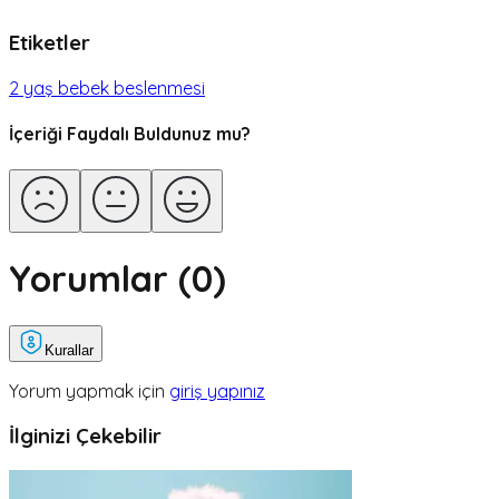
Etiketler
2 yaş bebek beslenmesi
İçeriği Faydalı Buldunuz mu?
Yorumlar (
0
)
Kurallar
Yorum yapmak için
giriş yapınız
İlginizi Çekebilir