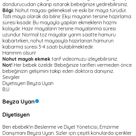
dondurucudan çıkarıp ısıtarak bebeğinize yedirebilirsiniz.
Bilgi:
Nohut mayası geleneksel ve eski bir maya türüdür.
Tatlı maya olarak da bilinir. Ekşi mayanın tersine hazırlama
süresi kısadır. Bu mayayla yapılan ekmeklerin hazmı
kolaydır. Hazır mayaların tersine mayalanma süresi
uzundur. Normal toz mayalar yarım saatte hamuru
kabartırken, nohut mayasıyla hazırlanan hamurun
kabarma süresi 3-4 saati bulabilmektedir.
Hammm olsun!
Nohut mayalı ekmek
tarif videomuzu izleyebilirsiniz.
Not!
Her bebek özeldir. Bebeğinize tarifleri vermeden önce
bebeğinizin gelişimini takip eden doktora danışınız.
Sevgiler.
Diyetisyen Beyza Uyan
B,U
Beyza Uyan
Diyetisyen
Ben ebebek'in Beslenme ve Diyet Yöneticisi, Emzirme
Danışmanı Beyza Uyan. Sizler için çeşitli konularda içerikler