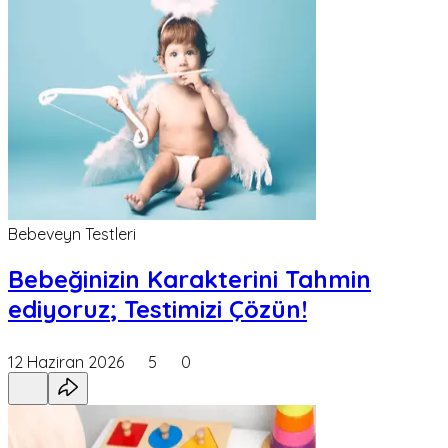
Bebeveyn Testleri
Bebeğinizin Karakterini Tahmin
ediyoruz; Testimizi Çözün!
12 Haziran 2026
5
0