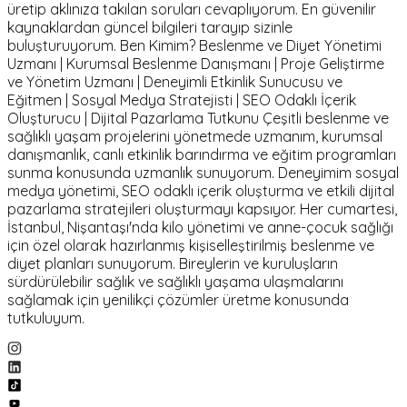
üretip aklınıza takılan soruları cevaplıyorum. En güvenilir
kaynaklardan güncel bilgileri tarayıp sizinle
buluşturuyorum. Ben Kimim? Beslenme ve Diyet Yönetimi
Uzmanı | Kurumsal Beslenme Danışmanı | Proje Geliştirme
ve Yönetim Uzmanı | Deneyimli Etkinlik Sunucusu ve
Eğitmen | Sosyal Medya Stratejisti | SEO Odaklı İçerik
Oluşturucu | Dijital Pazarlama Tutkunu Çeşitli beslenme ve
sağlıklı yaşam projelerini yönetmede uzmanım, kurumsal
danışmanlık, canlı etkinlik barındırma ve eğitim programları
sunma konusunda uzmanlık sunuyorum. Deneyimim sosyal
medya yönetimi, SEO odaklı içerik oluşturma ve etkili dijital
pazarlama stratejileri oluşturmayı kapsıyor. Her cumartesi,
İstanbul, Nişantaşı'nda kilo yönetimi ve anne-çocuk sağlığı
için özel olarak hazırlanmış kişiselleştirilmiş beslenme ve
diyet planları sunuyorum. Bireylerin ve kuruluşların
sürdürülebilir sağlık ve sağlıklı yaşama ulaşmalarını
sağlamak için yenilikçi çözümler üretme konusunda
tutkuluyum.