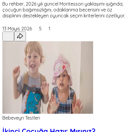
Bu rehber, 2026 yılı güncel Montessori yaklaşımı ışığında;
çocuğun bağımsızlığını, odaklanma becerisini ve öz
disiplinini destekleyen oyuncak seçim kriterlerini özetliyor.
13 Mayıs 2026
5
1
Bebeveyn Testleri
İkinci Çocuğa Hazır Mısınız?