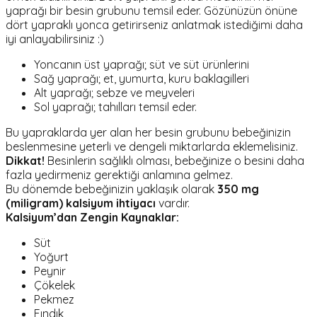
yaprağı bir besin grubunu temsil eder. Gözünüzün önüne
dört yapraklı yonca getirirseniz anlatmak istediğimi daha
iyi anlayabilirsiniz :)
Yoncanın üst yaprağı; süt ve süt ürünlerini
Sağ yaprağı; et, yumurta, kuru baklagilleri
Alt yaprağı; sebze ve meyveleri
Sol yaprağı; tahılları temsil eder.
Bu yapraklarda yer alan her besin grubunu bebeğinizin
beslenmesine yeterli ve dengeli miktarlarda eklemelisiniz.
Dikkat!
Besinlerin sağlıklı olması, bebeğinize o besini daha
fazla yedirmeniz gerektiği anlamına gelmez.
Bu dönemde bebeğinizin yaklaşık olarak
350 mg
(miligram) kalsiyum ihtiyacı
vardır.
Kalsiyum’dan Zengin Kaynaklar:
Süt
Yoğurt
Peynir
Çökelek
Pekmez
Fındık