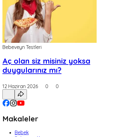
Bebeveyn Testleri
Aç olan siz misiniz yoksa
duygularınız mı?
12 Haziran 2026
0
0
Makaleler
Bebek