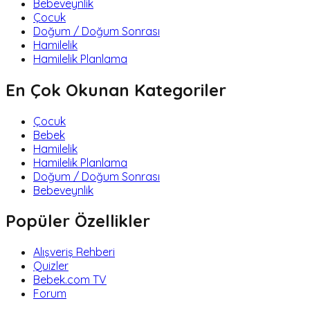
Bebeveynlik
Çocuk
Doğum / Doğum Sonrası
Hamilelik
Hamilelik Planlama
En Çok Okunan Kategoriler
Çocuk
Bebek
Hamilelik
Hamilelik Planlama
Doğum / Doğum Sonrası
Bebeveynlik
Popüler Özellikler
Alışveriş Rehberi
Quizler
Bebek.com TV
Forum