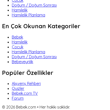
Çocuk
Doğum / Doğum Sonrası
Hamilelik
Hamilelik Planlama
En Çok Okunan Kategoriler
Bebek
Hamilelik
Çocuk
Hamilelik Planlama
Doğum / Doğum Sonrası
Bebeveynlik
Popüler Özellikler
Alışveriş Rehberi
Quizler
Bebek.com TV
Forum
©
2026
Bebek.com • Her hakkı saklıdır.