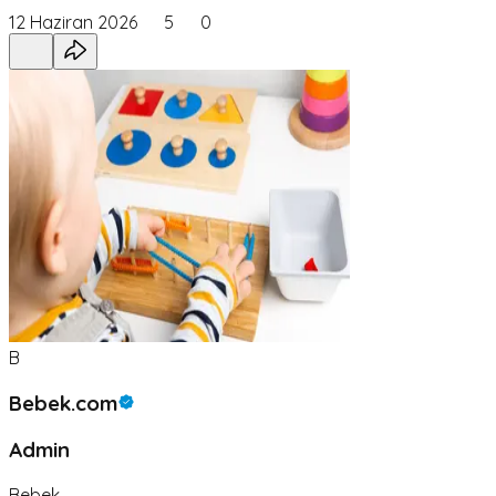
12 Haziran 2026
5
0
B
Bebek.com
Admin
Bebek