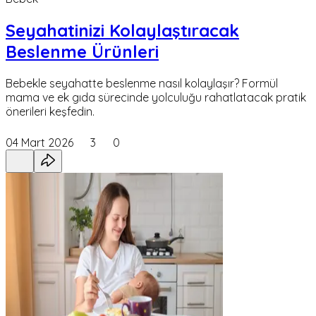
Seyahatinizi Kolaylaştıracak
Beslenme Ürünleri
Bebekle seyahatte beslenme nasıl kolaylaşır? Formül
mama ve ek gıda sürecinde yolculuğu rahatlatacak pratik
önerileri keşfedin.
04 Mart 2026
3
0