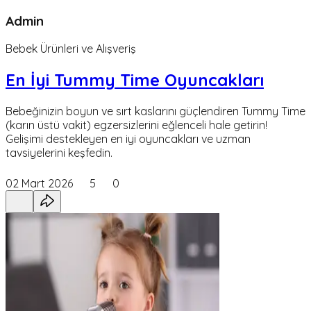
Admin
Bebek Ürünleri ve Alışveriş
En İyi Tummy Time Oyuncakları
Bebeğinizin boyun ve sırt kaslarını güçlendiren Tummy Time
(karın üstü vakit) egzersizlerini eğlenceli hale getirin!
Gelişimi destekleyen en iyi oyuncakları ve uzman
tavsiyelerini keşfedin.
02 Mart 2026
5
0