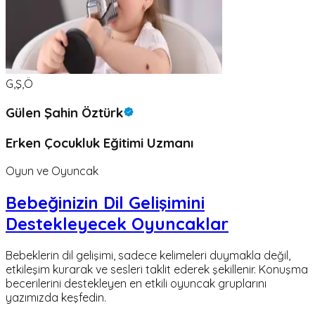
G,Ş,Ö
Gülen Şahin Öztürk
Erken Çocukluk Eğitimi Uzmanı
Oyun ve Oyuncak
Bebeğinizin Dil Gelişimini
Destekleyecek Oyuncaklar
Bebeklerin dil gelişimi, sadece kelimeleri duymakla değil,
etkileşim kurarak ve sesleri taklit ederek şekillenir. Konuşma
becerilerini destekleyen en etkili oyuncak gruplarını
yazımızda keşfedin.