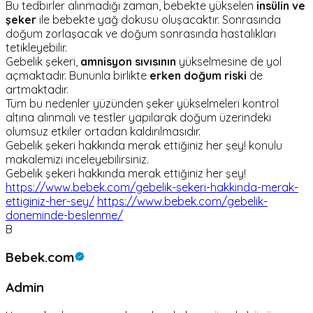
Bu tedbirler alınmadığı zaman, bebekte yükselen
insülin ve
şeker
ile bebekte yağ dokusu oluşacaktır. Sonrasında
doğum zorlaşacak ve doğum sonrasında hastalıkları
tetikleyebilir.
Gebelik şekeri,
amnisyon sıvısının
yükselmesine de yol
açmaktadır. Bununla birlikte
erken doğum riski
de
artmaktadır.
Tüm bu nedenler yüzünden şeker yükselmeleri kontrol
altına alınmalı ve testler yapılarak doğum üzerindeki
olumsuz etkiler ortadan kaldırılmasıdır.
Gebelik şekeri hakkında merak ettiğiniz her şey! konulu
makalemizi inceleyebilirsiniz.
Gebelik şekeri hakkında merak ettiğiniz her şey!
https://www.bebek.com/gebelik-sekeri-hakkinda-merak-
ettiginiz-her-sey/
https://www.bebek.com/gebelik-
doneminde-beslenme/
B
Bebek.com
Admin