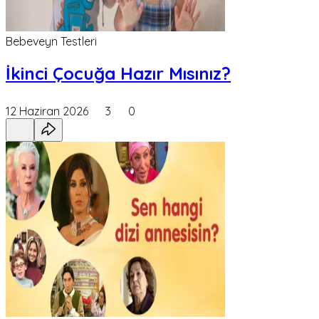
Bebeveyn Testleri
İkinci Çocuğa Hazır Mısınız?
12 Haziran 2026
3
0