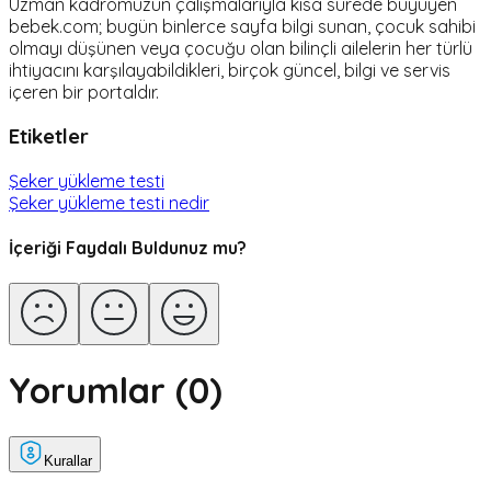
Uzman kadromuzun çalışmalarıyla kısa sürede büyüyen
bebek.com; bugün binlerce sayfa bilgi sunan, çocuk sahibi
olmayı düşünen veya çocuğu olan bilinçli ailelerin her türlü
ihtiyacını karşılayabildikleri, birçok güncel, bilgi ve servis
içeren bir portaldır.
Etiketler
Şeker yükleme testi
Şeker yükleme testi nedir
İçeriği Faydalı Buldunuz mu?
Yorumlar (
0
)
Kurallar