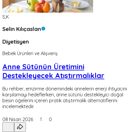
S,K
Selin Kılıçaslan
Diyetisyen
Bebek Ürünleri ve Alışveriş
Anne Sütünün Üretimini
Destekleyecek Atıştırmalıklar
Bu rehber, emzirme dönemindeki annelerin enerji ihtiyacını
karşılamayı hedeflerken, anne sütünü destekleyici doğal
besin öğelerini içeren pratik atıştırmalık alternatiflerini
incelemektedir.
08 Nisan 2026
1
0