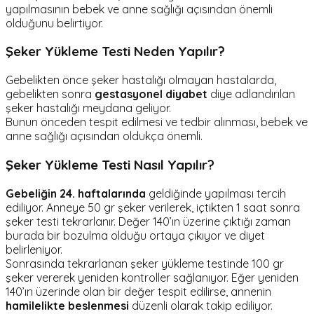
yapılmasının bebek ve anne sağlığı açısından önemli
olduğunu belirtiyor.
Şeker Yükleme Testi Neden Yapılır?
Gebelikten önce şeker hastalığı olmayan hastalarda,
gebelikten sonra
gestasyonel diyabet
diye adlandırılan
şeker hastalığı meydana geliyor.
Bunun önceden tespit edilmesi ve tedbir alınması, bebek ve
anne sağlığı açısından oldukça önemli.
Şeker Yükleme Testi Nasıl Yapılır?
Gebeliğin 24. haftalarında
geldiğinde yapılması tercih
ediliyor. Anneye 50 gr şeker verilerek, içtikten 1 saat sonra
şeker testi tekrarlanır. Değer 140’ın üzerine çıktığı zaman
burada bir bozulma olduğu ortaya çıkıyor ve diyet
belirleniyor.
Sonrasında tekrarlanan şeker yükleme testinde 100 gr
şeker vererek yeniden kontroller sağlanıyor. Eğer yeniden
140’ın üzerinde olan bir değer tespit edilirse, annenin
hamilelikte beslenmesi
düzenli olarak takip ediliyor.