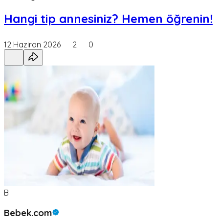
Hangi tip annesiniz? Hemen öğrenin!
12 Haziran 2026
2
0
B
Bebek.com