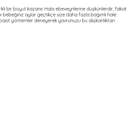
lı bir boyut kazanır. Hala ebeveynlerine düşkünlerdir, fakat
k bebeğiniz aylar geçtikçe size daha fazla bağımlı hale
z basit yöntemler deneyerek yavrunuzu bu alışkanlıktan