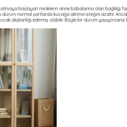
tmaya başlayan miniklerin anne babalarına olan bağlılığı fark
Bu durum normal şartlarda kucağa alınma isteğini azaltır. Anca
ucak alışkanlığı edinmiş olabilir. Böyle bir durum yaşıyorsanı