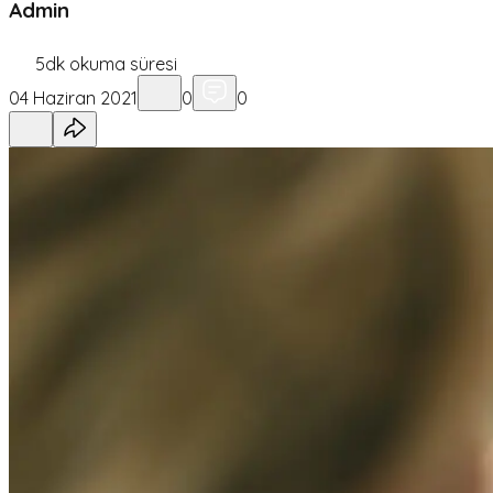
Admin
5
dk okuma süresi
04 Haziran 2021
0
0