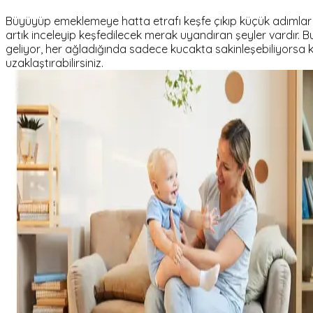
Büyüyüp emeklemeye hatta etrafı keşfe çıkıp küçük adımlar a
artık inceleyip keşfedilecek merak uyandıran şeyler vardır. 
geliyor, her ağladığında sadece kucakta sakinleşebiliyorsa k
uzaklaştırabilirsiniz.