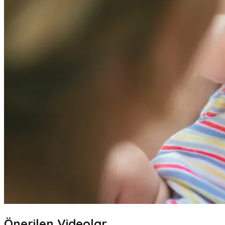
Önerilen Videolar