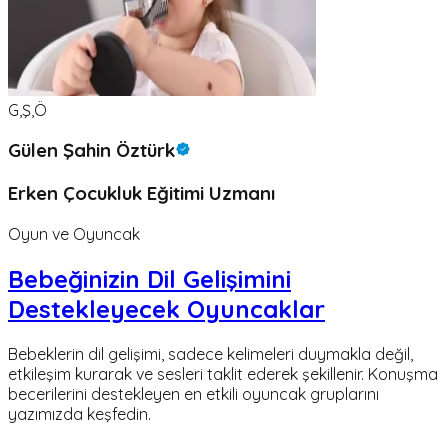
G,Ş,Ö
Gülen Şahin Öztürk
Erken Çocukluk Eğitimi Uzmanı
Oyun ve Oyuncak
Bebeğinizin Dil Gelişimini
Destekleyecek Oyuncaklar
Bebeklerin dil gelişimi, sadece kelimeleri duymakla değil,
etkileşim kurarak ve sesleri taklit ederek şekillenir. Konuşma
becerilerini destekleyen en etkili oyuncak gruplarını
yazımızda keşfedin.