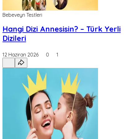
Bebeveyn Testleri
Hangi Dizi Annesisin? – Türk Yerli
Dizileri
12 Haziran 2026
0
1