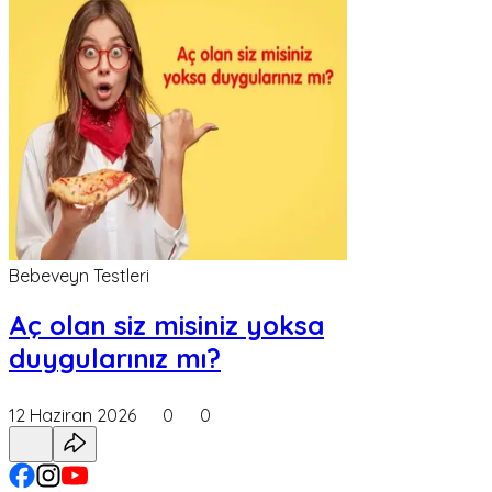
Bebeveyn Testleri
Aç olan siz misiniz yoksa
duygularınız mı?
12 Haziran 2026
0
0