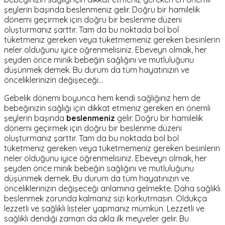
şeylerin başında beslenmeniz gelir. Doğru bir hamilelik
dönemi geçirmek için doğru bir beslenme düzeni
oluşturmanız şarttır. Tam da bu noktada bol bol
tüketmeniz gereken veya tüketmemeniz gereken besinlerin
neler olduğunu iyice öğrenmelisiniz. Ebeveyn olmak, her
şeyden önce minik bebeğin sağlığını ve mutluluğunu
düşünmek demek. Bu durum da tüm hayatınızın ve
önceliklerinizin değişeceği…
Gebelik dönemi boyunca hem kendi sağlığınız hem de
bebeğinizin sağlığı için dikkat etmeniz gereken en önemli
şeylerin başında
beslenmeniz
gelir. Doğru bir hamilelik
dönemi geçirmek için doğru bir beslenme düzeni
oluşturmanız şarttır. Tam da bu noktada bol bol
tüketmeniz gereken veya tüketmemeniz gereken besinlerin
neler olduğunu iyice öğrenmelisiniz. Ebeveyn olmak, her
şeyden önce minik bebeğin sağlığını ve mutluluğunu
düşünmek demek. Bu durum da tüm hayatınızın ve
önceliklerinizin değişeceği anlamına gelmekte. Daha sağlıklı
beslenmek zorunda kalmanız sizi korkutmasın. Oldukça
lezzetli ve sağlıklı listeler yapmanız mümkün. Lezzetli ve
sağlıklı dendiği zaman da akla ilk meyveler gelir. Bu