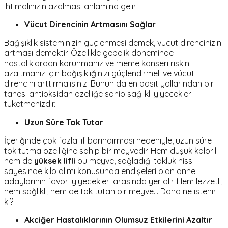
ihtimalinizin azalması anlamına gelir.
Vücut Direncinin Artmasını Sağlar
Bağışıklık sisteminizin güçlenmesi demek, vücut direncinizin
artması demektir. Özellikle gebelik döneminde
hastalıklardan korunmanız ve meme kanseri riskini
azaltmanız için bağışıklığınızı güçlendirmeli ve vücut
direncini arttırmalısınız. Bunun da en basit yollarından bir
tanesi antioksidan özelliğe sahip sağlıklı yiyecekler
tüketmenizdir.
Uzun Süre Tok Tutar
İçeriğinde çok fazla lif barındırması nedeniyle, uzun süre
tok tutma özelliğine sahip bir meyvedir. Hem düşük kalorili
hem de
yüksek lifli
bu meyve, sağladığı tokluk hissi
sayesinde kilo alımı konusunda endişeleri olan anne
adaylarının favori yiyecekleri arasında yer alır. Hem lezzetli,
hem sağlıklı, hem de tok tutan bir meyve… Daha ne istenir
ki?
Akciğer Hastalıklarının Olumsuz Etkilerini Azaltır