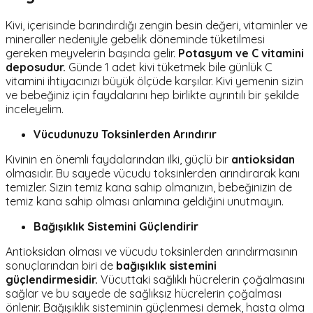
Kivi, içerisinde barındırdığı zengin besin değeri, vitaminler ve
mineraller nedeniyle gebelik döneminde tüketilmesi
gereken meyvelerin başında gelir.
Potasyum ve C vitamini
deposudur.
Günde 1 adet kivi tüketmek bile günlük C
vitamini ihtiyacınızı büyük ölçüde karşılar. Kivi yemenin sizin
ve bebeğiniz için faydalarını hep birlikte ayrıntılı bir şekilde
inceleyelim.
Vücudunuzu Toksinlerden Arındırır
Kivinin en önemli faydalarından ilki, güçlü bir
antioksidan
olmasıdır. Bu sayede vücudu toksinlerden arındırarak kanı
temizler. Sizin temiz kana sahip olmanızın, bebeğinizin de
temiz kana sahip olması anlamına geldiğini unutmayın.
Bağışıklık Sistemini Güçlendirir
Antioksidan olması ve vücudu toksinlerden arındırmasının
sonuçlarından biri de
bağışıklık sistemini
güçlendirmesidir.
Vücuttaki sağlıklı hücrelerin çoğalmasını
sağlar ve bu sayede de sağlıksız hücrelerin çoğalması
önlenir. Bağışıklık sisteminin güçlenmesi demek, hasta olma