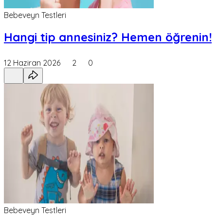
Bebeveyn Testleri
Hangi tip annesiniz? Hemen öğrenin!
12 Haziran 2026
2
0
Bebeveyn Testleri