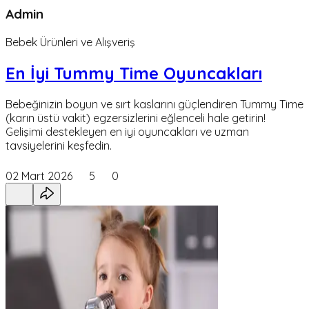
Admin
Bebek Ürünleri ve Alışveriş
En İyi Tummy Time Oyuncakları
Bebeğinizin boyun ve sırt kaslarını güçlendiren Tummy Time
(karın üstü vakit) egzersizlerini eğlenceli hale getirin!
Gelişimi destekleyen en iyi oyuncakları ve uzman
tavsiyelerini keşfedin.
02 Mart 2026
5
0