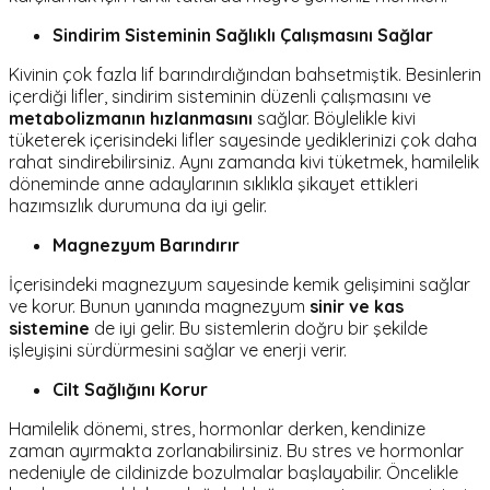
Sindirim Sisteminin Sağlıklı Çalışmasını Sağlar
Kivinin çok fazla lif barındırdığından bahsetmiştik. Besinlerin
içerdiği lifler, sindirim sisteminin düzenli çalışmasını ve
metabolizmanın hızlanmasını
sağlar. Böylelikle kivi
tüketerek içerisindeki lifler sayesinde yediklerinizi çok daha
rahat sindirebilirsiniz. Aynı zamanda kivi tüketmek, hamilelik
döneminde anne adaylarının sıklıkla şikayet ettikleri
hazımsızlık durumuna da iyi gelir.
Magnezyum Barındırır
İçerisindeki magnezyum sayesinde kemik gelişimini sağlar
ve korur. Bunun yanında magnezyum
sinir ve kas
sistemine
de iyi gelir. Bu sistemlerin doğru bir şekilde
işleyişini sürdürmesini sağlar ve enerji verir.
Cilt Sağlığını Korur
Hamilelik dönemi, stres, hormonlar derken, kendinize
zaman ayırmakta zorlanabilirsiniz. Bu stres ve hormonlar
nedeniyle de cildinizde bozulmalar başlayabilir. Öncelikle