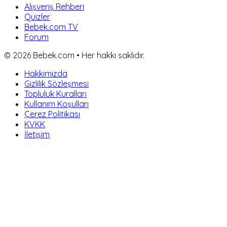
Alışveriş Rehberi
Quizler
Bebek.com TV
Forum
©
2026
Bebek.com • Her hakkı saklıdır.
Hakkımızda
Gizlilik Sözleşmesi
Topluluk Kuralları
Kullanım Koşulları
Çerez Politikası
KVKK
İletişim