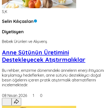
S,K
Selin Kılıçaslan
Diyetisyen
Bebek Ürünleri ve Alışveriş
Anne Sütünün Üretimini
Destekleyecek Atıştırmalıklar
Bu rehber, emzirme dönemindeki annelerin enerji ihtiyacını
karşılamayı hedeflerken, anne sütünü destekleyici doğal
besin öğelerini içeren pratik atıştırmalık alternatiflerini
incelemektedir.
08 Nisan 2026
1
0