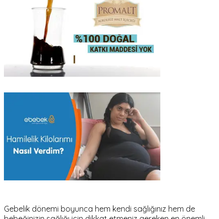
Gebelik dönemi boyunca hem kendi sağlığınız hem de
bebeğinizin sağlığı için dikkat etmeniz gereken en önemli