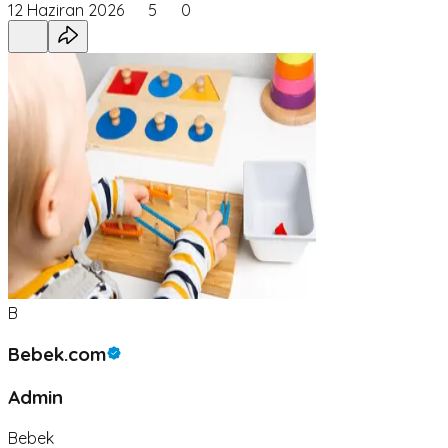
12 Haziran 2026
5
0
B
Bebek.com
Admin
Bebek