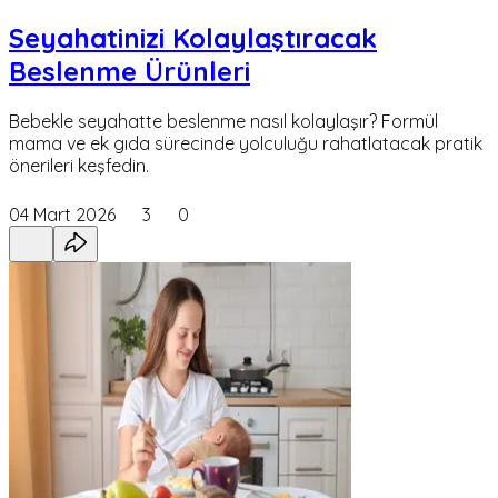
Seyahatinizi Kolaylaştıracak
Beslenme Ürünleri
Bebekle seyahatte beslenme nasıl kolaylaşır? Formül
mama ve ek gıda sürecinde yolculuğu rahatlatacak pratik
önerileri keşfedin.
04 Mart 2026
3
0