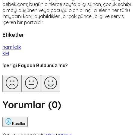
bebek.com; bugün binlerce sayfa bilgi sunan, çocuk sahibi
olmayı düşünen veya çocuğu olan bilinçli ailelerin her türlü
ihtiyacını karşılayabildikleri, birçok güncel, bilgi ve servis
içeren bir portaldır.
Etiketler
hamilelik
kivi
İçeriği Faydalı Buldunuz mu?
Yorumlar (
0
)
Kurallar
Yorum yapmak için
giriş yapınız