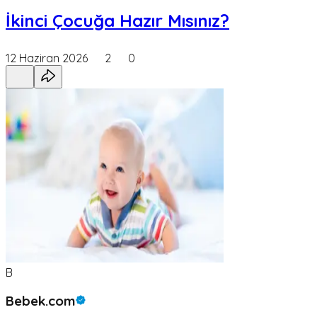
İkinci Çocuğa Hazır Mısınız?
12 Haziran 2026
2
0
B
Bebek.com