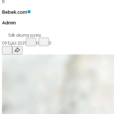
B
Bebek.com
Admin
5
dk okuma süresi
09 Eylül 2021
0
0