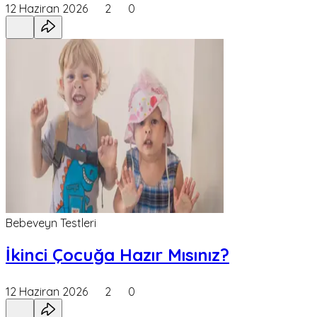
12 Haziran 2026
2
0
Bebeveyn Testleri
İkinci Çocuğa Hazır Mısınız?
12 Haziran 2026
2
0