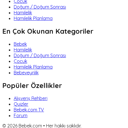
Çocuk
Doğum / Doğum Sonrası
Hamilelik
Hamilelik Planlama
En Çok Okunan Kategoriler
Bebek
Hamilelik
Doğum / Doğum Sonrası
Çocuk
Hamilelik Planlama
Bebeveynlik
Popüler Özellikler
Alışveriş Rehberi
Quizler
Bebek.com TV
Forum
©
2026
Bebek.com • Her hakkı saklıdır.