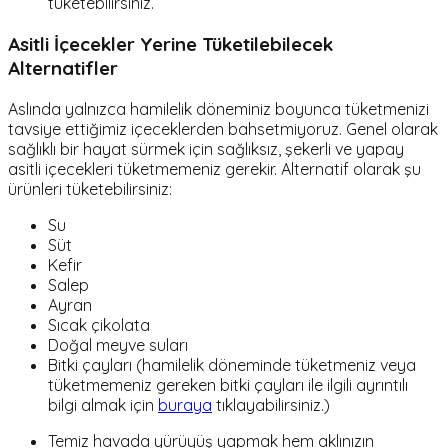
tüketebilirsiniz.
Asitli İçecekler Yerine Tüketilebilecek
Alternatifler
Aslında yalnızca hamilelik döneminiz boyunca tüketmenizi
tavsiye ettiğimiz içeceklerden bahsetmiyoruz. Genel olarak
sağlıklı bir hayat sürmek için sağlıksız, şekerli ve yapay
asitli içecekleri tüketmemeniz gerekir. Alternatif olarak şu
ürünleri tüketebilirsiniz:
Su
Süt
Kefir
Salep
Ayran
Sıcak çikolata
Doğal meyve suları
Bitki çayları (hamilelik döneminde tüketmeniz veya
tüketmemeniz gereken bitki çayları ile ilgili ayrıntılı
bilgi almak için
buraya
tıklayabilirsiniz.)
Temiz havada yürüyüş yapmak hem aklınızın