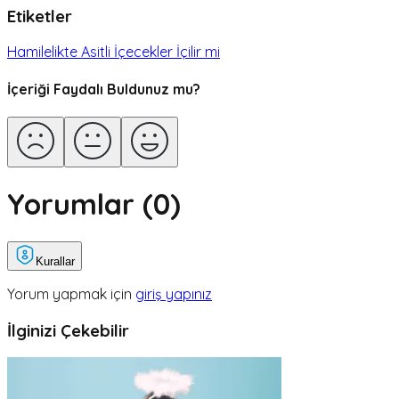
Etiketler
Hamilelikte Asitli İçecekler İçilir mi
İçeriği Faydalı Buldunuz mu?
Yorumlar (
0
)
Kurallar
Yorum yapmak için
giriş yapınız
İlginizi Çekebilir