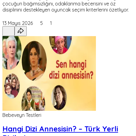
çocuğun bağımsızlığını, odaklanma becerisini ve öz
disiplinini destekleyen oyuncak seçim kriterlerini özetliyor.
13 Mayıs 2026
5
1
Bebeveyn Testleri
Hangi Dizi Annesisin? – Türk Yerli