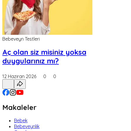
Bebeveyn Testleri
Aç olan siz misiniz yoksa
duygularınız mı?
12 Haziran 2026
0
0
Makaleler
Bebek
Bebeveynlik