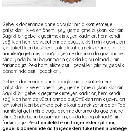
Gebelik döneminde anne adaylarının dikkat etmeye
çalıştıkları ilk ve en önemli şey, yeme içme alışkanlıklarıdır.
Sağlıklı bir gebelik geçirmek isteyen kadınlar, hem kendi
sağlıkları hem de vücutlarında büyüttükleri minik yavruları
için tükettikleri besinlere çok dikkat etmek zorundalar. Tabi
hamileliği getirmiş olduğu aşerme durumu da göz önüne
alındığında bunu başarmanın çok da kolay olmadığının
farkındayız. Peki hamilelikte asitli içecekler içilir mi, gebelik
döneminde asitli içecekleri…
Gebelik döneminde anne adaylarının dikkat etmeye
çalıştıkları ilk ve en önemli şey, yeme içme alışkanlıklarıdır.
Sağlıklı bir gebelik geçirmek isteyen kadınlar, hem kendi
sağlıkları hem de vücutlarında büyüttükleri minik yavruları
için tükettikleri besinlere çok dikkat etmek zorundalar. Tabi
hamileliği getirmiş olduğu aşerme durumu da göz önüne
alındığında bunu başarmanın çok da kolay olmadığının
farkındayız. Peki
hamilelikte asitli içecekler içilir mi
,
gebelik döneminde asitli içecekleri tüketmenin bebeğe