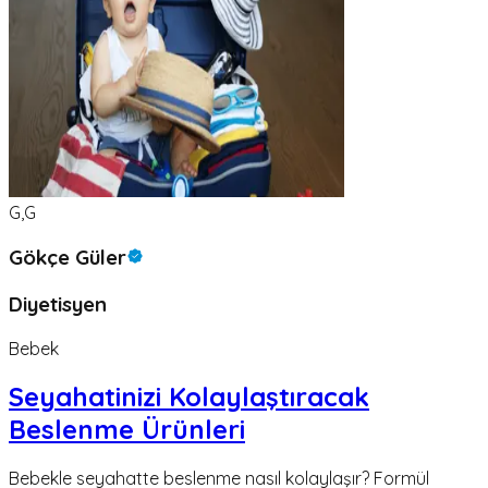
G,G
Gökçe Güler
Diyetisyen
Bebek
Seyahatinizi Kolaylaştıracak
Beslenme Ürünleri
Bebekle seyahatte beslenme nasıl kolaylaşır? Formül