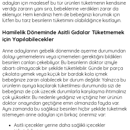
adayları için maalesef bu tür ürünleri tüketmenin kendisine
verdiği zararın yanı sıra, bebeklerine verdikleri zarar da
ekleniyor. Hem kendinizi hem de bebeğinizi korumak için
lütfen bu tarz besinlerin tüketimini olabildiğince kısıtlayın.
Hamilelik Döneminde Asitli Gıdalar Tüketmemek
için Yapılabilecekler
Anne adaylarının gebelik döneminde aşerme durumundan
dolayı yememelerini veya içmemeleri gerektiğini bildikleri
besinleri canları çekebiliyor. Bu besinlerin doktor izniyle
abartı olmayacak bir şekilde tüketilebilir. Günde bir parça
çikolata yemek veya küçük bir bardak kola içmek
bebeğinize zararı olabilecek bir durum değildir. Yalnızca bu
ürünlerin aşırıya kaçılarak tüketilmesi durumunda sizi de
bebeğinizi de çok üzecek durumlarla karşılaşma ihtimaliniz
çok yüksektir. Bu nedenle yediğiniz ve içtiğiniz her ürünün
doktor onayından geçtiğine emin olmanızda fayda var.
Aynı zamanda bu sağlıksız besinleri hiçbir şekilde tüketmek
istemeyen anne adayları için birkaç önerimiz var:
Asitli içecekler yerine daha sağlıklı içecekler