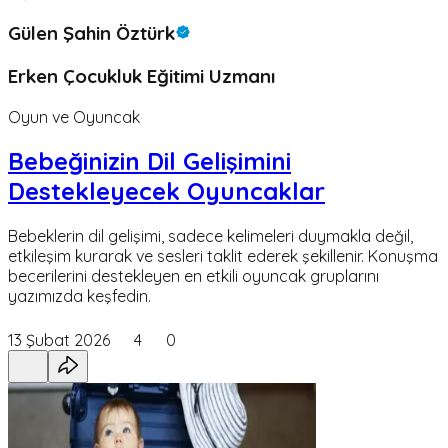
Gülen Şahin Öztürk
Erken Çocukluk Eğitimi Uzmanı
Oyun ve Oyuncak
Bebeğinizin Dil Gelişimini
Destekleyecek Oyuncaklar
Bebeklerin dil gelişimi, sadece kelimeleri duymakla değil,
etkileşim kurarak ve sesleri taklit ederek şekillenir. Konuşma
becerilerini destekleyen en etkili oyuncak gruplarını
yazımızda keşfedin.
13 Şubat 2026
4
0