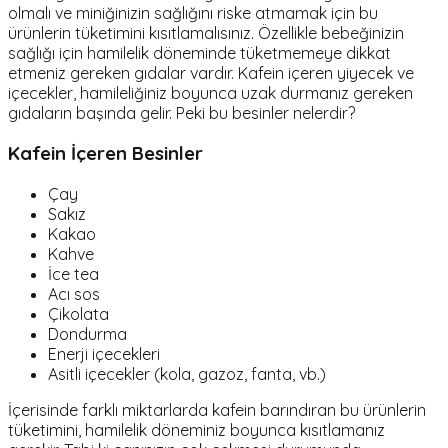
olmalı ve miniğinizin sağlığını riske atmamak için bu
ürünlerin tüketimini kısıtlamalısınız. Özellikle bebeğinizin
sağlığı için hamilelik döneminde tüketmemeye dikkat
etmeniz gereken gıdalar vardır. Kafein içeren yiyecek ve
içecekler, hamileliğiniz boyunca uzak durmanız gereken
gıdaların başında gelir. Peki bu besinler nelerdir?
Kafein İçeren Besinler
Çay
Sakız
Kakao
Kahve
İce tea
Acı sos
Çikolata
Dondurma
Enerji içecekleri
Asitli içecekler (kola, gazoz, fanta, vb.)
İçerisinde farklı miktarlarda kafein barındıran bu ürünlerin
tüketimini, hamilelik döneminiz boyunca kısıtlamanız