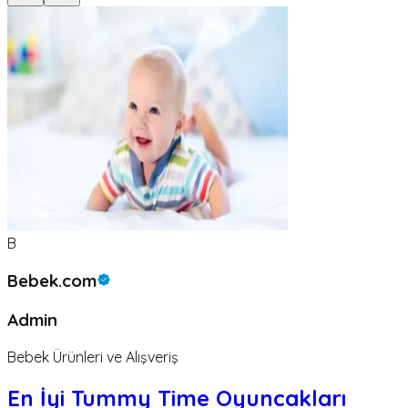
B
Bebek.com
Admin
Bebek Ürünleri ve Alışveriş
En İyi Tummy Time Oyuncakları