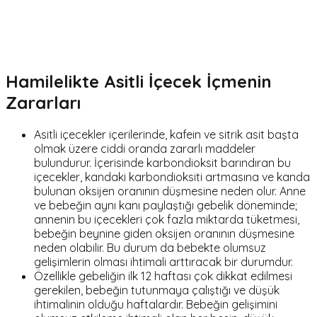
Hamilelikte Asitli İçecek İçmenin
Zararları
Asitli içecekler içerilerinde, kafein ve sitrik asit başta
olmak üzere ciddi oranda zararlı maddeler
bulundurur. İçerisinde karbondioksit barındıran bu
içecekler, kandaki karbondioksiti artmasına ve kanda
bulunan oksijen oranının düşmesine neden olur. Anne
ve bebeğin aynı kanı paylaştığı gebelik döneminde;
annenin bu içecekleri çok fazla miktarda tüketmesi,
bebeğin beynine giden oksijen oranının düşmesine
neden olabilir. Bu durum da bebekte olumsuz
gelişimlerin olması ihtimali arttıracak bir durumdur.
Özellikle gebeliğin ilk 12 haftası çok dikkat edilmesi
gerekilen, bebeğin tutunmaya çalıştığı ve düşük
ihtimalinin olduğu haftalardır. Bebeğin gelişimini