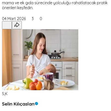
mama ve ek gıda sürecinde yolculuğu rahatlatacak pratik
önerileri keşfedin.
04 Mart 2026
3
0
S,K
Selin Kılıçaslan