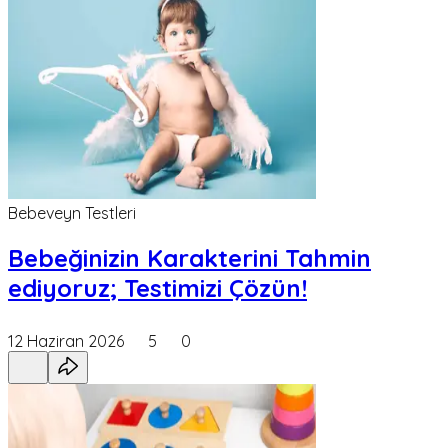
Bebeveyn Testleri
Bebeğinizin Karakterini Tahmin
ediyoruz; Testimizi Çözün!
12 Haziran 2026
5
0