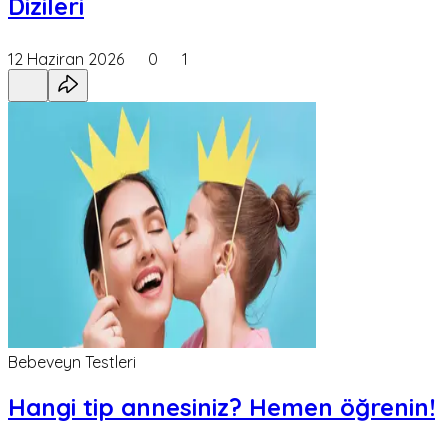
Dizileri
12 Haziran 2026
0
1
Bebeveyn Testleri
Hangi tip annesiniz? Hemen öğrenin!