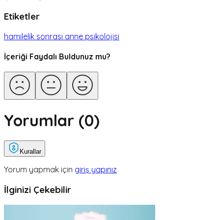
Etiketler
hamilelik sonrası anne psikolojisi
İçeriği Faydalı Buldunuz mu?
Yorumlar (
0
)
Kurallar
Yorum yapmak için
giriş yapınız
İlginizi Çekebilir