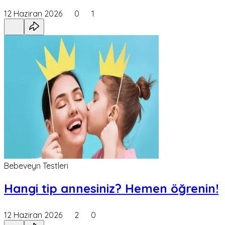
12 Haziran 2026
0
1
Bebeveyn Testleri
Hangi tip annesiniz? Hemen öğrenin!
12 Haziran 2026
2
0