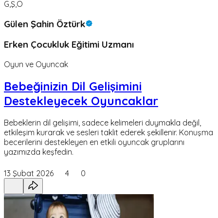
G,Ş,Ö
Gülen Şahin Öztürk
Erken Çocukluk Eğitimi Uzmanı
Oyun ve Oyuncak
Bebeğinizin Dil Gelişimini
Destekleyecek Oyuncaklar
Bebeklerin dil gelişimi, sadece kelimeleri duymakla değil,
etkileşim kurarak ve sesleri taklit ederek şekillenir. Konuşma
becerilerini destekleyen en etkili oyuncak gruplarını
yazımızda keşfedin.
13 Şubat 2026
4
0