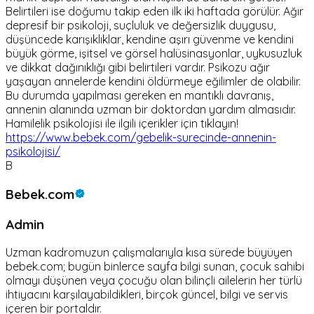
Belirtileri ise doğumu takip eden ilk iki haftada görülür. Ağır
depresif bir psikoloji, suçluluk ve değersizlik duygusu,
düşüncede karışıklıklar, kendine aşırı güvenme ve kendini
büyük görme, işitsel ve görsel halüsinasyonlar, uykusuzluk
ve dikkat dağınıklığı gibi belirtileri vardır. Psikozu ağır
yaşayan annelerde kendini öldürmeye eğilimler de olabilir.
Bu durumda yapılması gereken en mantıklı davranış,
annenin alanında uzman bir doktordan yardım almasıdır.
Hamilelik psikolojisi ile ilgili içerikler için tıklayın!
https://www.bebek.com/gebelik-surecinde-annenin-
psikolojisi/
B
Bebek.com
Admin
Uzman kadromuzun çalışmalarıyla kısa sürede büyüyen
bebek.com; bugün binlerce sayfa bilgi sunan, çocuk sahibi
olmayı düşünen veya çocuğu olan bilinçli ailelerin her türlü
ihtiyacını karşılayabildikleri, birçok güncel, bilgi ve servis
içeren bir portaldır.