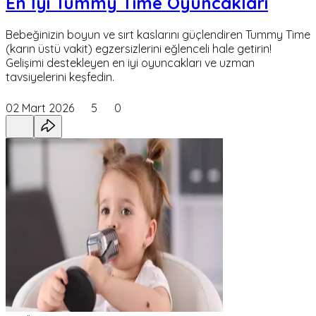
En İyi Tummy Time Oyuncakları
Bebeğinizin boyun ve sırt kaslarını güçlendiren Tummy Time
(karın üstü vakit) egzersizlerini eğlenceli hale getirin!
Gelişimi destekleyen en iyi oyuncakları ve uzman
tavsiyelerini keşfedin.
02 Mart 2026
5
0