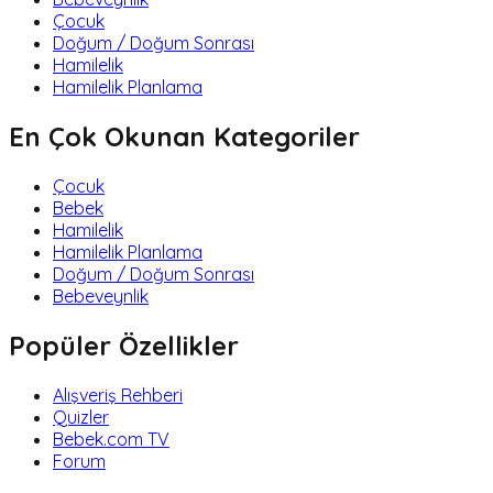
Çocuk
Doğum / Doğum Sonrası
Hamilelik
Hamilelik Planlama
En Çok Okunan Kategoriler
Çocuk
Bebek
Hamilelik
Hamilelik Planlama
Doğum / Doğum Sonrası
Bebeveynlik
Popüler Özellikler
Alışveriş Rehberi
Quizler
Bebek.com TV
Forum