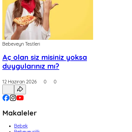
Bebeveyn Testleri
Aç olan siz misiniz yoksa
duygularınız mı?
12 Haziran 2026
0
0
Makaleler
Bebek
Bebeveynlik