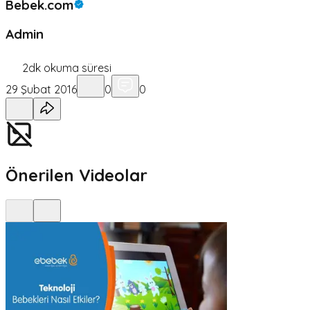
Bebek.com
Admin
2
dk okuma süresi
29 Şubat 2016
0
0
Önerilen Videolar