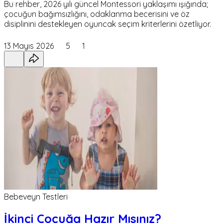
Bu rehber, 2026 yılı güncel Montessori yaklaşımı ışığında;
çocuğun bağımsızlığını, odaklanma becerisini ve öz
disiplinini destekleyen oyuncak seçim kriterlerini özetliyor.
13 Mayıs 2026
5
1
Bebeveyn Testleri
İkinci Çocuğa Hazır Mısınız?