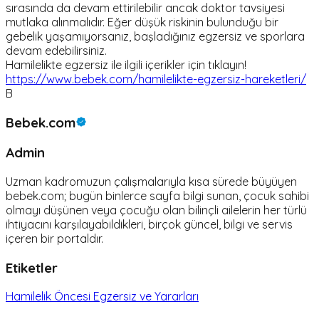
sırasında da devam ettirilebilir ancak doktor tavsiyesi
mutlaka alınmalıdır. Eğer düşük riskinin bulunduğu bir
gebelik yaşamıyorsanız, başladığınız egzersiz ve sporlara
devam edebilirsiniz.
Hamilelikte egzersiz ile ilgili içerikler için tıklayın!
https://www.bebek.com/hamilelikte-egzersiz-hareketleri/
B
Bebek.com
Admin
Uzman kadromuzun çalışmalarıyla kısa sürede büyüyen
bebek.com; bugün binlerce sayfa bilgi sunan, çocuk sahibi
olmayı düşünen veya çocuğu olan bilinçli ailelerin her türlü
ihtiyacını karşılayabildikleri, birçok güncel, bilgi ve servis
içeren bir portaldır.
Etiketler
Hamilelik Öncesi Egzersiz ve Yararları