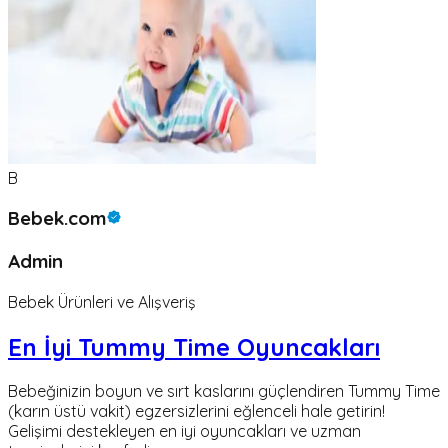
B
Bebek.com
Admin
Bebek Ürünleri ve Alışveriş
En İyi Tummy Time Oyuncakları
Bebeğinizin boyun ve sırt kaslarını güçlendiren Tummy Time
(karın üstü vakit) egzersizlerini eğlenceli hale getirin!
Gelişimi destekleyen en iyi oyuncakları ve uzman