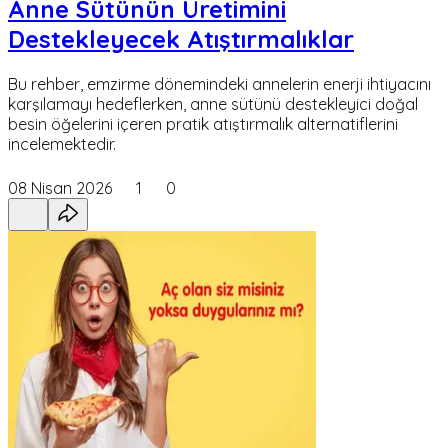
Anne Sütünün Üretimini
Destekleyecek Atıştırmalıklar
Bu rehber, emzirme dönemindeki annelerin enerji ihtiyacını
karşılamayı hedeflerken, anne sütünü destekleyici doğal
besin öğelerini içeren pratik atıştırmalık alternatiflerini
incelemektedir.
08 Nisan 2026
1
0