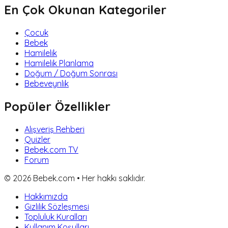
En Çok Okunan Kategoriler
Çocuk
Bebek
Hamilelik
Hamilelik Planlama
Doğum / Doğum Sonrası
Bebeveynlik
Popüler Özellikler
Alışveriş Rehberi
Quizler
Bebek.com TV
Forum
©
2026
Bebek.com • Her hakkı saklıdır.
Hakkımızda
Gizlilik Sözleşmesi
Topluluk Kuralları
Kullanım Koşulları