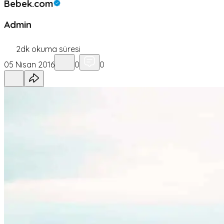
Bebek.com
Admin
2
dk okuma süresi
05 Nisan 2016
0
0