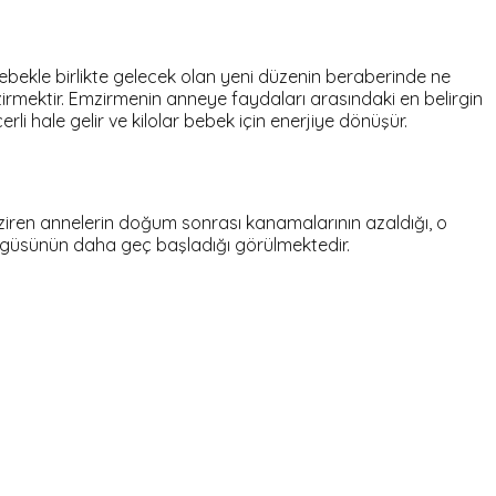
k bebekle birlikte gelecek olan yeni düzenin beraberinde ne
mzirmektir. Emzirmenin anneye faydaları arasındaki en belirgin
 hale gelir ve kilolar bebek için enerjiye dönüşür.
ziren annelerin doğum sonrası kanamalarının azaldığı, o
öngüsünün daha geç başladığı görülmektedir.