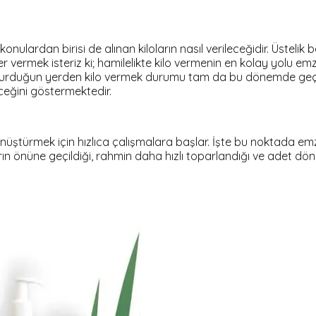
onulardan birisi de alınan kiloların nasıl verileceğidir. Üsteli
er vermek isteriz ki; hamilelikte kilo vermenin en kolay yolu e
oturduğun yerden kilo vermek durumu tam da bu dönemde geçerli
ceğini göstermektedir.
nüştürmek için hızlıca çalışmalara başlar. İşte bu noktada em
rın önüne geçildiği, rahmin daha hızlı toparlandığı ve adet d