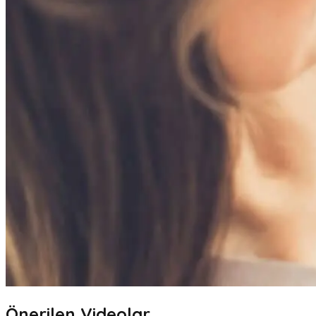
Önerilen Videolar