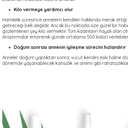
Kilo vermeye yardımcı olur
Hamilelik süresince annelerin kendileri hakkında merak ettiği k
getireceği belli değildir. Ancak bu noktada size güzel bir hab
gözlemlenen şey kilo vermektir. Tüm kadınların hayali olan 
Araştırmalar emzirerek günde ortalama 500 kalori verilebile
Doğum sonrası annenin iyileşme sürecini hızlandırır
Anneler doğum yaptıktan sonra, vücut kendini eski haline dö
dönemde yaşanabilecek kansızlık ve anemi gibi rahatsızlıkla