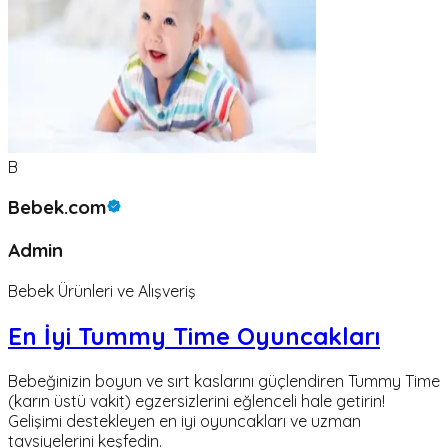
B
Bebek.com
Admin
Bebek Ürünleri ve Alışveriş
En İyi Tummy Time Oyuncakları
Bebeğinizin boyun ve sırt kaslarını güçlendiren Tummy Time
(karın üstü vakit) egzersizlerini eğlenceli hale getirin!
Gelişimi destekleyen en iyi oyuncakları ve uzman
tavsiyelerini keşfedin.