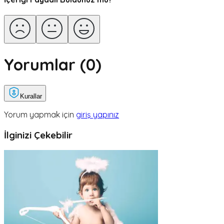
Yorumlar (
0
)
Kurallar
Yorum yapmak için
giriş yapınız
İlginizi Çekebilir