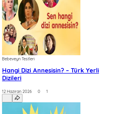
Bebeveyn Testleri
Hangi Dizi Annesisin? – Türk Yerli
Dizileri
12 Haziran 2026
0
1