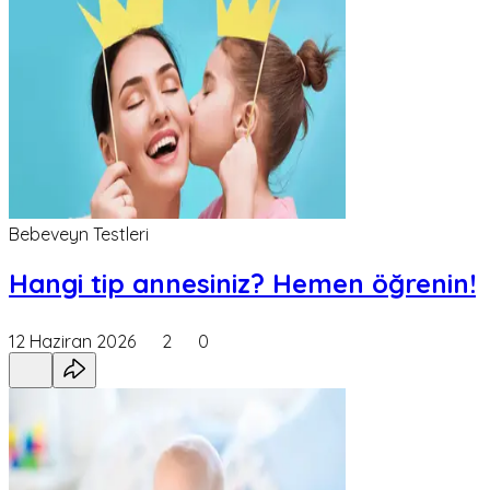
Bebeveyn Testleri
Hangi tip annesiniz? Hemen öğrenin!
12 Haziran 2026
2
0