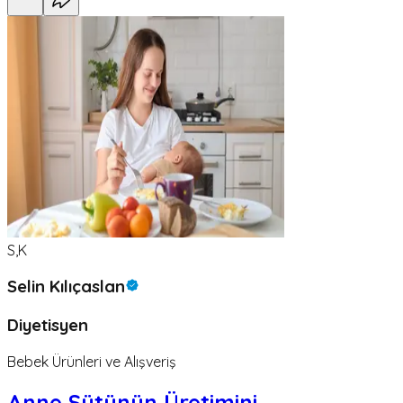
S,K
Selin Kılıçaslan
Diyetisyen
Bebek Ürünleri ve Alışveriş
Anne Sütünün Üretimini