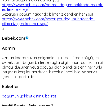
https://www.bebek.com/normal-dogum-hakkinda-merak-
edilen-her-sey/
Sezeryen doğum hakkında bilmeniz gereken her şey!
https://www.bebek.com/sezaryen-dogum-hakkinda-
bilmeniz-gereken-her-sey/
B
Bebek.com
Admin
Uzman kadromuzun çalışmalarıyla kısa sürede büyüyen
bebek.com; bugün binlerce sayfa bilgi sunan, çocuk sahibi
olmayı düşünen veya çocuğu olan bilinçli ailelerin her türlü
ihtiyacını karşılayabildikleri, birçok güncel, bilgi ve servis
içeren bir portaldır.
Etiketler
doğumun yaklaştığının 8 belirtisi
İçeriği Faydalı Buldunuz mu?