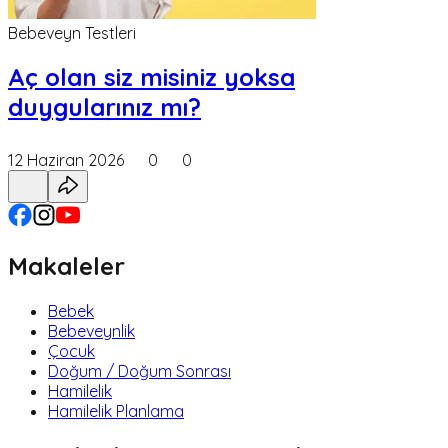
Bebeveyn Testleri
Aç olan siz misiniz yoksa
duygularınız mı?
12 Haziran 2026
0
0
Makaleler
Bebek
Bebeveynlik
Çocuk
Doğum / Doğum Sonrası
Hamilelik
Hamilelik Planlama