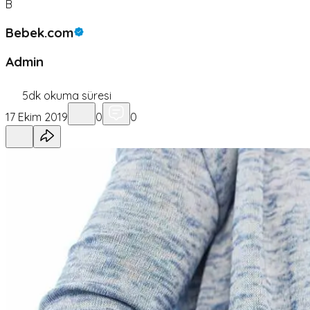
B
Bebek.com
Admin
5
dk okuma süresi
17 Ekim 2019
0
0