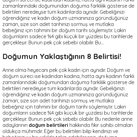
zamanlarındaki doğumundan doğuma farklılık gösterse de
belirtileri neredeyse tüm kadınlarda aynıdır. Gebeliğinizi
öğrendiğiniz ve kadın doğum uzmanınıza göründüğünüz
zaman, size son adet tarihinizi sormuş ve mutlaka
bebeğiniz için tahmini bir doğum tarihi söylemiştir. Lakin
doğumların sadece %4 gibi küçük bir yüzdesi bu tarihlerde
gerçekleşir. Bunun pek çok sebebi olabilir. Bu…
Doğumun Yaklaştığının 8 Belirtisi!
Anne olma heyecanı pek çok kadın için aynıdır. Doğum ve
doğum süreci ise kadından kadına, hatta aynı kadının farklı
zamanlarındaki doğumundan doğuma farklılık gösterse de
belirtileri neredeyse tüm kadınlarda aynıdır. Gebeliğinizi
öğrendiğiniz ve kadın doğum uzmanınıza göründüğünüz
zaman, size son adet tarihinizi sormuş ve mutlaka
bebeğiniz için tahmini bir doğum tarihi söylemiştir. Lakin
doğumların sadece %4 gibi küçük bir yüzdesi bu tarihlerde
gerçekleşir. Bunun pek çok sebebi olabilir. Bu nedenle anne
adaylarının
doğum belirtileri
hakkında fikir sahibi olmaları
oldukça mühimdir. Eğer bu belirtileri bilip kendinizi ve