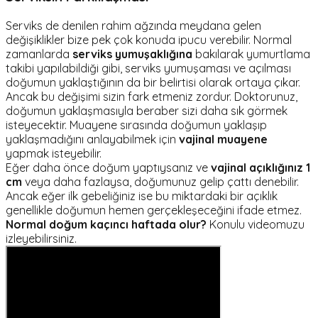
Serviks de denilen rahim ağzında meydana gelen
değişiklikler bize pek çok konuda ipucu verebilir. Normal
zamanlarda
serviks yumuşaklığına
bakılarak yumurtlama
takibi yapılabildiği gibi, serviks yumuşaması ve açılması
doğumun yaklaştığının da bir belirtisi olarak ortaya çıkar.
Ancak bu değişimi sizin fark etmeniz zordur. Doktorunuz,
doğumun yaklaşmasıyla beraber sizi daha sık görmek
isteyecektir. Muayene sırasında doğumun yaklaşıp
yaklaşmadığını anlayabilmek için
vajinal muayene
yapmak isteyebilir.
Eğer daha önce doğum yaptıysanız ve
vajinal açıklığınız 1
cm
veya daha fazlaysa, doğumunuz gelip çattı denebilir.
Ancak eğer ilk gebeliğiniz ise bu miktardaki bir açıklık
genellikle doğumun hemen gerçekleşeceğini ifade etmez.
Normal doğum kaçıncı haftada olur?
Konulu videomuzu
izleyebilirsiniz.