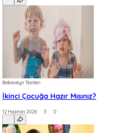
Bebeveyn Testleri
İkinci Çocuğa Hazır Mısınız?
12 Haziran 2026
3
0