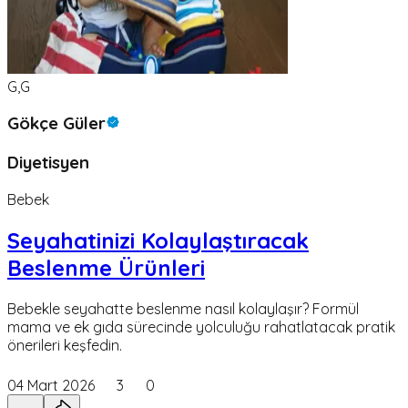
G,G
Gökçe Güler
Diyetisyen
Bebek
Seyahatinizi Kolaylaştıracak
Beslenme Ürünleri
Bebekle seyahatte beslenme nasıl kolaylaşır? Formül
mama ve ek gıda sürecinde yolculuğu rahatlatacak pratik
önerileri keşfedin.
04 Mart 2026
3
0