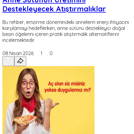
Destekleyecek Atıştırmalıklar
Bu rehber, emzirme dönemindeki annelerin enerji ihtiyacını
karşılamayı hedeflerken, anne sütünü destekleyici doğal
besin öğelerini içeren pratik atıştırmalık alternatiflerini
incelemektedir.
08 Nisan 2026
1
0