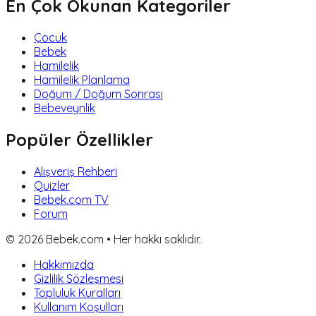
En Çok Okunan Kategoriler
Çocuk
Bebek
Hamilelik
Hamilelik Planlama
Doğum / Doğum Sonrası
Bebeveynlik
Popüler Özellikler
Alışveriş Rehberi
Quizler
Bebek.com TV
Forum
©
2026
Bebek.com • Her hakkı saklıdır.
Hakkımızda
Gizlilik Sözleşmesi
Topluluk Kuralları
Kullanım Koşulları