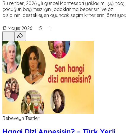
Bu rehber, 2026 yılı güncel Montessori yaklaşımı ışığında;
çocuğun bağımsızlığını, odaklanma becerisini ve öz
disiplinini destekleyen oyuncak seçim kriterlerini özetliyor.
13 Mayıs 2026
5
1
Bebeveyn Testleri
Hangi Dizi Annesisin? – Türk Yerli