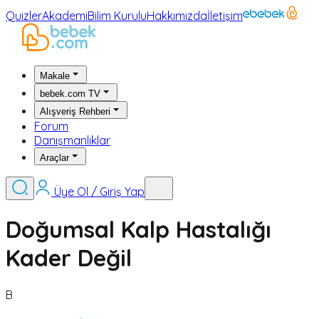
Quizler
Akademi
Bilim Kurulu
Hakkımızda
İletişim
Makale
bebek.com TV
Alışveriş Rehberi
Forum
Danışmanlıklar
Araçlar
Üye Ol / Giriş Yap
Doğumsal Kalp Hastalığı
Kader Değil
B