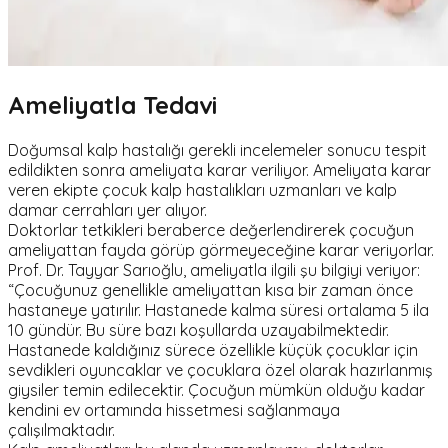
Ameliyatla Tedavi
Doğumsal kalp hastalığı gerekli incelemeler sonucu tespit
edildikten sonra ameliyata karar veriliyor. Ameliyata karar
veren ekipte çocuk kalp hastalıkları uzmanları ve kalp
damar cerrahları yer alıyor.
Doktorlar tetkikleri beraberce değerlendirerek çocuğun
ameliyattan fayda görüp görmeyeceğine karar veriyorlar.
Prof. Dr. Tayyar Sarıoğlu, ameliyatla ilgili şu bilgiyi veriyor:
“Çocuğunuz genellikle ameliyattan kısa bir zaman önce
hastaneye yatırılır. Hastanede kalma süresi ortalama 5 ila
10 gündür. Bu süre bazı koşullarda uzayabilmektedir.
Hastanede kaldığınız sürece özellikle küçük çocuklar için
sevdikleri oyuncaklar ve çocuklara özel olarak hazırlanmış
giysiler temin edilecektir. Çocuğun mümkün olduğu kadar
kendini ev ortamında hissetmesi sağlanmaya
çalışılmaktadır.