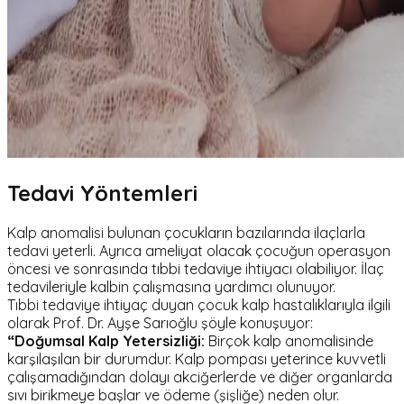
Tedavi Yöntemleri
Kalp anomalisi bulunan çocukların bazılarında ilaçlarla
tedavi yeterli. Ayrıca ameliyat olacak çocuğun operasyon
öncesi ve sonrasında tıbbi tedaviye ihtiyacı olabiliyor. İlaç
tedavileriyle kalbin çalışmasına yardımcı olunuyor.
Tıbbi tedaviye ihtiyaç duyan çocuk kalp hastalıklarıyla ilgili
olarak Prof. Dr. Ayşe Sarıoğlu şöyle konuşuyor:
“Doğumsal Kalp Yetersizliği:
Birçok kalp anomalisinde
karşılaşılan bir durumdur. Kalp pompası yeterince kuvvetli
çalışamadığından dolayı akciğerlerde ve diğer organlarda
sıvı birikmeye başlar ve ödeme (şişliğe) neden olur.