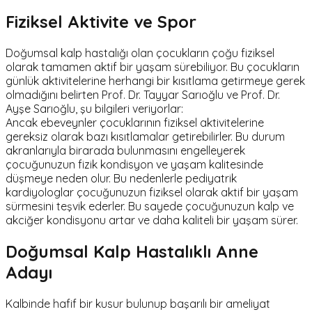
Fiziksel Aktivite ve Spor
Doğumsal kalp hastalığı olan çocukların çoğu fiziksel
olarak tamamen aktif bir yaşam sürebiliyor. Bu çocukların
günlük aktivitelerine herhangi bir kısıtlama getirmeye gerek
olmadığını belirten Prof. Dr. Tayyar Sarıoğlu ve Prof. Dr.
Ayşe Sarıoğlu, şu bilgileri veriyorlar:
Ancak ebeveynler çocuklarının fiziksel aktivitelerine
gereksiz olarak bazı kısıtlamalar getirebilirler. Bu durum
akranlarıyla birarada bulunmasını engelleyerek
çocuğunuzun fizik kondisyon ve yaşam kalitesinde
düşmeye neden olur. Bu nedenlerle pediyatrik
kardiyologlar çocuğunuzun fiziksel olarak aktif bir yaşam
sürmesini teşvik ederler. Bu sayede çocuğunuzun kalp ve
akciğer kondisyonu artar ve daha kaliteli bir yaşam sürer.
Doğumsal Kalp Hastalıklı Anne
Adayı
Kalbinde hafif bir kusur bulunup başarılı bir ameliyat