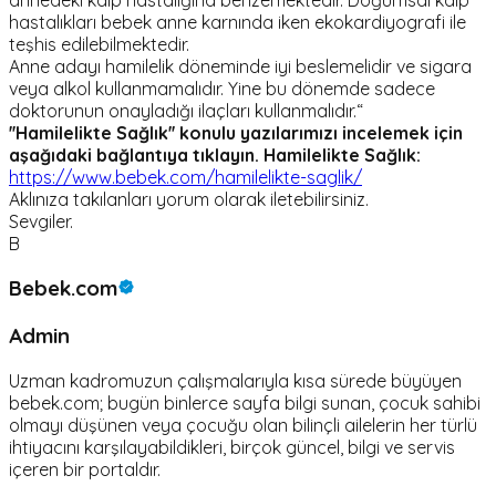
hastalıkları bebek anne karnında iken ekokardiyografi ile
teşhis edilebilmektedir.
Anne adayı hamilelik döneminde iyi beslemelidir ve sigara
veya alkol kullanmamalıdır. Yine bu dönemde sadece
doktorunun onayladığı ilaçları kullanmalıdır.“
''Hamilelikte Sağlık'' konulu yazılarımızı incelemek için
aşağıdaki bağlantıya tıklayın.
Hamilelikte Sağlık:
https://www.bebek.com/hamilelikte-saglik/
Aklınıza takılanları yorum olarak iletebilirsiniz.
Sevgiler.
B
Bebek.com
Admin
Uzman kadromuzun çalışmalarıyla kısa sürede büyüyen
bebek.com; bugün binlerce sayfa bilgi sunan, çocuk sahibi
olmayı düşünen veya çocuğu olan bilinçli ailelerin her türlü
ihtiyacını karşılayabildikleri, birçok güncel, bilgi ve servis
içeren bir portaldır.