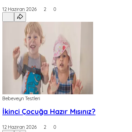
12 Haziran 2026
2
0
Bebeveyn Testleri
İkinci Çocuğa Hazır Mısınız?
12 Haziran 2026
2
0