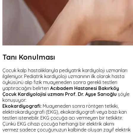
Tanı Konulması
Çocuk kalp hastalıklarıyla pediyatrik kardiyoloji uzmanları
ilgileniyor. Pediatrik kardiyoloji uzmanının ilk olarak hasta
öyküsünü alıp fizik muayeneden sonra gerekli testleri
yaptıracağını belirten
Acıbadem Hastanesi Bakırköy
Çocuk Kardiyolojisi uzmanı Prof. Dr. Ayşe Sarıoğlu
şöyle
konuşuyor:
Ekokardiyografi:
Muayeneden sonra röntgen tetkiki,
elektrokardiyografi (EKG), ekokardiyografi veya bazı kan
testleri istenebilir. EKG çocuğa acı vermeyen bir tetkiktir.
Çünkü EKG cihazı çocuğa herhangi bir elektrik akımı
vermez sadece çocuğunuzun kalbinde oluşan zayıf elektrik