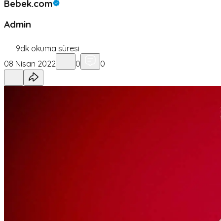
Bebek.com
Admin
9
dk okuma süresi
08 Nisan 2022
0
0