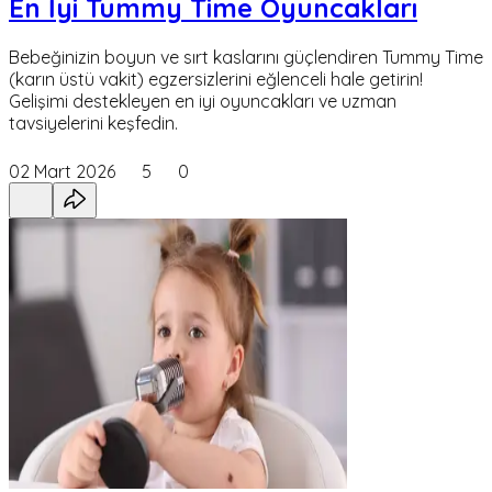
En İyi Tummy Time Oyuncakları
Bebeğinizin boyun ve sırt kaslarını güçlendiren Tummy Time
(karın üstü vakit) egzersizlerini eğlenceli hale getirin!
Gelişimi destekleyen en iyi oyuncakları ve uzman
tavsiyelerini keşfedin.
02 Mart 2026
5
0