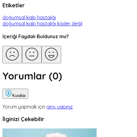
Etiketler
doğumsal kalp hastalığı
doğumsal kalp hastalığı kader değil
İçeriği Faydalı Buldunuz mu?
Yorumlar (
0
)
Kurallar
Yorum yapmak için
giriş yapınız
İlginizi Çekebilir