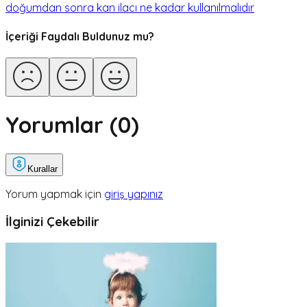
doğumdan sonra kan ilacı ne kadar kullanılmalıdır
İçeriği Faydalı Buldunuz mu?
Yorumlar (
0
)
Kurallar
Yorum yapmak için
giriş yapınız
İlginizi Çekebilir