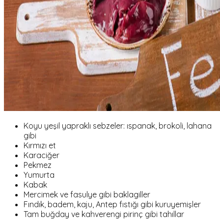
Koyu yeşil yapraklı sebzeler: ıspanak, brokoli, lahana
gibi
Kırmızı et
Karaciğer
Pekmez
Yumurta
Kabak
Mercimek ve fasulye gibi baklagiller
Fındık, badem, kaju, Antep fıstığı gibi kuruyemişler
Tam buğday ve kahverengi pirinç gibi tahıllar