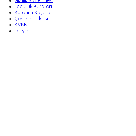
Gizlilik Sözleşmesi
Topluluk Kuralları
Kullanım Koşulları
Çerez Politikası
KVKK
İletişim