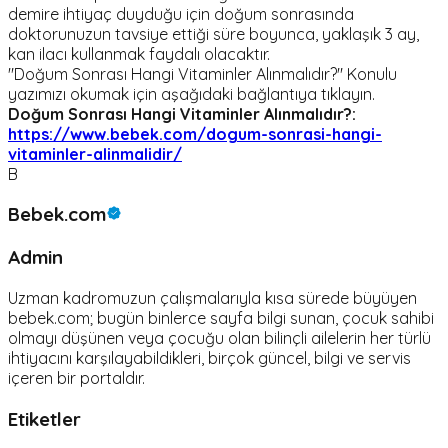
demire ihtiyaç duyduğu için doğum sonrasında
doktorunuzun tavsiye ettiği süre boyunca, yaklaşık 3 ay,
kan ilacı kullanmak faydalı olacaktır.
"Doğum Sonrası Hangi Vitaminler Alınmalıdır?" Konulu
yazımızı okumak için aşağıdaki bağlantıya tıklayın.
Doğum Sonrası Hangi Vitaminler Alınmalıdır?:
https://www.bebek.com/dogum-sonrasi-hangi-
vitaminler-alinmalidir/
B
Bebek.com
Admin
Uzman kadromuzun çalışmalarıyla kısa sürede büyüyen
bebek.com; bugün binlerce sayfa bilgi sunan, çocuk sahibi
olmayı düşünen veya çocuğu olan bilinçli ailelerin her türlü
ihtiyacını karşılayabildikleri, birçok güncel, bilgi ve servis
içeren bir portaldır.
Etiketler