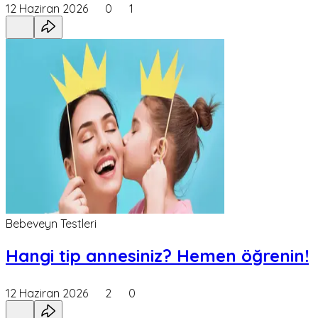
12 Haziran 2026
0
1
Bebeveyn Testleri
Hangi tip annesiniz? Hemen öğrenin!
12 Haziran 2026
2
0