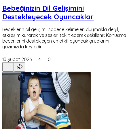
Bebeğinizin Dil Gelişimini
Destekleyecek Oyuncaklar
Bebeklerin dil gelişimi, sadece kelimeleri duymakla değil,
etkileşim kurarak ve sesleri taklit ederek şekillenir. Konuşma
becerilerini destekleyen en etkili oyuncak gruplarını
yazımızda keşfedin.
13 Şubat 2026
4
0