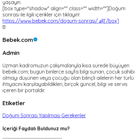
yaşayın.
[box type="shadow" align="" class="" width=""]Doğum
sonrası ile ilgili içerikler için tıklayın!
https://www.bebek.com/dogum-sonrasi/ 👶[/box]
B
Bebek.com
Admin
Uzman kadromuzun çalışmalarıyla kısa sürede büyüyen
bebek.com; bugün binlerce sayfa bilgi sunan, çocuk sahibi
olmayı düşünen veya çocuğu olan bilinçli ailelerin her türlü
ihtiyacını karşılayabildikleri, birçok güncel, bilgi ve servis
içeren bir portaldır.
Etiketler
Doğum Sonrası Yapılması Gerekenler
İçeriği Faydalı Buldunuz mu?