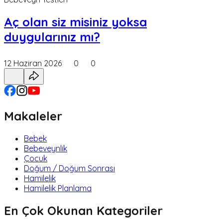
Aç olan siz misiniz yoksa
duygularınız mı?
12 Haziran 2026
0
0
Makaleler
Bebek
Bebeveynlik
Çocuk
Doğum / Doğum Sonrası
Hamilelik
Hamilelik Planlama
En Çok Okunan Kategoriler