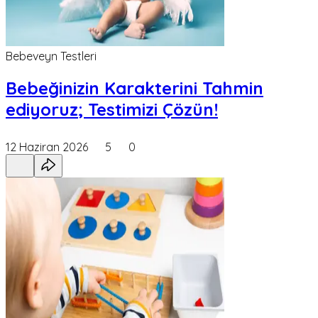
Bebeveyn Testleri
Bebeğinizin Karakterini Tahmin
ediyoruz; Testimizi Çözün!
12 Haziran 2026
5
0