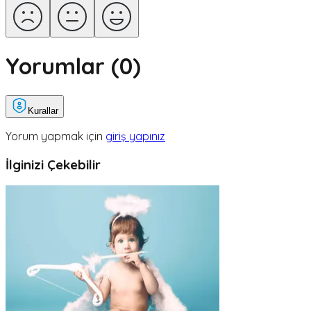
Yorumlar (
0
)
Kurallar
Yorum yapmak için
giriş yapınız
İlginizi Çekebilir