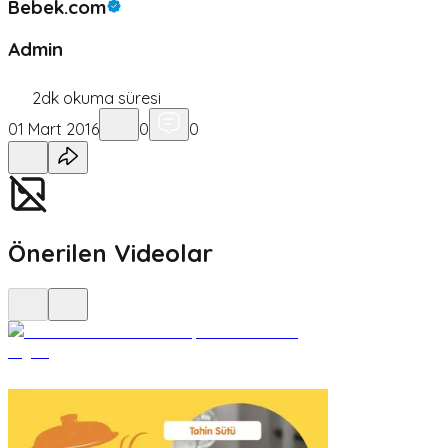
Bebek.com
Admin
2
dk okuma süresi
01 Mart 2016
0
0
Önerilen Videolar