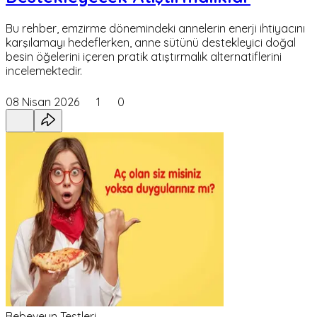
Bu rehber, emzirme dönemindeki annelerin enerji ihtiyacını
karşılamayı hedeflerken, anne sütünü destekleyici doğal
besin öğelerini içeren pratik atıştırmalık alternatiflerini
incelemektedir.
08 Nisan 2026
1
0
Bebeveyn Testleri