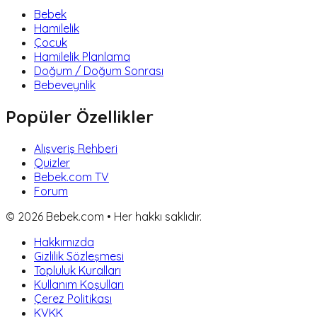
Bebek
Hamilelik
Çocuk
Hamilelik Planlama
Doğum / Doğum Sonrası
Bebeveynlik
Popüler Özellikler
Alışveriş Rehberi
Quizler
Bebek.com TV
Forum
©
2026
Bebek.com • Her hakkı saklıdır.
Hakkımızda
Gizlilik Sözleşmesi
Topluluk Kuralları
Kullanım Koşulları
Çerez Politikası
KVKK