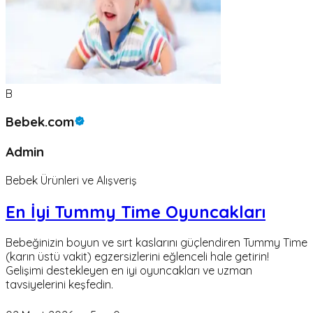
B
Bebek.com
Admin
Bebek Ürünleri ve Alışveriş
En İyi Tummy Time Oyuncakları
Bebeğinizin boyun ve sırt kaslarını güçlendiren Tummy Time
(karın üstü vakit) egzersizlerini eğlenceli hale getirin!
Gelişimi destekleyen en iyi oyuncakları ve uzman
tavsiyelerini keşfedin.