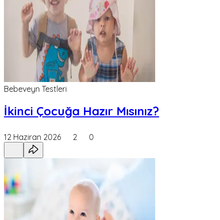
Bebeveyn Testleri
İkinci Çocuğa Hazır Mısınız?
12 Haziran 2026
2
0