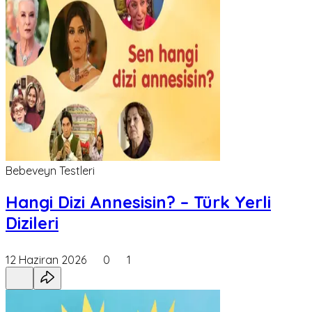
Bebeveyn Testleri
Hangi Dizi Annesisin? – Türk Yerli
Dizileri
12 Haziran 2026
0
1