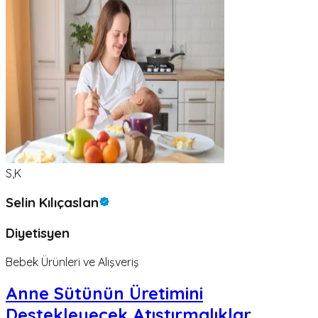
S,K
Selin Kılıçaslan
Diyetisyen
Bebek Ürünleri ve Alışveriş
Anne Sütünün Üretimini
Destekleyecek Atıştırmalıklar