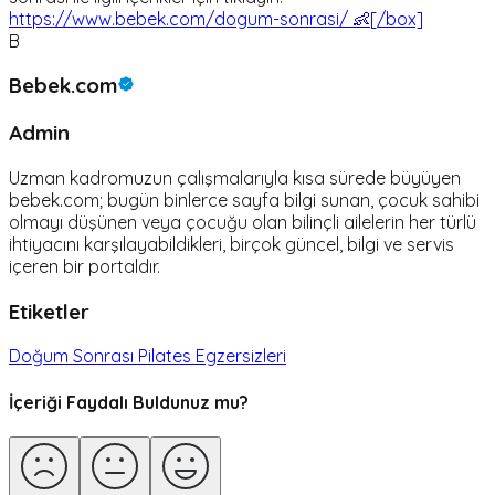
https://www.bebek.com/dogum-sonrasi/ 👶[/box]
B
Bebek.com
Admin
Uzman kadromuzun çalışmalarıyla kısa sürede büyüyen
bebek.com; bugün binlerce sayfa bilgi sunan, çocuk sahibi
olmayı düşünen veya çocuğu olan bilinçli ailelerin her türlü
ihtiyacını karşılayabildikleri, birçok güncel, bilgi ve servis
içeren bir portaldır.
Etiketler
Doğum Sonrası Pilates Egzersizleri
İçeriği Faydalı Buldunuz mu?