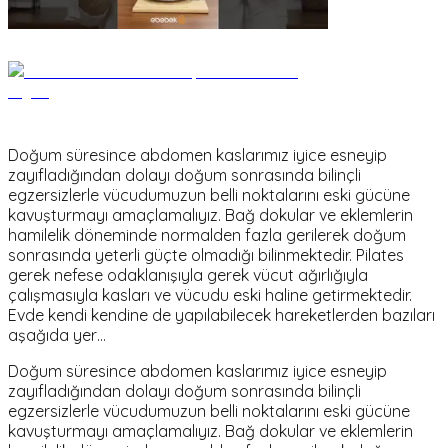
Doğum süresince abdomen kaslarımız iyice esneyip
zayıfladığından dolayı doğum sonrasında bilinçli
egzersizlerle vücudumuzun belli noktalarını eski gücüne
kavuşturmayı amaçlamalıyız. Bağ dokular ve eklemlerin
hamilelik döneminde normalden fazla gerilerek doğum
sonrasında yeterli güçte olmadığı bilinmektedir. Pilates
gerek nefese odaklanışıyla gerek vücut ağırlığıyla
çalışmasıyla kasları ve vücudu eski haline getirmektedir.
Evde kendi kendine de yapılabilecek hareketlerden bazıları
aşağıda yer…
Doğum süresince abdomen kaslarımız iyice esneyip
zayıfladığından dolayı doğum sonrasında bilinçli
egzersizlerle vücudumuzun belli noktalarını eski gücüne
kavuşturmayı amaçlamalıyız. Bağ dokular ve eklemlerin