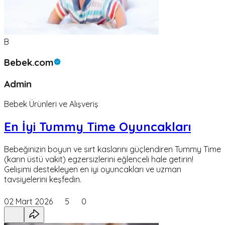
B
Bebek.com
Admin
Bebek Ürünleri ve Alışveriş
En İyi Tummy Time Oyuncakları
Bebeğinizin boyun ve sırt kaslarını güçlendiren Tummy Time
(karın üstü vakit) egzersizlerini eğlenceli hale getirin!
Gelişimi destekleyen en iyi oyuncakları ve uzman
tavsiyelerini keşfedin.
02 Mart 2026
5
0