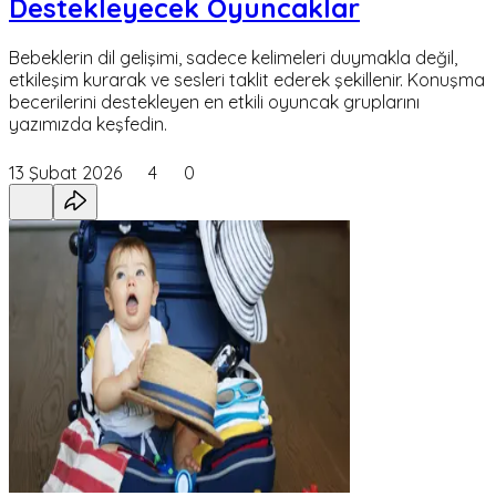
Destekleyecek Oyuncaklar
Bebeklerin dil gelişimi, sadece kelimeleri duymakla değil,
etkileşim kurarak ve sesleri taklit ederek şekillenir. Konuşma
becerilerini destekleyen en etkili oyuncak gruplarını
yazımızda keşfedin.
13 Şubat 2026
4
0