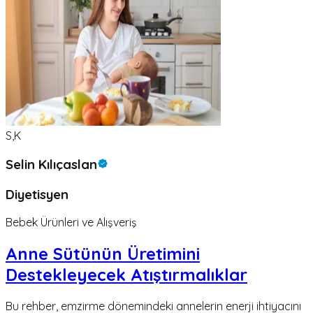
S,K
Selin Kılıçaslan
Diyetisyen
Bebek Ürünleri ve Alışveriş
Anne Sütünün Üretimini
Destekleyecek Atıştırmalıklar
Bu rehber, emzirme dönemindeki annelerin enerji ihtiyacını