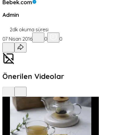
Bebek.com
Admin
2
dk okuma süresi
07 Nisan 2016
0
0
Önerilen Videolar