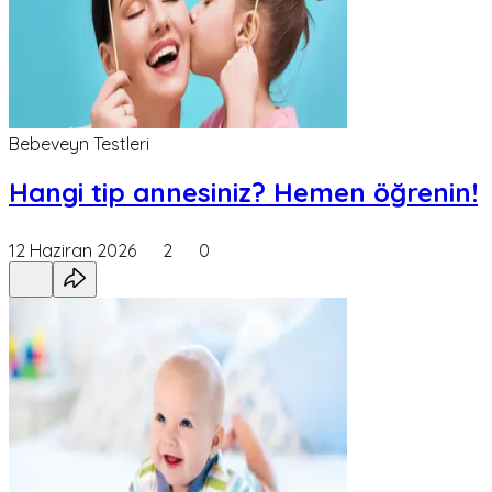
Bebeveyn Testleri
Hangi tip annesiniz? Hemen öğrenin!
12 Haziran 2026
2
0