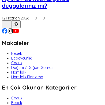
duygularınız mı?
12 Haziran 2026
0
0
Makaleler
Bebek
Bebeveynlik
Çocuk
Doğum / Doğum Sonrası
Hamilelik
Hamilelik Planlama
En Çok Okunan Kategoriler
Çocuk
Bebek