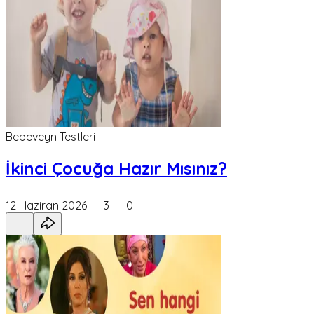
Bebeveyn Testleri
İkinci Çocuğa Hazır Mısınız?
12 Haziran 2026
3
0