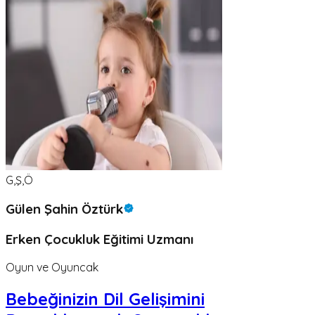
G,Ş,Ö
Gülen Şahin Öztürk
Erken Çocukluk Eğitimi Uzmanı
Oyun ve Oyuncak
Bebeğinizin Dil Gelişimini