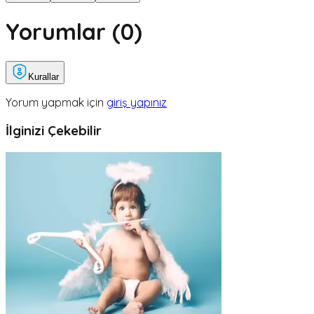
Yorumlar (
0
)
Kurallar
Yorum yapmak için
giriş yapınız
İlginizi Çekebilir