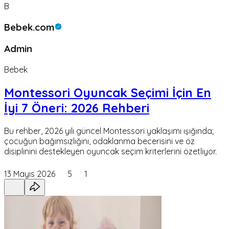
B
Bebek.com
Admin
Bebek
Montessori Oyuncak Seçimi İçin En
İyi 7 Öneri: 2026 Rehberi
Bu rehber, 2026 yılı güncel Montessori yaklaşımı ışığında;
çocuğun bağımsızlığını, odaklanma becerisini ve öz
disiplinini destekleyen oyuncak seçim kriterlerini özetliyor.
13 Mayıs 2026
5
1