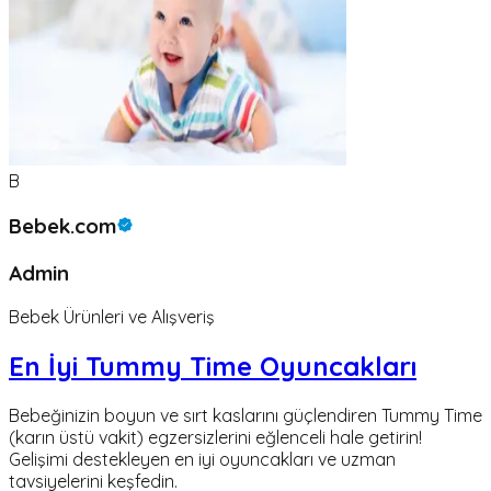
B
Bebek.com
Admin
Bebek Ürünleri ve Alışveriş
En İyi Tummy Time Oyuncakları
Bebeğinizin boyun ve sırt kaslarını güçlendiren Tummy Time
(karın üstü vakit) egzersizlerini eğlenceli hale getirin!
Gelişimi destekleyen en iyi oyuncakları ve uzman
tavsiyelerini keşfedin.