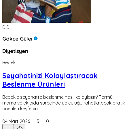
G,G
Gökçe Güler
Diyetisyen
Bebek
Seyahatinizi Kolaylaştıracak
Beslenme Ürünleri
Bebekle seyahatte beslenme nasıl kolaylaşır? Formül
mama ve ek gıda sürecinde yolculuğu rahatlatacak pratik
önerileri keşfedin.
04 Mart 2026
3
0