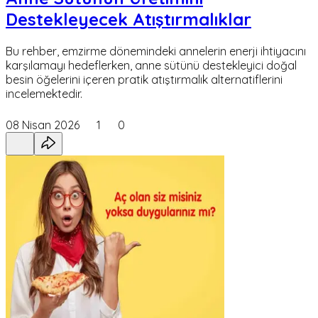
Destekleyecek Atıştırmalıklar
Bu rehber, emzirme dönemindeki annelerin enerji ihtiyacını
karşılamayı hedeflerken, anne sütünü destekleyici doğal
besin öğelerini içeren pratik atıştırmalık alternatiflerini
incelemektedir.
08 Nisan 2026
1
0