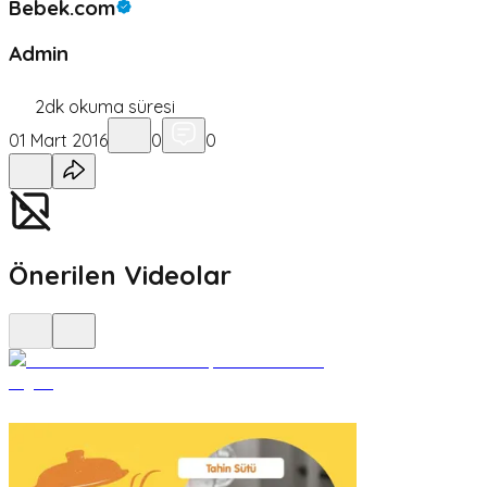
Bebek.com
Admin
2
dk okuma süresi
01 Mart 2016
0
0
Önerilen Videolar