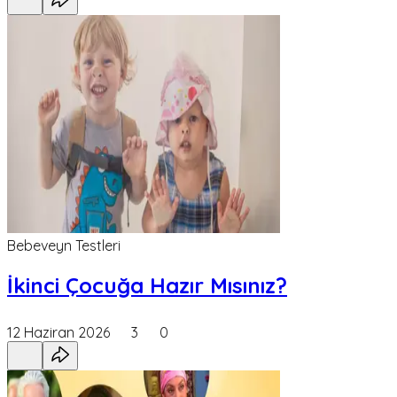
Bebeveyn Testleri
İkinci Çocuğa Hazır Mısınız?
12 Haziran 2026
3
0