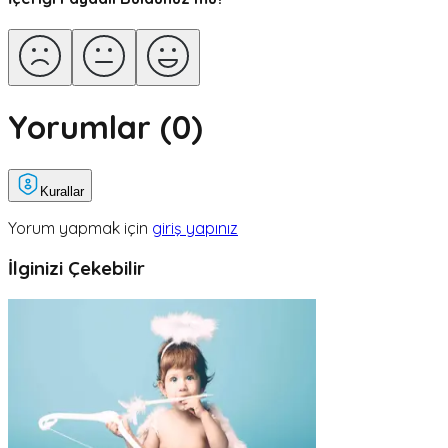
Yorumlar (
0
)
Kurallar
Yorum yapmak için
giriş yapınız
İlginizi Çekebilir