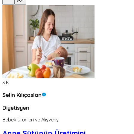
S,K
Selin Kılıçaslan
Diyetisyen
Bebek Ürünleri ve Alışveriş
Anne Sütünün Üretimini