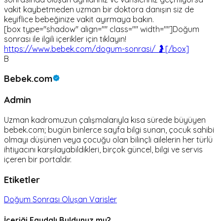
vakit kaybetmeden uzman bir doktora danışın siz de
keyiflice bebeğinize vakit ayırmaya bakın.
[box type="shadow" align="" class="" width=""]Doğum
sonrası ile ilgili içerikler için tıklayın!
https://www.bebek.com/dogum-sonrasi/ 🤰[/box]
B
Bebek.com
Admin
Uzman kadromuzun çalışmalarıyla kısa sürede büyüyen
bebek.com; bugün binlerce sayfa bilgi sunan, çocuk sahibi
olmayı düşünen veya çocuğu olan bilinçli ailelerin her türlü
ihtiyacını karşılayabildikleri, birçok güncel, bilgi ve servis
içeren bir portaldır.
Etiketler
Doğum Sonrası Oluşan Varisler
İçeriği Faydalı Buldunuz mu?