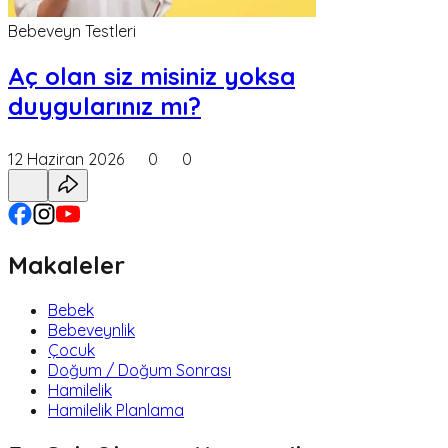
Bebeveyn Testleri
Aç olan siz misiniz yoksa
duygularınız mı?
12 Haziran 2026
0
0
Makaleler
Bebek
Bebeveynlik
Çocuk
Doğum / Doğum Sonrası
Hamilelik
Hamilelik Planlama