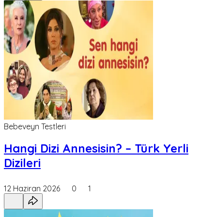
Bebeveyn Testleri
Hangi Dizi Annesisin? – Türk Yerli
Dizileri
12 Haziran 2026
0
1