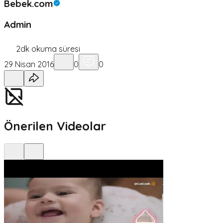
Bebek.com
Admin
2
dk okuma süresi
29 Nisan 2016
0
0
Önerilen Videolar