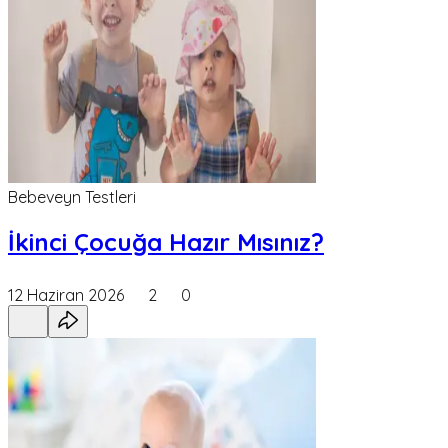
Bebeveyn Testleri
İkinci Çocuğa Hazır Mısınız?
12 Haziran 2026
2
0