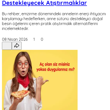
Destekleyecek Atıştırmalıklar
Bu rehber, emzirme dönemindeki annelerin enerji ihtiyacını
karşılamayı hedeflerken, anne sütünü destekleyici doğal
besin öğelerini içeren pratik atıştırmalık alternatiflerini
incelemektedir.
08 Nisan 2026
1
0