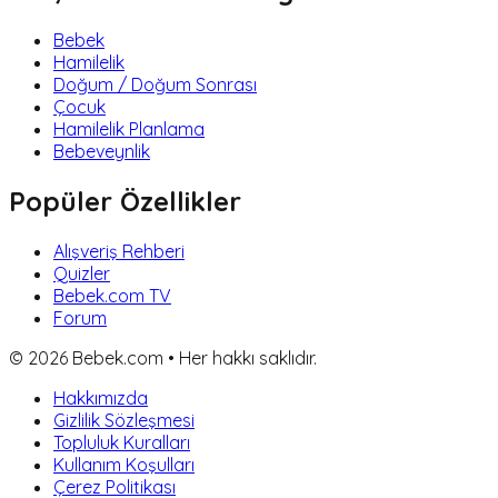
Bebek
Hamilelik
Doğum / Doğum Sonrası
Çocuk
Hamilelik Planlama
Bebeveynlik
Popüler Özellikler
Alışveriş Rehberi
Quizler
Bebek.com TV
Forum
©
2026
Bebek.com • Her hakkı saklıdır.
Hakkımızda
Gizlilik Sözleşmesi
Topluluk Kuralları
Kullanım Koşulları
Çerez Politikası