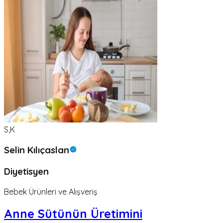
S,K
Selin Kılıçaslan
Diyetisyen
Bebek Ürünleri ve Alışveriş
Anne Sütünün Üretimini