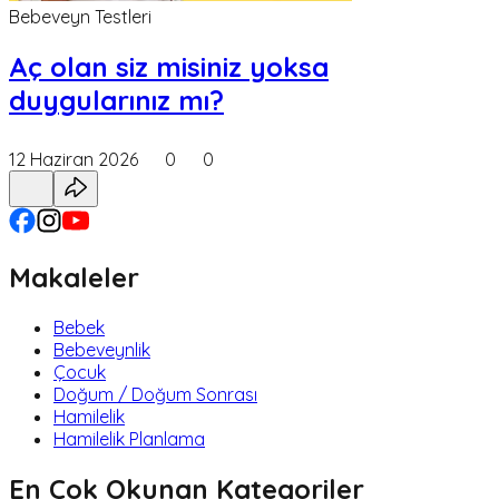
Bebeveyn Testleri
Aç olan siz misiniz yoksa
duygularınız mı?
12 Haziran 2026
0
0
Makaleler
Bebek
Bebeveynlik
Çocuk
Doğum / Doğum Sonrası
Hamilelik
Hamilelik Planlama
En Çok Okunan Kategoriler