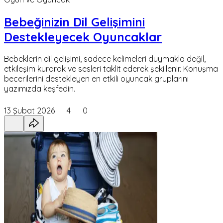
Bebeğinizin Dil Gelişimini
Destekleyecek Oyuncaklar
Bebeklerin dil gelişimi, sadece kelimeleri duymakla değil,
etkileşim kurarak ve sesleri taklit ederek şekillenir. Konuşma
becerilerini destekleyen en etkili oyuncak gruplarını
yazımızda keşfedin.
13 Şubat 2026
4
0