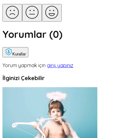
Yorumlar (
0
)
Kurallar
Yorum yapmak için
giriş yapınız
İlginizi Çekebilir