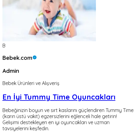
B
Bebek.com
Admin
Bebek Ürünleri ve Alışveriş
En İyi Tummy Time Oyuncakları
Bebeğinizin boyun ve sırt kaslarını güçlendiren Tummy Time
(karın üstü vakit) egzersizlerini eğlenceli hale getirin!
Gelişimi destekleyen en iyi oyuncakları ve uzman
tavsiyelerini keşfedin.