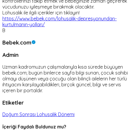
kontrollerinizi takip etmek ve bebeğinizle zaman geçirerek
vücudunuzu iyileşmeye bırakmak olacaktır.
Lohusalık ile ilgili içerikler için tıklayın!
https://www.bebek.com/lohusalik-depresyonundan-
kurtulmanin-yollari/
B
Bebek.com
Admin
Uzman kadromuzun çalışmalarıyla kısa sürede büyüyen
bebek.com; bugün binlerce sayfa bilgi sunan, çocuk sahibi
olmayı düşünen veya çocuğu olan bilinçli ailelerin her türlü
ihtiyacını karşılayabildikleri, birçok güncel, bilgi ve servis
içeren bir portaldır.
Etiketler
Doğum Sonrası Lohusalık Dönemi
İçeriği Faydalı Buldunuz mu?